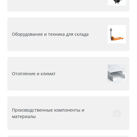
Оборудование и техника для склада
Отопление и климат
Производственные компоненты и
материалы