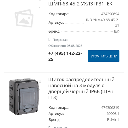
ЩМП-68.45.2 УХЛ3 IP31 IEK
Код товара:
474290694
IND-YKM40-68-45-2-
Артикул:
31
Бренд:
IEK
Под заказ
Обновлено 08.08.2026
+7 (495) 142-22-
УТОЧНИТЬ ЦЕНУ
25
Щиток распределительный
навесной на 3 модуля с
дверцей черный IP66 (ЩРн-
П-3)
Код товара:
474306819
Артикул:
69003Ч
Бренд:
RUVinil
Под заказ