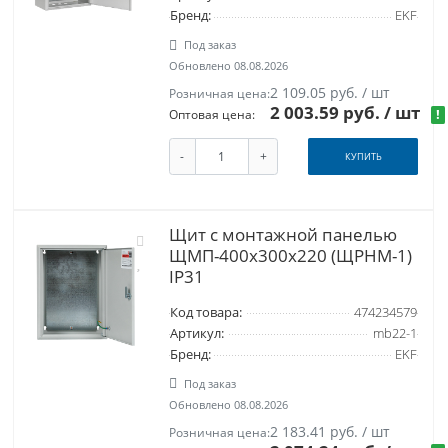
Бренд:
EKF
Под заказ
Обновлено 08.08.2026
2 109.05 руб. / шт
Розничная цена:
2 003.59 руб.
/ шт
!
Оптовая цена:
-
+
КУПИТЬ
Щит с монтажной панелью
ЩМП-400х300х220 (ЩРНМ-1)
IP31
Код товара:
474234579
Артикул:
mb22-1
Бренд:
EKF
Под заказ
Обновлено 08.08.2026
2 183.41 руб. / шт
Розничная цена: