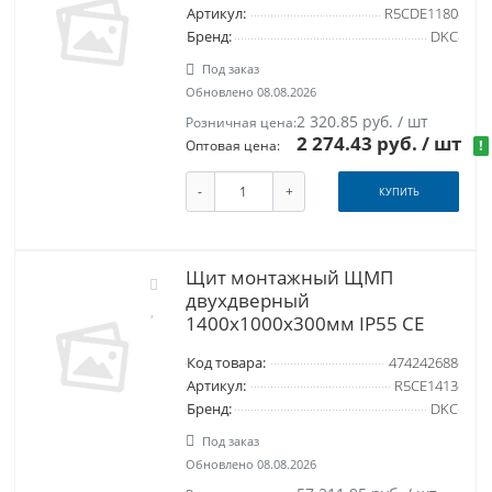
Артикул:
R5CDE1180
Бренд:
DKC
Под заказ
Обновлено 08.08.2026
2 320.85 руб. / шт
Розничная цена:
2 274.43 руб.
/ шт
!
Оптовая цена:
-
+
КУПИТЬ
Щит монтажный ЩМП
двухдверный
1400х1000х300мм IP55 CE
Код товара:
474242688
Артикул:
R5CE1413
Бренд:
DKC
Под заказ
Обновлено 08.08.2026