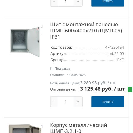
-
+
КУПИТЬ
Щит с монтажной панелью
ЩМП-600х400х210 (ЩМП-09)
IP31
Код товара:
474236154
Артикул:
mb22-09
Бренд:
EKF
Под заказ
Обновлено 08.08.2026
3 289.98 руб. / шт
Розничная цена:
3 125.48 руб.
/ шт
!
Оптовая цена:
-
+
КУПИТЬ
Корпус металлический
ЩМП-3.2.1-0