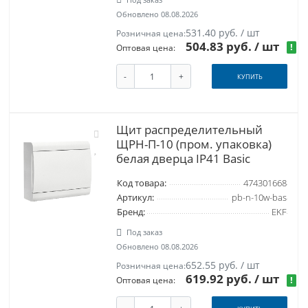
Обновлено 08.08.2026
531.40 руб. / шт
Розничная цена:
504.83 руб.
/ шт
!
Оптовая цена:
-
+
КУПИТЬ
Щит распределительный
ЩРН-П-10 (пром. упаковка)
белая дверца IP41 Basic
Код товара:
474301668
Артикул:
pb-n-10w-bas
Бренд:
EKF
Под заказ
Обновлено 08.08.2026
652.55 руб. / шт
Розничная цена:
619.92 руб.
/ шт
!
Оптовая цена: