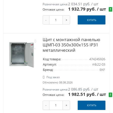
2 034.51 руб. / шт
Розничная цена:
1 932.79 руб.
/ шт
!
Оптовая цена:
-
+
КУПИТЬ
Щит с монтажной панелью
ЩМП-03 350х300х155 IP31
металлический
Код товара:
474245926
Артикул:
mb22-03
Бренд:
EKF
Под заказ
Обновлено 08.08.2026
2 086.85 руб. / шт
Розничная цена:
1 982.51 руб.
/ шт
!
Оптовая цена:
-
+
КУПИТЬ