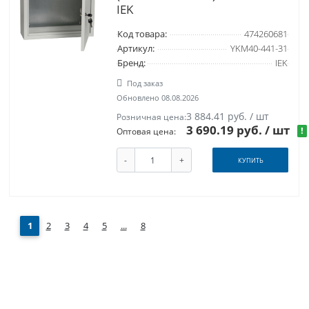
IEK
Код товара:
474260681
Артикул:
YKM40-441-31
Бренд:
IEK
Под заказ
Обновлено 08.08.2026
3 884.41 руб. / шт
Розничная цена:
3 690.19 руб.
/ шт
!
Оптовая цена:
-
+
КУПИТЬ
1
2
3
4
5
...
8