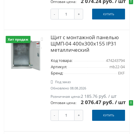
2 074.24 руб.
/ шт
!
Оптовая цена:
-
+
КУПИТЬ
Щит с монтажной панелью
Хит продаж
ЩМП-04 400х300х155 IP31
металлический
Код товара:
474243794
Артикул:
mb22-04
Бренд:
EKF
Под заказ
Обновлено 08.08.2026
2 185.76 руб. / шт
Розничная цена:
2 076.47 руб.
/ шт
!
Оптовая цена:
-
+
КУПИТЬ