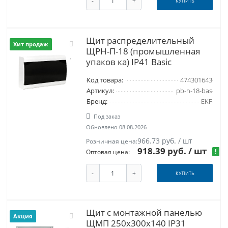
-
+
КУПИТЬ
Щит распределительный
Хит продаж
ЩРН-П-18 (промышленная
упаков ка) IP41 Basic
Код товара:
474301643
Артикул:
pb-n-18-bas
Бренд:
EKF
Под заказ
Обновлено 08.08.2026
966.73 руб. / шт
Розничная цена:
918.39 руб.
/ шт
!
Оптовая цена:
-
+
КУПИТЬ
Щит с монтажной панелью
Акция
ЩМП 250х300х140 IP31