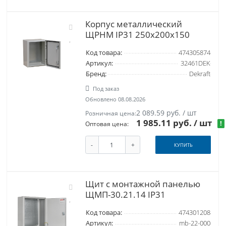
Корпус металлический
ЩРНМ IP31 250х200х150
Код товара:
474305874
Артикул:
32461DEK
Бренд:
Dekraft
Под заказ
Обновлено 08.08.2026
2 089.59 руб. / шт
Розничная цена:
1 985.11 руб.
/ шт
!
Оптовая цена:
-
+
КУПИТЬ
Щит с монтажной панелью
ЩМП-30.21.14 IP31
Код товара:
474301208
Артикул:
mb-22-000