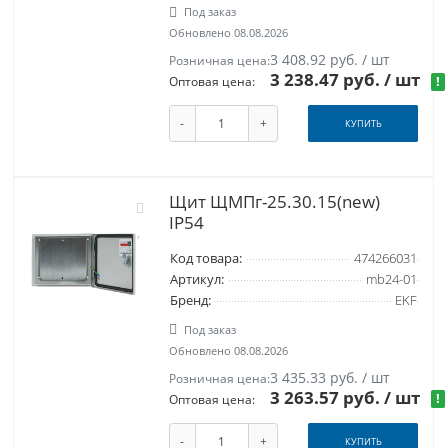
Под заказ
Обновлено 08.08.2026
3 408.92 руб. / шт
Розничная цена:
3 238.47 руб.
/ шт
!
Оптовая цена:
-
+
КУПИТЬ
Щит ЩМПг-25.30.15(new)
IP54
Код товара:
474266031
Артикул:
mb24-01
Бренд:
EKF
Под заказ
Обновлено 08.08.2026
3 435.33 руб. / шт
Розничная цена:
3 263.57 руб.
/ шт
!
Оптовая цена:
-
+
КУПИТЬ