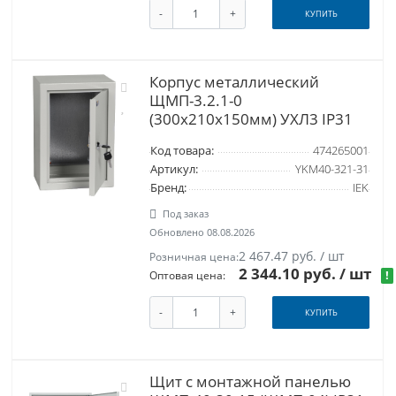
-
+
КУПИТЬ
Корпус металлический
ЩМП-3.2.1-0
(300х210х150мм) УХЛ3 IP31
Код товара:
474265001
Артикул:
YKM40-321-31
Бренд:
IEK
Под заказ
Обновлено 08.08.2026
2 467.47 руб. / шт
Розничная цена:
2 344.10 руб.
/ шт
!
Оптовая цена:
-
+
КУПИТЬ
Щит с монтажной панелью