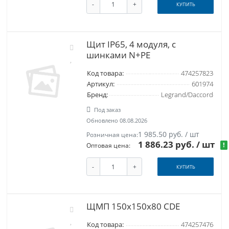
-
+
КУПИТЬ
Щит IP65, 4 модуля, с
шинками N+PE
Код товара:
474257823
Артикул:
601974
Бренд:
Legrand/Daccord
Под заказ
Обновлено 08.08.2026
1 985.50 руб. / шт
Розничная цена:
1 886.23 руб.
/ шт
!
Оптовая цена:
-
+
КУПИТЬ
ЩМП 150х150х80 CDE
Код товара:
474257476