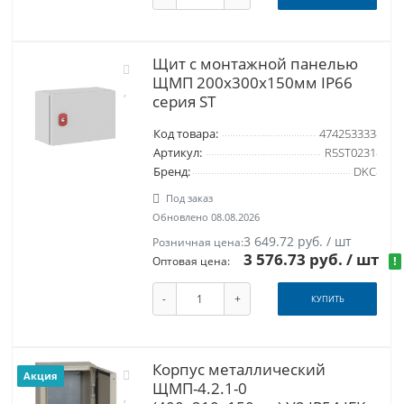
Щит с монтажной панелью
ЩМП 200x300x150мм IP66
серия ST
Код товара:
474253333
Артикул:
R5ST0231
Бренд:
DKC
Под заказ
Обновлено 08.08.2026
3 649.72 руб. / шт
Розничная цена:
3 576.73 руб.
/ шт
!
Оптовая цена:
-
+
КУПИТЬ
Корпус металлический
Акция
ЩМП-4.2.1-0