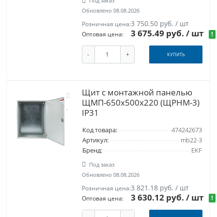
Под заказ
Обновлено 08.08.2026
3 750.50 руб. / шт
Розничная цена:
3 675.49 руб.
/ шт
!
Оптовая цена:
-
+
КУПИТЬ
Щит с монтажной панелью
ЩМП-650х500х220 (ЩРНМ-3)
IP31
Код товара:
474242673
Артикул:
mb22-3
Бренд:
EKF
Под заказ
Обновлено 08.08.2026
3 821.18 руб. / шт
Розничная цена:
3 630.12 руб.
/ шт
!
Оптовая цена: