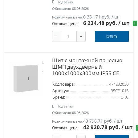
Под заказ
Обновлено 08.08.2026
6 361.71 руб. / шт
Розничная цена:
6 234.48 руб.
/ шт
!
Оптовая цена:
-
+
КУПИТЬ
Щит с монтажной панелью
ЩМП двухдверный
1000х1000х300мм IP55 CE
Код товара:
474232030
Артикул:
R5CE1013
Бренд:
DKC
Под заказ
Обновлено 08.08.2026
43 796.71 руб. / шт
Розничная цена:
42 920.78 руб.
/ шт
Оптовая цена: