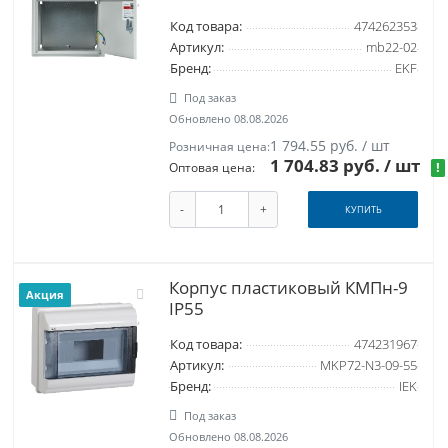
Код товара:
474262353
Артикул:
mb22-02
Бренд:
EKF
Под заказ
Обновлено 08.08.2026
1 794.55 руб. / шт
Розничная цена:
1 704.83 руб.
/ шт
!
Оптовая цена:
-
+
КУПИТЬ
Корпус пластиковый КМПн-9
Акция
IP55
Код товара:
474231967
Артикул:
MKP72-N3-09-55
Бренд:
IEK
Под заказ
Обновлено 08.08.2026