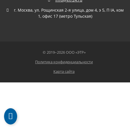
г. Москва, ул. Рощинская 2-я улица, дом 4, э 5, П IА, ком
1, офис 17 (метро Тульская)
©
2019–2026 ООО «
ЭТР
»
Политика конфиденциальности
Карта сайта