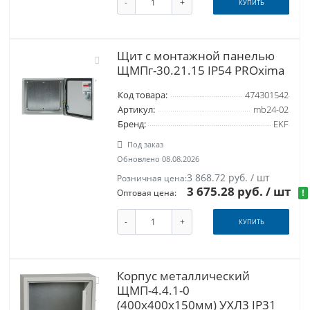
-
+
КУПИТЬ
Щит с монтажной панелью
ЩМПг-30.21.15 IP54 PROxima
Код товара:
474301542
Артикул:
mb24-02
Бренд:
EKF
Под заказ
Обновлено 08.08.2026
3 868.72 руб. / шт
Розничная цена:
3 675.28 руб.
/ шт
!
Оптовая цена:
-
+
КУПИТЬ
Корпус металлический
ЩМП-4.4.1-0
(400х400х150мм) УХЛ3 IP31