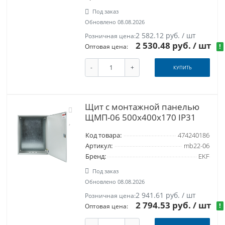
Под заказ
Обновлено 08.08.2026
2 582.12 руб. / шт
Розничная цена:
2 530.48 руб.
/ шт
!
Оптовая цена:
-
+
КУПИТЬ
Щит с монтажной панелью
ЩМП-06 500х400х170 IP31
Код товара:
474240186
Артикул:
mb22-06
Бренд:
EKF
Под заказ
Обновлено 08.08.2026
2 941.61 руб. / шт
Розничная цена:
2 794.53 руб.
/ шт
!
Оптовая цена: