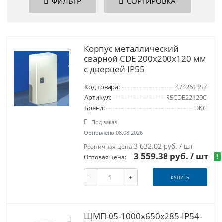
ФИЛЬТР
СОРТИРОВКА
Корпус металлический
сварной CDE 200х200х120 мм
с дверцей IP55
Код товара:
474261357
Артикул:
R5CDE22120C
Бренд:
DKC
Под заказ
Обновлено 08.08.2026
3 632.02 руб. / шт
Розничная цена:
3 559.38 руб.
/ шт
!
Оптовая цена:
-
+
КУПИТЬ
ЩМП-05-1000х650х285-IP54-