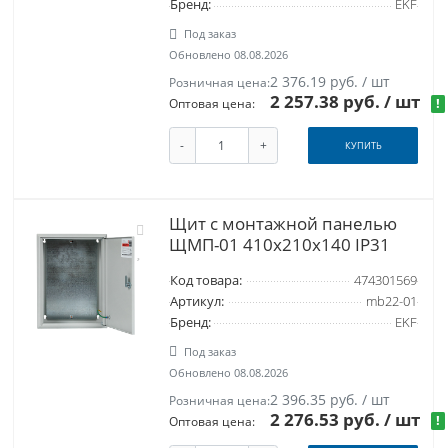
Бренд:
EKF
Под заказ
Обновлено 08.08.2026
2 376.19 руб. / шт
Розничная цена:
2 257.38 руб.
/ шт
!
Оптовая цена:
-
+
КУПИТЬ
Щит с монтажной панелью
ЩМП-01 410х210х140 IP31
Код товара:
474301569
Артикул:
mb22-01
Бренд:
EKF
Под заказ
Обновлено 08.08.2026
2 396.35 руб. / шт
Розничная цена:
2 276.53 руб.
/ шт
!
Оптовая цена: