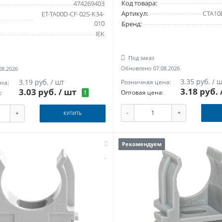
Код товара:
474269403
Артикул:
CTA10
ET-TA00D-CF-025-K34-
010
Бренд:
IEK
Под заказ
Обновлено 07.08.2026
08.2026
3.35 руб. / 
3.19 руб. / шт
Розничная цена:
на:
3.18 руб.
3.03 руб.
/ шт
Оптовая цена:
!
:
-
+
+
КУПИТЬ
Рекомендуем