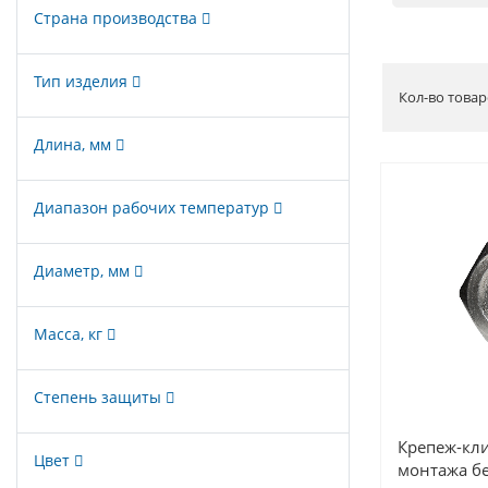
Страна производства
Тип изделия
Кол-во товар
Длина, мм
Диапазон рабочих температур
Диаметр, мм
Масса, кг
Степень защиты
Крепеж-кли
Цвет
монтажа бе