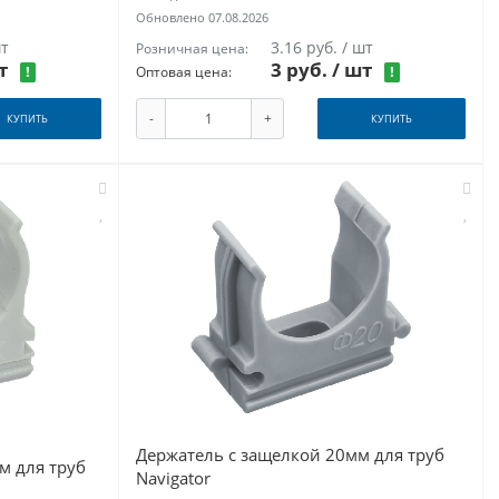
Обновлено 07.08.2026
шт
3.16 руб. / шт
Розничная цена:
шт
3 руб.
/ шт
!
!
Оптовая цена:
-
+
КУПИТЬ
КУПИТЬ
Держатель с защелкой 20мм для труб
м для труб
Navigator