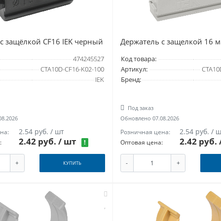
с защёлкой CF16 IEK черный
Держатель с защелкой 16 м
474245527
Код товара:
CTA10D-CF16-K02-100
Артикул:
CTA10
IEK
Бренд:
Под заказ
08.2026
Обновлено 07.08.2026
2.54 руб. / шт
2.54 руб. / 
на:
Розничная цена:
2.42 руб.
/ шт
2.42 руб.
!
:
Оптовая цена:
+
-
+
КУПИТЬ