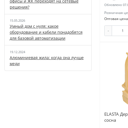
офисы и ЖК переходят на сетевые
Обновлено 07.
решения?
Розничная це
Оптовая цена
15.05.2026
Умный дом с нуля: какое
-
оборудование и кабели понадобятся
для базовой автоматизации
19.12.2024
Алюминиевая жила: когда она лучше
меди
ELASTA Дер
сосна