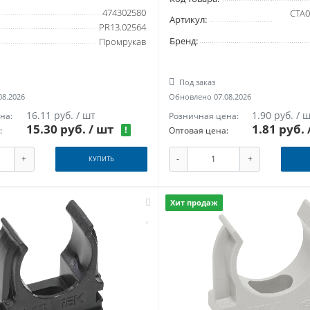
474302580
CTA0
Артикул:
PR13.02564
Бренд:
Промрукав
Под заказ
08.2026
Обновлено 07.08.2026
16.11 руб. / шт
1.90 руб. / 
на:
Розничная цена:
15.30 руб.
/ шт
1.81 руб.
!
:
Оптовая цена:
+
-
+
КУПИТЬ
Хит продаж