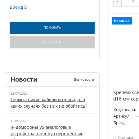
-
Бренд
Новинка
Новости
Все новости
Крепеж-кли
22.07.2026
d16 мм сера
Термостойкие кабели и провода: в
каких случаях без них не обойтись?
Код товара:
Артикул:
15.05.2026
Бренд:
IP-домофоны VS аналоговые
устройства: почему современные
Под заказ