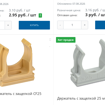
Обновлено 07.08.2026
08.2026
3.16 руб. / 
3.10 руб. / шт
Розничная цена:
на:
3 руб.
/ 
2.95 руб.
/ шт
Оптовая цена:
!
:
-
+
+
КУПИТЬ
Хит продаж
жатель с защелкой CF25
Держатель с защелкой 25 м