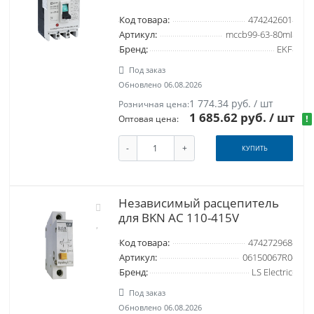
Код товара:
474242601
Артикул:
mccb99-63-80mI
Бренд:
EKF
Под заказ
Обновлено 06.08.2026
1 774.34 руб. / шт
Розничная цена:
1 685.62 руб.
/ шт
!
Оптовая цена:
-
+
КУПИТЬ
Независимый расцепитель
для BKN AC 110-415V
Код товара:
474272968
Артикул:
06150067R0
Бренд:
LS Electric
Под заказ
Обновлено 06.08.2026