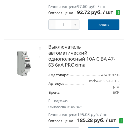
97.60 руб. / шт
Розничная цена:
92.72 руб.
/ шт
!
Оптовая цена:
-
+
КУПИТЬ
Выключатель
автоматический
однополюсный 10А C ВА 47-
63 6кА PROxima
Код товара:
474283050
mcb4763-6-1-10C-
Артикул:
pro
Бренд:
EKF
Под заказ
Обновлено 06.08.2026
195.03 руб. / шт
Розничная цена:
185.28 руб.
/ шт
!
Оптовая цена: