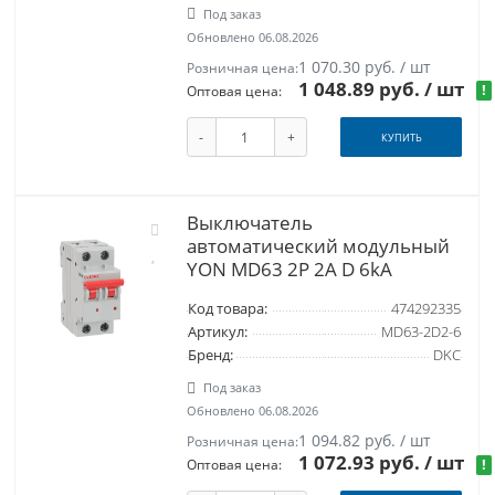
Под заказ
Обновлено 06.08.2026
1 070.30 руб. / шт
Розничная цена:
1 048.89 руб.
/ шт
!
Оптовая цена:
-
+
КУПИТЬ
Выключатель
автоматический модульный
YON MD63 2P 2А D 6kA
Код товара:
474292335
Артикул:
MD63-2D2-6
Бренд:
DKC
Под заказ
Обновлено 06.08.2026
1 094.82 руб. / шт
Розничная цена:
1 072.93 руб.
/ шт
!
Оптовая цена: