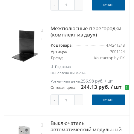
-
+
КУПИТЬ
Межполюсные перегородки
(комплект из двух)
Код товара:
474241248
Артикул:
7001224
Бренд:
Контактор by IEK
Под заказ
Обновлено 06.08.2026
256.98 руб. / шт
Розничная цена:
244.13 руб.
/ шт
!
Оптовая цена:
-
+
КУПИТЬ
Выключатель
автоматический модульный