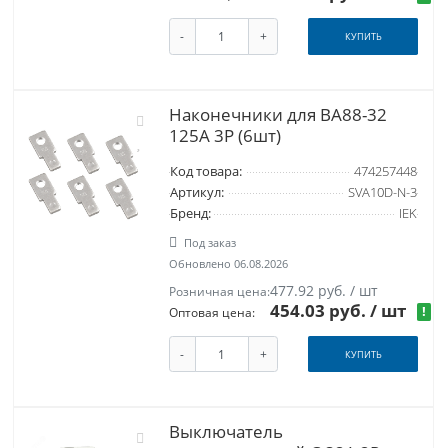
-
+
КУПИТЬ
Наконечники для ВА88-32
125А 3Р (6шт)
Код товара:
474257448
Артикул:
SVA10D-N-3
Бренд:
IEK
Под заказ
Обновлено 06.08.2026
477.92 руб. / шт
Розничная цена:
454.03 руб.
/ шт
!
Оптовая цена:
-
+
КУПИТЬ
Выключатель