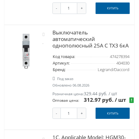
-
+
КУПИТЬ
Выключатель
автоматический
однополюсный 25А C TX3 6кА
Код товара:
474278394
Артикул:
404030
Бренд:
Legrand/Daccord
Под заказ
Обновлено 06.08.2026
329.44 руб. / шт
Розничная цена:
312.97 руб.
/ шт
!
Оптовая цена:
-
+
КУПИТЬ
1C, Applicable Model: HGM30-