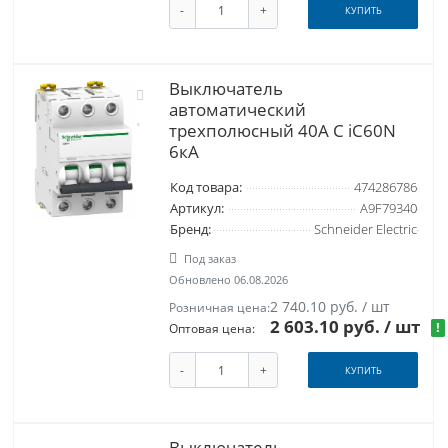
-
+
КУПИТЬ
Выключатель
автоматический
трехполюсный 40А С iC60N
6кА
Код товара:
474286786
Артикул:
A9F79340
Бренд:
Schneider Electric
Под заказ
Обновлено 06.08.2026
2 740.10 руб. / шт
Розничная цена:
2 603.10 руб.
/ шт
!
Оптовая цена:
-
+
КУПИТЬ
Выключатель