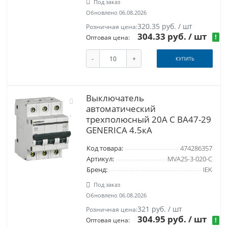
Под заказ
Обновлено 06.08.2026
320.35 руб. / шт
Розничная цена:
304.33 руб.
/ шт
!
Оптовая цена:
-
+
КУПИТЬ
Выключатель
автоматический
трехполюсный 20А C ВА47-29
GENERICA 4.5кА
Код товара:
474286357
Артикул:
MVA25-3-020-C
Бренд:
IEK
Под заказ
Обновлено 06.08.2026
321 руб. / шт
Розничная цена:
304.95 руб.
/ шт
!
Оптовая цена: