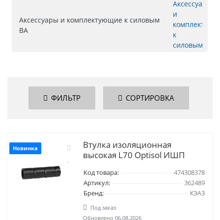
Аксессуары и комплектующие к силовым
ВА
ФИЛЬТР
СОРТИРОВКА
Втулка изоляционная
Новинка
высокая L70 Optisol ИШП
Код товара:
474308378
Артикул:
362489
Бренд:
КЭАЗ
Под заказ
Обновлено 06.08.2026