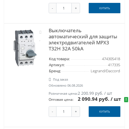
-
+
КУПИТЬ
Выключатель
автоматический для защиты
электродвигателей MPX3
T32H 32A 50kA
Код товара:
474305418
Артикул:
417335
Бренд:
Legrand/Daccord
Под заказ
Обновлено 06.08.2026
2 200.99 руб. / шт
Розничная цена:
2 090.94 руб.
/ шт
!
Оптовая цена:
-
+
КУПИТЬ