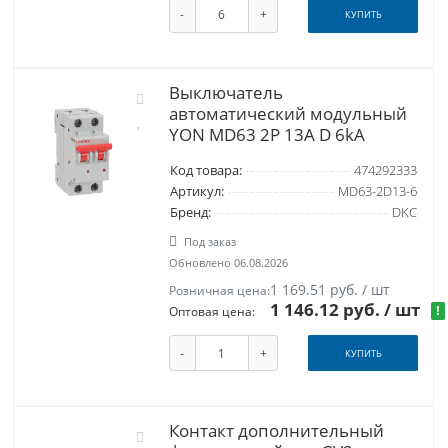
-
+
КУПИТЬ
Выключатель
автоматический модульный
YON MD63 2P 13А D 6kA
Код товара:
474292333
Артикул:
MD63-2D13-6
Бренд:
DKC
Под заказ
Обновлено 06.08.2026
1 169.51 руб. / шт
Розничная цена:
1 146.12 руб.
/ шт
!
Оптовая цена:
-
+
КУПИТЬ
Контакт дополнительный