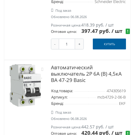
Бренд:
Schneider Electric
Под заказ
Обновлено 06.08.2026
418.39 руб. / шт
Розничная цена:
397.47 руб.
/ шт
!
Оптовая цена:
-
+
КУПИТЬ
Автоматический
выключатель 2P 6А (B) 4,5кА
ВА 47-29 Basic
Код товара:
474305619
Артикул:
mcb4729-2-06-B
Бренд:
EKF
Под заказ
Обновлено 06.08.2026
442.57 руб. / шт
Розничная цена:
420.44 руб.
/ шт
!
Оптовая цена: