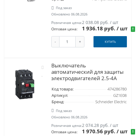
Под заказ
Обновлено 06.08.2026
2 038.08 руб. / шт
Розничная цена:
1 936.18 руб.
/ шт
!
Оптовая цена:
-
+
КУПИТЬ
Выключатель
автоматический для защиты
электродвигателей 2.5-4A
Код товара:
474286780
Артикул:
GZ1E08
Бренд:
Schneider Electric
Под заказ
Обновлено 06.08.2026
2 074.28 руб. / шт
Розничная цена:
1 970.56 руб.
/ шт
!
Оптовая цена: