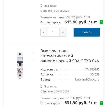
Под заказ
Обновлено 06.08.2026
648.32 руб. / шт
Розничная цена:
615.90 руб.
/ шт
!
Оптовая цена:
-
+
КУПИТЬ
Выключатель
автоматический
однополюсный 50А C TX3 6кА
Код товара:
474286542
Артикул:
404033
Бренд:
Legrand/Daccord
Под заказ
Обновлено 06.08.2026
665.16 руб. / шт
Розничная цена:
631.90 руб.
/ шт
!
Оптовая цена: