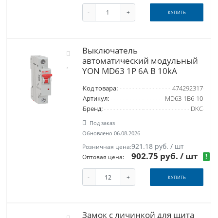
-
+
КУПИТЬ
Выключатель
автоматический модульный
YON MD63 1P 6А B 10kA
Код товара:
474292317
Артикул:
MD63-1B6-10
Бренд:
DKC
Под заказ
Обновлено 06.08.2026
921.18 руб. / шт
Розничная цена:
902.75 руб.
/ шт
!
Оптовая цена:
-
+
КУПИТЬ
Замок с личинкой для щита