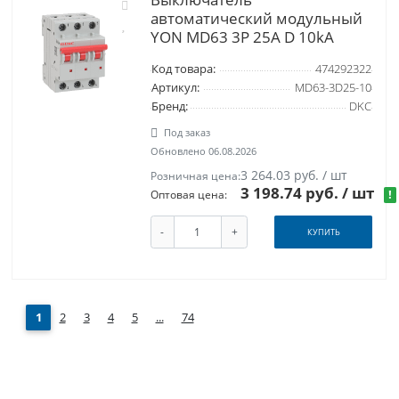
автоматический модульный
YON MD63 3P 25А D 10kA
Код товара:
474292322
Артикул:
MD63-3D25-10
Бренд:
DKC
Под заказ
Обновлено 06.08.2026
3 264.03 руб. / шт
Розничная цена:
3 198.74 руб.
/ шт
!
Оптовая цена:
-
+
КУПИТЬ
1
2
3
4
5
...
74