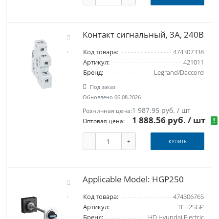
Контакт сигнальный, 3А, 240В
Код товара:
474307338
Артикул:
421011
Бренд:
Legrand/Daccord
Под заказ
Обновлено 06.08.2026
1 987.95 руб. / шт
Розничная цена:
1 888.56 руб.
/ шт
!
Оптовая цена:
-
+
КУПИТЬ
Applicable Model: HGP250
Код товара:
474306765
Артикул:
TFH25GP
Бренд:
HD Hyundai Electric