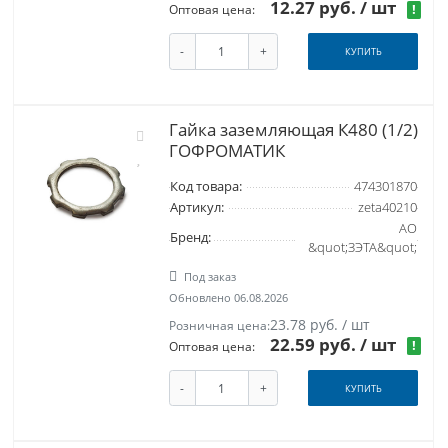
12.27 руб.
/ шт
!
Оптовая цена:
-
+
КУПИТЬ
Гайка заземляющая К480 (1/2)
ГОФРОМАТИК
Код товара:
474301870
Артикул:
zeta40210
АО
Бренд:
&quot;ЗЭТА&quot;
Под заказ
Обновлено 06.08.2026
23.78 руб. / шт
Розничная цена:
22.59 руб.
/ шт
!
Оптовая цена:
-
+
КУПИТЬ