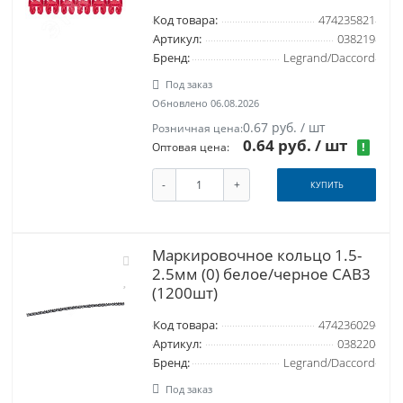
Код товара:
474235821
Артикул:
038219
Бренд:
Legrand/Daccord
Под заказ
Обновлено 06.08.2026
0.67 руб. / шт
Розничная цена:
0.64 руб.
/ шт
!
Оптовая цена:
-
+
КУПИТЬ
Маркировочное кольцо 1.5-
2.5мм (0) белое/черное CAB3
(1200шт)
Код товара:
474236029
Артикул:
038220
Бренд:
Legrand/Daccord
Под заказ