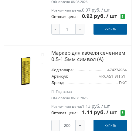
Обновлено 06.08.2026
0.97 руб. / шт
Розничная цена:
0.92 руб.
/ шт
!
Оптовая цена:
-
+
КУПИТЬ
Маркер для кабеля сечением
0.5-1.5мм символ (A)
Код товара:
474274964
Артикул:
MKCAS1_УП_УП
Бренд:
DKC
Под заказ
Обновлено 06.08.2026
1.13 руб. / шт
Розничная цена:
1.11 руб.
/ шт
!
Оптовая цена:
-
+
КУПИТЬ