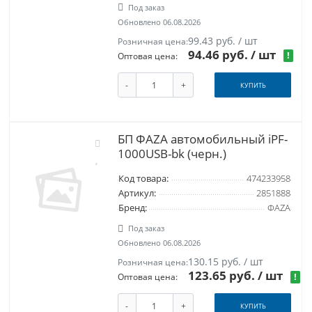
Под заказ
Обновлено 06.08.2026
99.43 руб. / шт
Розничная цена:
94.46 руб.
/ шт
!
Оптовая цена:
-
+
КУПИТЬ
БП ФАZА автомобильный iPF-
1000USB-bk (черн.)
Код товара:
474233958
Артикул:
2851888
Бренд:
ФАZА
Под заказ
Обновлено 06.08.2026
130.15 руб. / шт
Розничная цена:
123.65 руб.
/ шт
!
Оптовая цена:
-
+
КУПИТЬ