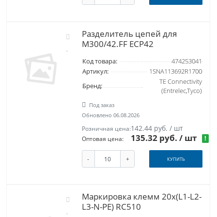
Разделитель цепей для
M300/42.FF ECP42
Код товара:
474253041
Артикул:
1SNA113692R1700
TE Connectivity
Бренд:
(Entrelec,Tyco)
Под заказ
Обновлено 06.08.2026
142.44 руб. / шт
Розничная цена:
135.32 руб.
/ шт
!
Оптовая цена:
-
+
КУПИТЬ
Маркировка клемм 20x(L1-L2-
L3-N-PE) RC510