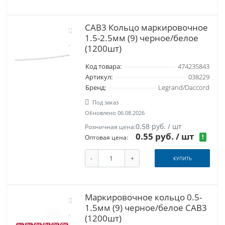
CAB3 Кольцо маркировочное
1.5-2.5мм (9) черное/белое
(1200шт)
Код товара:
474235843
Артикул:
038229
Бренд:
Legrand/Daccord
Под заказ
Обновлено 06.08.2026
0.58 руб. / шт
Розничная цена:
0.55 руб.
/ шт
!
Оптовая цена:
-
+
КУПИТЬ
Маркировочное кольцо 0.5-
1.5мм (9) черное/белое CAB3
(1200шт)