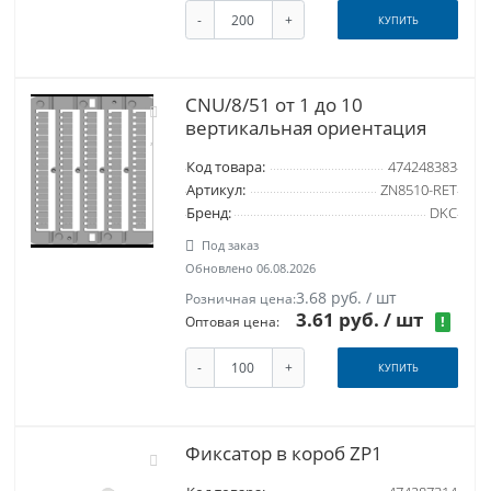
-
+
КУПИТЬ
CNU/8/51 от 1 до 10
вертикальная ориентация
Код товара:
474248383
Артикул:
ZN8510-RET
Бренд:
DKC
Под заказ
Обновлено 06.08.2026
3.68 руб. / шт
Розничная цена:
3.61 руб.
/ шт
!
Оптовая цена:
-
+
КУПИТЬ
Фиксатор в короб ZP1