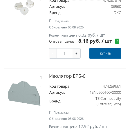
Код товара:
474287314
Артикул:
06560
Бренд:
DKC
Под заказ
Обновлено 06.08.2026
8.32 руб. / шт
Розничная цена:
8.16 руб.
/ шт
!
Оптовая цена:
-
+
КУПИТЬ
Изолятор EP5-6
Код товара:
474259661
Артикул:
1SNL900100R0000
TE Connectivity
Бренд:
(Entrelec,Tyco)
Под заказ
Обновлено 06.08.2026
12.92 руб. / шт
Розничная цена: