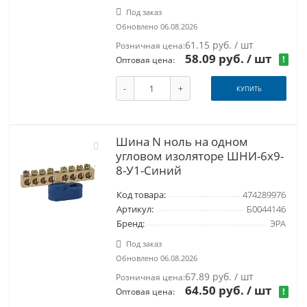
Под заказ
Обновлено 06.08.2026
61.15 руб. / шт
Розничная цена:
58.09 руб.
/ шт
!
Оптовая цена:
-
+
КУПИТЬ
Шина N ноль на одном
угловом изоляторе ШНИ-6х9-
8-У1-Синий
Код товара:
474289976
Артикул:
Б0044146
Бренд:
ЭРА
Под заказ
Обновлено 06.08.2026
67.89 руб. / шт
Розничная цена:
64.50 руб.
/ шт
!
Оптовая цена: