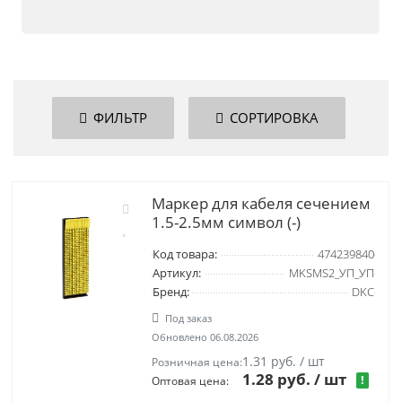
ФИЛЬТР
СОРТИРОВКА
Маркер для кабеля сечением
1.5-2.5мм символ (-)
Код товара:
474239840
Артикул:
MKSMS2_УП_УП
Бренд:
DKC
Под заказ
Обновлено 06.08.2026
1.31 руб. / шт
Розничная цена:
1.28 руб.
/ шт
!
Оптовая цена: