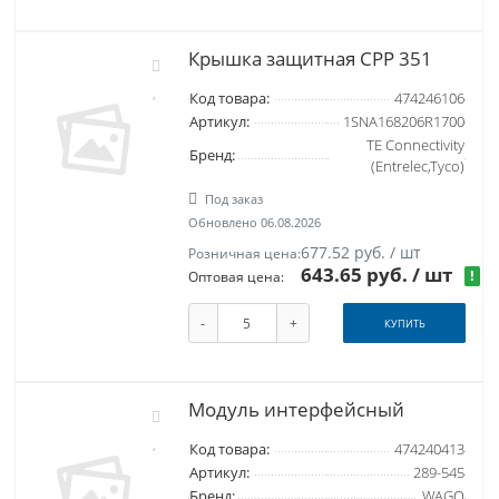
Крышка защитная CPP 351
Код товара:
474246106
Артикул:
1SNA168206R1700
TE Connectivity
Бренд:
(Entrelec,Tyco)
Под заказ
Обновлено 06.08.2026
677.52 руб. / шт
Розничная цена:
643.65 руб.
/ шт
!
Оптовая цена:
-
+
КУПИТЬ
Модуль интерфейсный
Код товара:
474240413
Артикул:
289-545
Бренд:
WAGO