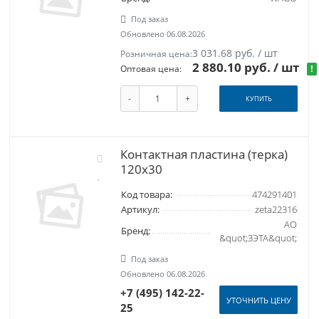
Под заказ
Обновлено 06.08.2026
3 031.68 руб. / шт
Розничная цена:
2 880.10 руб.
/ шт
!
Оптовая цена:
-
+
КУПИТЬ
Контактная пластина (терка)
120х30
Код товара:
474291401
Артикул:
zeta22316
АО
Бренд:
&quot;ЗЭТА&quot;
Под заказ
Обновлено 06.08.2026
+7 (495) 142-22-
УТОЧНИТЬ ЦЕНУ
25