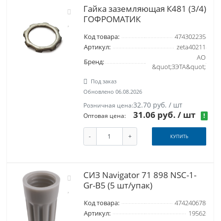
Гайка заземляющая К481 (3/4)
ГОФРОМАТИК
Код товара:
474302235
Артикул:
zeta40211
АО
Бренд:
&quot;ЗЭТА&quot;
Под заказ
Обновлено 06.08.2026
32.70 руб. / шт
Розничная цена:
31.06 руб.
/ шт
!
Оптовая цена:
-
+
КУПИТЬ
СИЗ Navigator 71 898 NSC-1-
Gr-B5 (5 шт/упак)
Код товара:
474240678
Артикул:
19562