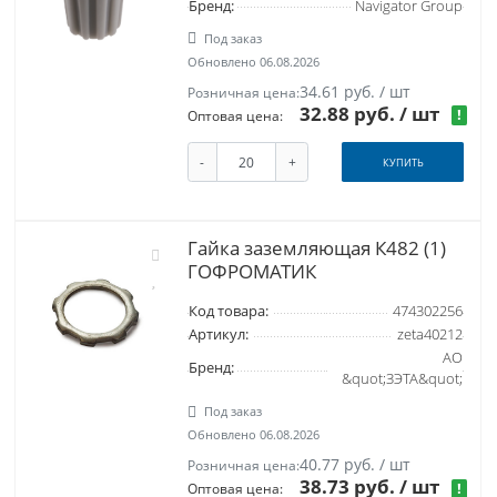
Бренд:
Navigator Group
Под заказ
Обновлено 06.08.2026
34.61 руб. / шт
Розничная цена:
32.88 руб.
/ шт
!
Оптовая цена:
-
+
КУПИТЬ
Гайка заземляющая К482 (1)
ГОФРОМАТИК
Код товара:
474302256
Артикул:
zeta40212
АО
Бренд:
&quot;ЗЭТА&quot;
Под заказ
Обновлено 06.08.2026
40.77 руб. / шт
Розничная цена:
38.73 руб.
/ шт
!
Оптовая цена: