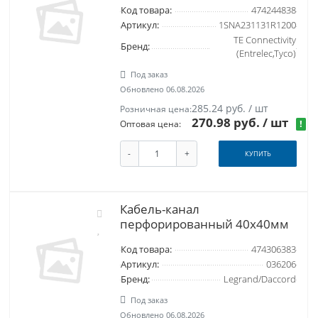
Код товара:
474244838
Артикул:
1SNA231131R1200
TE Connectivity
Бренд:
(Entrelec,Tyco)
Под заказ
Обновлено 06.08.2026
285.24 руб. / шт
Розничная цена:
270.98 руб.
/ шт
!
Оптовая цена:
-
+
КУПИТЬ
Кабель-канал
перфорированный 40х40мм
Код товара:
474306383
Артикул:
036206
Бренд:
Legrand/Daccord
Под заказ
Обновлено 06.08.2026