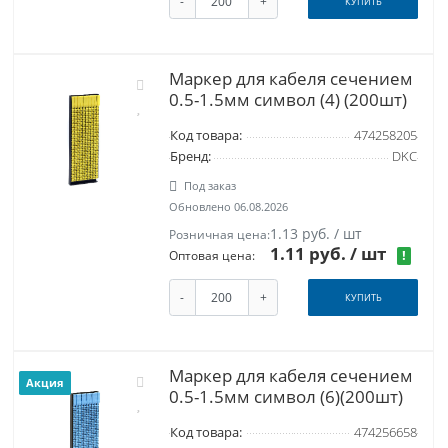
-
+
КУПИТЬ
Маркер для кабеля сечением
0.5-1.5мм символ (4) (200шт)
Код товара:
474258205
Бренд:
DKC
Под заказ
Обновлено 06.08.2026
1.13 руб. / шт
Розничная цена:
1.11 руб.
/ шт
!
Оптовая цена:
-
+
КУПИТЬ
Маркер для кабеля сечением
Акция
0.5-1.5мм символ (6)(200шт)
Код товара:
474256658