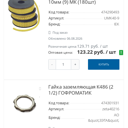
10мм (9) МК (180шт)
Код товара:
474290493
Артикул:
UMK40-9
Бренд:
IEK
Под заказ
Обновлено 06.08.2026
129.71 руб. / шт
Розничная цена:
123.22 руб.
/ шт
!
Оптовая цена:
-
+
КУПИТЬ
Гайка заземляющая К486 (2
1/2) ГОФРОМАТИК
Код товара:
474301931
Артикул:
zeta40216
АО
Бренд:
&quot;ЗЭТА&quot;