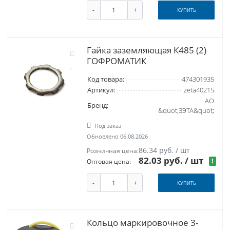
-
+
КУПИТЬ
Гайка заземляющая К485 (2)
ГОФРОМАТИК
Код товара:
474301935
Артикул:
zeta40215
АО
Бренд:
&quot;ЗЭТА&quot;
Под заказ
Обновлено 06.08.2026
86.34 руб. / шт
Розничная цена:
82.03 руб.
/ шт
!
Оптовая цена:
-
+
КУПИТЬ
Кольцо маркировочное 3-