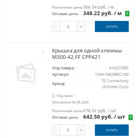
366.54 руб. / м
Розничная цена:
348.22 руб.
/ м
!
Оптовая цена:
-
+
КУПИТЬ
Крышка для одной клеммы
M300-42.FF CPP421
Код товара:
474257585
Артикул:
1SNA168208R2100
TE Connectivity
Бренд:
(Entrelec,Tyco)
Под заказ
Обновлено 06.08.2026
676.32 руб. / шт
Розничная цена:
642.50 руб.
/ шт
!
Оптовая цена:
-
+
КУПИТЬ