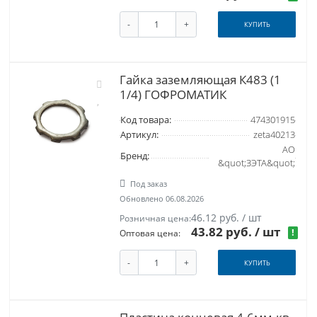
-
+
КУПИТЬ
Гайка заземляющая К483 (1
1/4) ГОФРОМАТИК
Код товара:
474301915
Артикул:
zeta40213
АО
Бренд:
&quot;ЗЭТА&quot;
Под заказ
Обновлено 06.08.2026
46.12 руб. / шт
Розничная цена:
43.82 руб.
/ шт
!
Оптовая цена:
-
+
КУПИТЬ