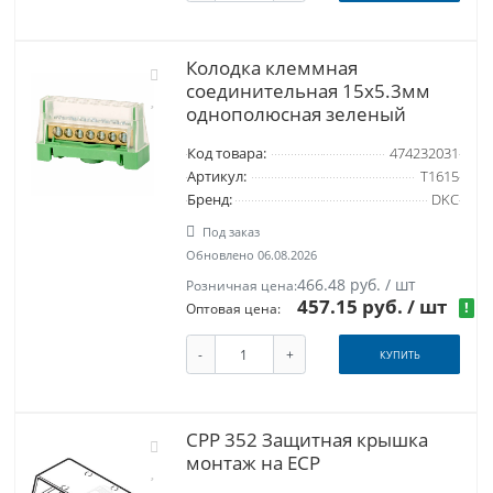
Колодка клеммная
соединительная 15х5.3мм
однополюсная зеленый
Код товара:
474232031
Артикул:
T1615
Бренд:
DKC
Под заказ
Обновлено 06.08.2026
466.48 руб. / шт
Розничная цена:
457.15 руб.
/ шт
!
Оптовая цена:
-
+
КУПИТЬ
CPP 352 Защитная крышка
монтаж на ECP