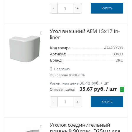
-
+
КУПИТЬ
Угол внешний AEM 15x17 In-
liner
Код товара:
474239509
Артикул:
00403
Бренд:
DKC
Под заказ
Обновлено 08.08.2026
36.40 руб. / шт
Розничная цена:
35.67 руб.
/ шт
!
Оптовая цена:
-
+
КУПИТЬ
Уголок соединительный
плавный 90 град. D25мм для