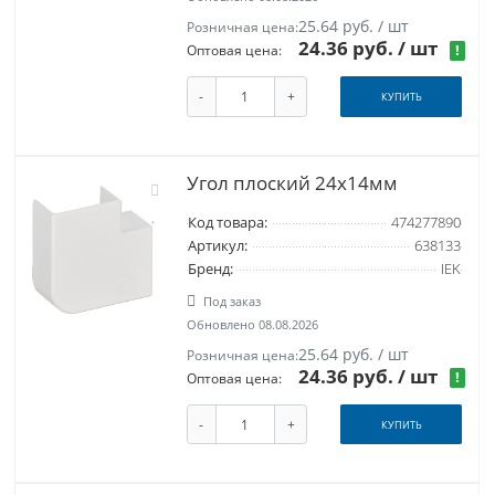
25.64 руб. / шт
Розничная цена:
24.36 руб.
/ шт
!
Оптовая цена:
-
+
КУПИТЬ
Угол плоский 24x14мм
Код товара:
474277890
Артикул:
638133
Бренд:
IEK
Под заказ
Обновлено 08.08.2026
25.64 руб. / шт
Розничная цена:
24.36 руб.
/ шт
!
Оптовая цена:
-
+
КУПИТЬ