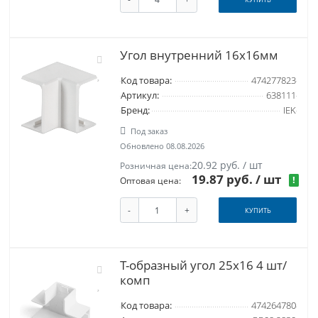
Угол внутренний 16x16мм
Код товара:
474277823
Артикул:
638111
Бренд:
IEK
Под заказ
Обновлено 08.08.2026
20.92 руб. / шт
Розничная цена:
19.87 руб.
/ шт
!
Оптовая цена:
-
+
КУПИТЬ
Т-образный угол 25х16 4 шт/
комп
Код товара:
474264780