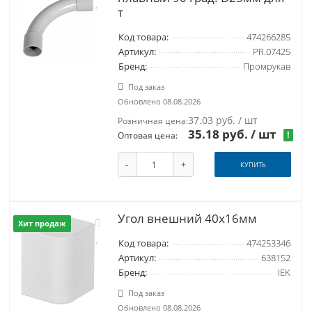
т
Код товара:
474266285
Артикул:
PR.07425
Бренд:
Промрукав
Под заказ
Обновлено 08.08.2026
37.03 руб. / шт
Розничная цена:
35.18 руб.
/ шт
!
Оптовая цена:
-
+
КУПИТЬ
Угол внешний 40x16мм
Хит продаж
Код товара:
474253346
Артикул:
638152
Бренд:
IEK
Под заказ
Обновлено 08.08.2026