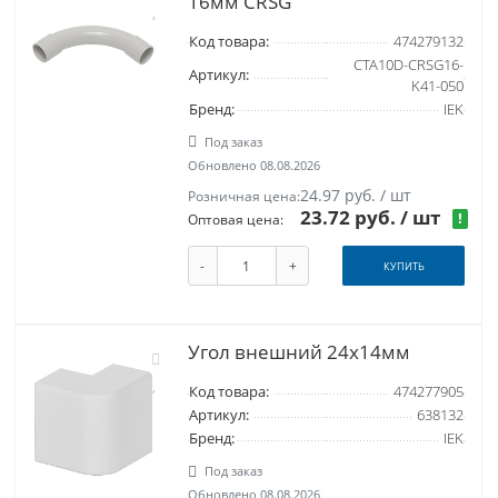
16мм CRSG
Код товара:
474279132
CTA10D-CRSG16-
Артикул:
K41-050
Бренд:
IEK
Под заказ
Обновлено 08.08.2026
24.97 руб. / шт
Розничная цена:
23.72 руб.
/ шт
!
Оптовая цена:
-
+
КУПИТЬ
Угол внешний 24x14мм
Код товара:
474277905
Артикул:
638132
Бренд:
IEK
Под заказ
Обновлено 08.08.2026