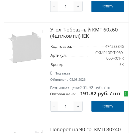
-
+
КУПИТЬ
Угол Т-образный КМТ 60х60
(4шт/компл) IEK
Код товара:
474253846
CKMP10D-T-060-
Артикул:
060-K01-R
Бренд:
IEK
Под заказ
Обновлено 08.08.2026
201.92 руб. / шт
Розничная цена:
191.82 руб.
/ шт
!
Оптовая цена:
-
+
КУПИТЬ
Поворот на 90 гр. КМП 80х40