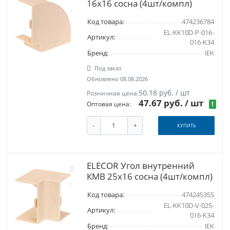
16х16 сосна (4шт/компл)
Код товара:
474236784
EL-KK10D-P-016-
Артикул:
016-K34
Бренд:
IEK
Под заказ
Обновлено 08.08.2026
50.18 руб. / шт
Розничная цена:
47.67 руб.
/ шт
!
Оптовая цена:
-
+
КУПИТЬ
ELECOR Угол внутренний
КМВ 25х16 сосна (4шт/компл)
Код товара:
474245355
EL-KK10D-V-025-
Артикул:
016-K34
Бренд:
IEK