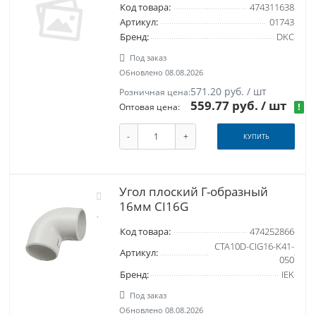
Код товара:
474311638
Артикул:
01743
Бренд:
DKC
Под заказ
Обновлено 08.08.2026
571.20 руб. / шт
Розничная цена:
559.77 руб.
/ шт
!
Оптовая цена:
-
+
КУПИТЬ
Угол плоский Г-образный
16мм CI16G
Код товара:
474252866
CTA10D-CIG16-K41-
Артикул:
050
Бренд:
IEK
Под заказ
Обновлено 08.08.2026