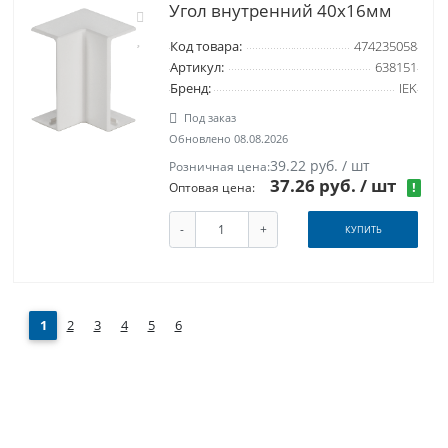
Угол внутренний 40x16мм
Код товара:
474235058
Артикул:
638151
Бренд:
IEK
Под заказ
Обновлено 08.08.2026
39.22 руб. / шт
Розничная цена:
37.26 руб.
/ шт
!
Оптовая цена:
-
+
КУПИТЬ
1
2
3
4
5
6