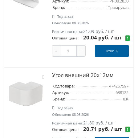
Артикул:
PR08.2830
Бренд:
Промрукав
Под заказ
Обновлено 08.08.2026
21.09 руб. / шт
Розничная цена:
20.04 руб.
/ шт
!
Оптовая цена:
-
+
КУПИТЬ
Угол внешний 20x12мм
Код товара:
474267597
Артикул:
638122
Бренд:
IEK
Под заказ
Обновлено 08.08.2026
21.80 руб. / шт
Розничная цена:
20.71 руб.
/ шт
!
Оптовая цена: