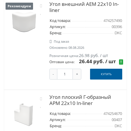
Угол внешний AEM 22x10 In-
Рекомендуем
liner
Код товара:
474257490
Артикул:
00396
Бренд:
DKC
Под заказ
Обновлено 08.08.2026
26.98 руб. / шт
Розничная цена:
26.44 руб.
/ шт
!
Оптовая цена:
-
+
КУПИТЬ
Угол плоский Г-образный
APM 22x10 In-liner
Код товара:
474254670
Артикул:
00407
Бренд:
DKC