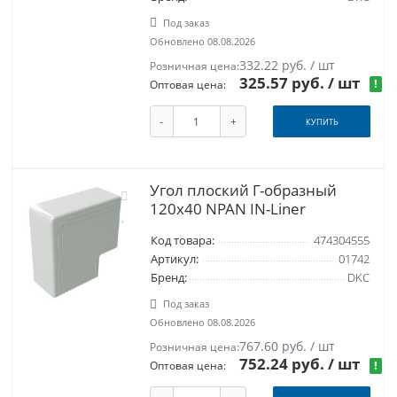
Под заказ
Обновлено 08.08.2026
332.22 руб. / шт
Розничная цена:
325.57 руб.
/ шт
!
Оптовая цена:
-
+
КУПИТЬ
Угол плоский Г-образный
120x40 NPAN IN-Liner
Код товара:
474304555
Артикул:
01742
Бренд:
DKC
Под заказ
Обновлено 08.08.2026
767.60 руб. / шт
Розничная цена:
752.24 руб.
/ шт
!
Оптовая цена: