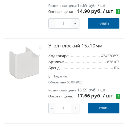
15.69 руб. / шт
Розничная цена:
14.90 руб.
/ шт
!
Оптовая цена:
-
+
КУПИТЬ
Угол плоский 15x10мм
Код товара:
474270655
Артикул:
638103
Бренд:
IEK
Под заказ
Обновлено 08.08.2026
18.59 руб. / шт
Розничная цена:
17.66 руб.
/ шт
!
Оптовая цена:
-
+
КУПИТЬ