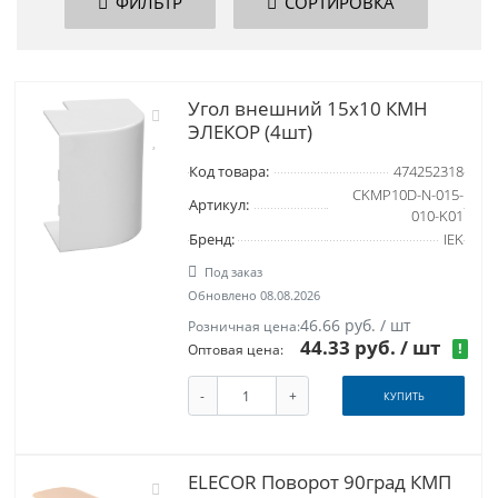
ФИЛЬТР
СОРТИРОВКА
Угол внешний 15х10 КМН
ЭЛЕКОР (4шт)
Код товара:
474252318
CKMP10D-N-015-
Артикул:
010-K01
Бренд:
IEK
Под заказ
Обновлено 08.08.2026
46.66 руб. / шт
Розничная цена:
44.33 руб.
/ шт
!
Оптовая цена:
-
+
КУПИТЬ
ELECOR Поворот 90град КМП