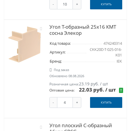
-
+
КУПИТЬ
Угол Т-образный 25х16 КМТ
сосна Элекор
Код товара:
474240314
CKK20D-T-025-016-
Артикул:
K01
Бренд:
IEK
Под заказ
Обновлено 08.08.2026
23.19 руб. / шт
Розничная цена:
22.03 руб.
/ шт
!
Оптовая цена:
-
+
КУПИТЬ
Угол плоский С-образный