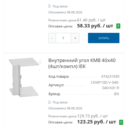
Под заказ
Обновлено 08.08.2026
61.40 руб. / шт
Розничная цена:
58.33 руб.
/ шт
!
Оптовая цена:
-
+
КУПИТЬ
Внутренний угол КМВ 40х40
(4шт/компл) IEK
Код товара:
474231939
CKMP10D-V-040-
Артикул:
040-K01-R
Бренд:
IEK
Под заказ
Обновлено 08.08.2026
129.73 руб. / шт
Розничная цена:
123.25 руб.
/ шт
!
Оптовая цена: