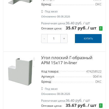
Бренд:
DKC
Под заказ
Обновлено 08.08.2026
36.40 руб. / шт
Розничная цена:
35.67 руб.
/ шт
!
Оптовая цена:
-
+
КУПИТЬ
Угол плоский Г-образный
APM 15x17 In-liner
Код товара:
474258522
Артикул:
00414
Бренд:
DKC
Под заказ
Обновлено 08.08.2026
36.40 руб. / шт
Розничная цена:
35.67 руб.
/ шт
!
Оптовая цена: