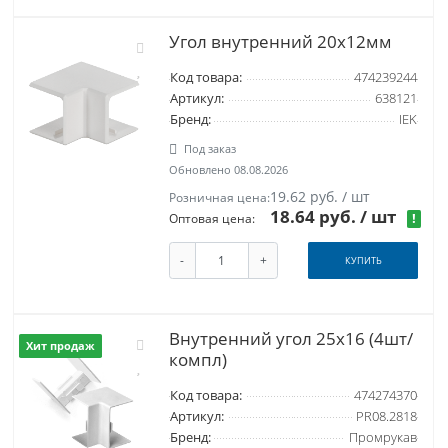
Угол внутренний 20x12мм
Код товара:
474239244
Артикул:
638121
Бренд:
IEK
Под заказ
Обновлено 08.08.2026
19.62 руб. / шт
Розничная цена:
18.64 руб.
/ шт
!
Оптовая цена:
-
+
КУПИТЬ
Внутренний угол 25х16 (4шт/
Хит продаж
компл)
Код товара:
474274370
Артикул:
PR08.2818
Бренд:
Промрукав