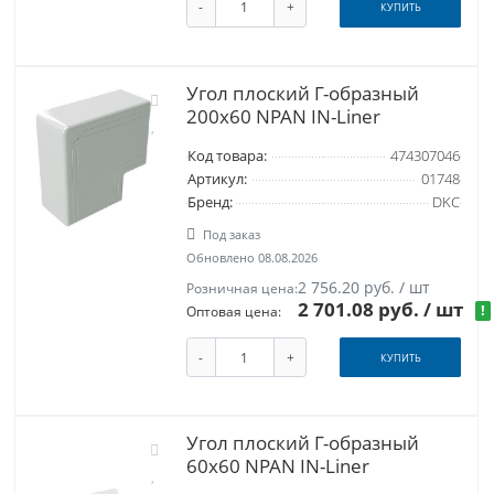
-
+
КУПИТЬ
Угол плоский Г-образный
200x60 NPAN IN-Liner
Код товара:
474307046
Артикул:
01748
Бренд:
DKC
Под заказ
Обновлено 08.08.2026
2 756.20 руб. / шт
Розничная цена:
2 701.08 руб.
/ шт
!
Оптовая цена:
-
+
КУПИТЬ
Угол плоский Г-образный
60x60 NPAN IN-Liner