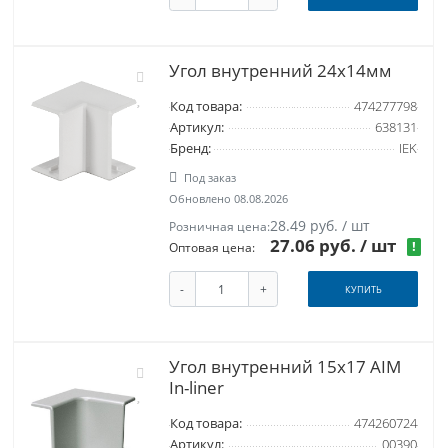
Угол внутренний 24x14мм
Код товара:
474277798
Артикул:
638131
Бренд:
IEK
Под заказ
Обновлено 08.08.2026
28.49 руб. / шт
Розничная цена:
27.06 руб.
/ шт
!
Оптовая цена:
-
+
КУПИТЬ
Угол внутренний 15x17 AIM
In-liner
Код товара:
474260724
Артикул:
00390