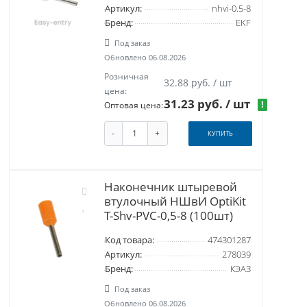
Артикул:
nhvi-0.5-8
Бренд:
EKF
Под заказ
Обновлено 06.08.2026
Розничная
32.88 руб. / шт
цена:
31.23 руб.
/ шт
!
Оптовая цена:
-
+
КУПИТЬ
Наконечник штыревой
втулочный НШвИ OptiKit
T-Shv-PVC-0,5-8 (100шт)
Код товара:
474301287
Артикул:
278039
Бренд:
КЭАЗ
Под заказ
Обновлено 06.08.2026