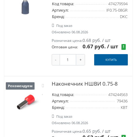
Код товара:
474279594
Артикул:
IF0.75-08GR
Бренд:
DKC
Под заказ
Обновлено 06.08.2026
0.68 руб. / шт
Розничная цена:
0.67 руб.
/ шт
!
Оптовая цена:
-
+
КУПИТЬ
Наконечник НШВИ 0.75-8
Рекомендуем
Код товара:
474244563
Артикул:
79436
Бренд:
КВТ
Под заказ
Обновлено 06.08.2026
0.65 руб. / шт
Розничная цена: