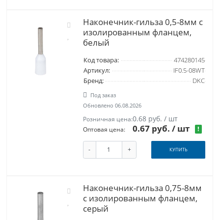
Наконечник-гильза 0,5-8мм с
изолированным фланцем,
белый
Код товара:
474280145
Артикул:
IF0.5-08WT
Бренд:
DKC
Под заказ
Обновлено 06.08.2026
0.68 руб. / шт
Розничная цена:
0.67 руб.
/ шт
!
Оптовая цена:
-
+
КУПИТЬ
Наконечник-гильза 0,75-8мм
с изолированным фланцем,
серый