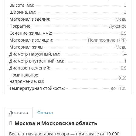
Высота, мм:
3
Ширина, мм:
3
Материал изделия:
Медь
Покрытие:
Луженое
Сечение жилы, мм2:
0.5
Материал изоляции:
Полипропилен (PP)
Материал жилы:
Медь
Диаметр наружный, мм:
1.4
Диаметр внутренний, мм:
1
Диапазон сечений:
0.5
Номинальное
0.69
напряжение, кВ:
Температурная стойкость:
до +105
Доставка
Оплата
Москва и Московская область
Бесплатная доставка товара — при заказе от 10 000