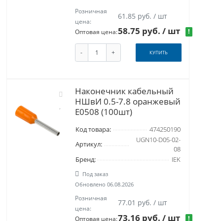
Розничная
61.85 руб. / шт
цена:
58.75 руб.
/ шт
!
Оптовая цена:
-
+
КУПИТЬ
Наконечник кабельный
НШвИ 0.5-7.8 оранжевый
Е0508 (100шт)
Код товара:
474250190
UGN10-D05-02-
Артикул:
08
Бренд:
IEK
Под заказ
Обновлено 06.08.2026
Розничная
77.01 руб. / шт
цена:
73.16 руб.
/ шт
!
Оптовая цена: