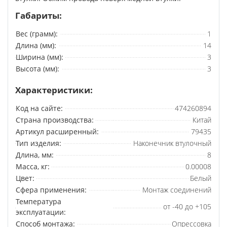
Габариты:
Вес (грамм):
1
Длина (мм):
14
Ширина (мм):
3
Высота (мм):
3
Характеристики:
Код на сайте:
474260894
Страна производства:
Китай
Артикул расширенный:
79435
Тип изделия:
Наконечник втулочный
Длина, мм:
8
Масса, кг:
0.00008
Цвет:
Белый
Сфера применения:
Монтаж соединений
Температура
от -40 до +105
эксплуатации:
Способ монтажа:
Опрессовка