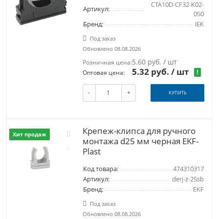
CTA10D-CF32-K02-
Артикул:
050
Бренд:
IEK
Под заказ
Обновлено 08.08.2026
5.60 руб. / шт
Розничная цена:
5.32 руб.
/ шт
!
Оптовая цена:
-
+
КУПИТЬ
Крепеж-клипса для ручного
Хит продаж
монтажа d25 мм черная EKF-
Plast
Код товара:
474310317
Артикул:
derj-z-25sb
Бренд:
EKF
Под заказ
Обновлено 08.08.2026