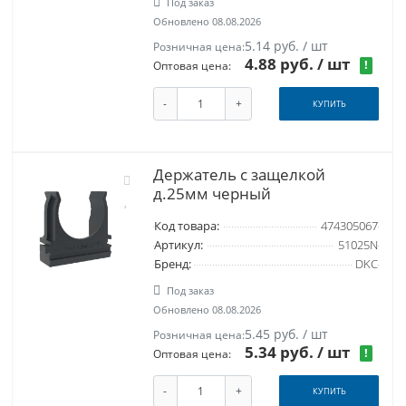
Под заказ
Обновлено 08.08.2026
5.14 руб. / шт
Розничная цена:
4.88 руб.
/ шт
!
Оптовая цена:
-
+
КУПИТЬ
Держатель с защелкой
д.25мм черный
Код товара:
474305067
Артикул:
51025N
Бренд:
DKC
Под заказ
Обновлено 08.08.2026
5.45 руб. / шт
Розничная цена:
5.34 руб.
/ шт
!
Оптовая цена:
-
+
КУПИТЬ