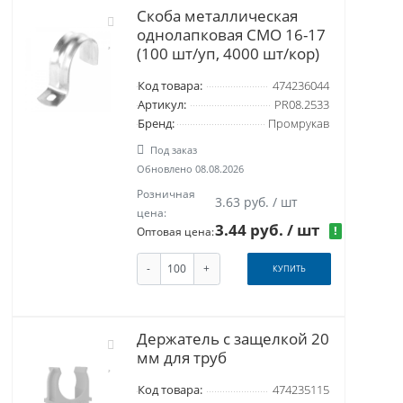
Скоба металлическая
однолапковая СМО 16-17
(100 шт/уп, 4000 шт/кор)
Код товара:
474236044
Артикул:
PR08.2533
Бренд:
Промрукав
Под заказ
Обновлено 08.08.2026
Розничная
3.63 руб. / шт
цена:
3.44 руб.
/ шт
!
Оптовая цена:
-
+
КУПИТЬ
Держатель с защелкой 20
мм для труб
Код товара:
474235115