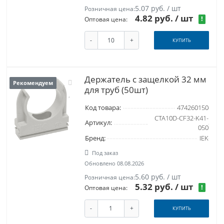
5.07 руб. / шт
Розничная цена:
4.82 руб.
/ шт
!
Оптовая цена:
-
+
КУПИТЬ
Держатель с защелкой 32 мм
Рекомендуем
для труб (50шт)
Код товара:
474260150
CTA10D-CF32-K41-
Артикул:
050
Бренд:
IEK
Под заказ
Обновлено 08.08.2026
5.60 руб. / шт
Розничная цена:
5.32 руб.
/ шт
!
Оптовая цена:
-
+
КУПИТЬ