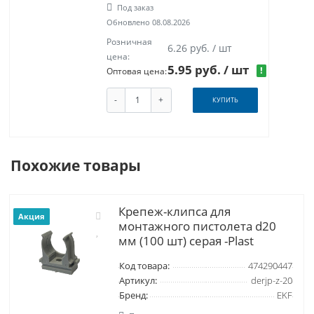
Под заказ
Обновлено 08.08.2026
Розничная
6.26 руб. / шт
цена:
5.95 руб.
/ шт
!
Оптовая цена:
-
+
КУПИТЬ
Похожие товары
Крепеж-клипса для
Акция
монтажного пистолета d20
мм (100 шт) серая -Plast
Код товара:
474290447
Артикул:
derjp-z-20
Бренд:
EKF