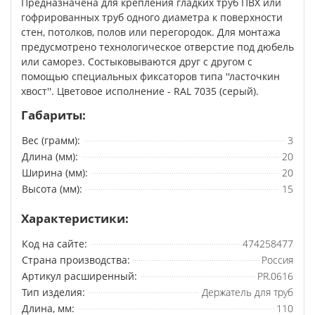
Предназначена для крепления гладких труб ПВХ или
гофрированных труб одного диаметра к поверхности
стен, потолков, полов или перегородок. Для монтажа
предусмотрено технологическое отверстие под дюбель
или саморез. Состыковываются друг с другом с
помощью специальных фиксаторов типа ''ласточкин
хвост''. Цветовое исполнение - RAL 7035 (серый).
Габариты:
Вес (грамм):
3
Длина (мм):
20
Ширина (мм):
20
Высота (мм):
15
Характеристики:
Код на сайте:
474258477
Страна производства:
Россия
Артикул расширенный:
PR.0616
Тип изделия:
Держатель для труб
Длина, мм:
110