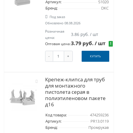
Артикул:
51020
Бренд:
DKC
Под заказ
Обновлено 08.08.2026
Розничная
3.86 руб. / шт
цена:
3.79 руб.
/ шт
!
Оптовая цена:
-
+
КУПИТЬ
Крепеж-клипса для труб
для монтажного
пистолета серая в
полиэтиленовом пакете
д16
Код товара:
474259236
Артикул:
PR13.0119
Бренд:
Промрукав