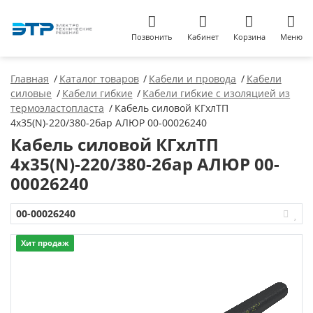
Позвонить
Кабинет
Корзина
Меню
Главная
Каталог товаров
Кабели и провода
Кабели
силовые
Кабели гибкие
Кабели гибкие с изоляцией из
термоэластопласта
Кабель силовой КГхлТП
4х35(N)-220/380-2бар АЛЮР 00-00026240
Кабель силовой КГхлТП
4х35(N)-220/380-2бар АЛЮР 00-
00026240
00-00026240
Хит продаж