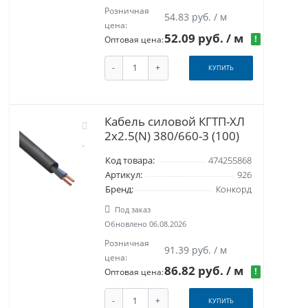
Розничная
54.83 руб. / м
цена:
52.09 руб.
/ м
!
Оптовая цена:
-
+
КУПИТЬ
Кабель силовой КГТП-ХЛ
2х2.5(N) 380/660-3 (100)
Код товара:
474255868
Артикул:
926
Бренд:
Конкорд
Под заказ
Обновлено 06.08.2026
Розничная
91.39 руб. / м
цена:
86.82 руб.
/ м
!
Оптовая цена:
-
+
КУПИТЬ