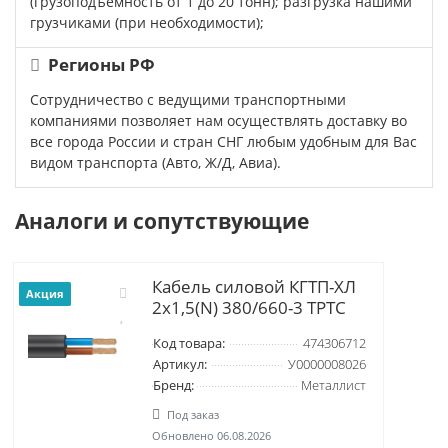
(грузоподъемность от 1 до 20 тонн); разгрузка нашими
грузчиками (при необходимости);
Регионы РФ
Сотрудничество с ведущими транспортными
компаниями позволяет нам осуществлять доставку во
все города России и стран СНГ любым удобным для Вас
видом транспорта (Авто, Ж/Д, Авиа).
Аналоги и сопутствующие
Кабель силовой КГТП-ХЛ
Акция
2х1,5(N) 380/660-3 ТРТС
Код товара:
474306712
Артикул:
У0000008026
Бренд:
Металлист
Под заказ
Обновлено 06.08.2026