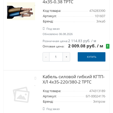
4х35-0.38 ТРТС
Код товара:
474283390
Артикул:
101607
Бренд:
Элкаб
Под заказ
Обновлено 06.08.2026
2 114.83 руб. / м
Розничная цена:
2 009.08 руб.
/ м
!
Оптовая цена:
-
+
КУПИТЬ
Кабель силовой гибкий КГТП-
ХЛ 4х35-220/380-2 ТРТС
Код товара:
474313189
Артикул:
БП-00024176
Бренд:
Элпром
Под заказ