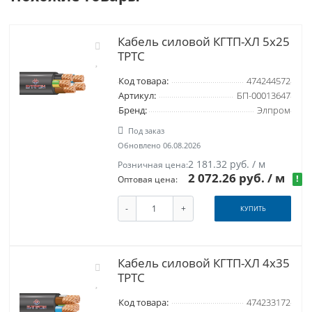
Кабель силовой КГТП-ХЛ 5х25
ТРТС
Код товара:
474244572
Артикул:
БП-00013647
Бренд:
Элпром
Под заказ
Обновлено 06.08.2026
2 181.32 руб. / м
Розничная цена:
2 072.26 руб.
/ м
!
Оптовая цена:
-
+
КУПИТЬ
Кабель силовой КГТП-ХЛ 4х35
ТРТС
Код товара:
474233172