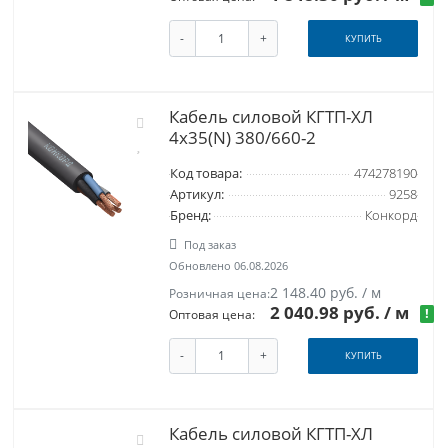
-
+
КУПИТЬ
Кабель силовой КГТП-ХЛ
4х35(N) 380/660-2
Код товара:
474278190
Артикул:
9258
Бренд:
Конкорд
Под заказ
Обновлено 06.08.2026
2 148.40 руб. / м
Розничная цена:
2 040.98 руб.
/ м
!
Оптовая цена:
-
+
КУПИТЬ
Кабель силовой КГТП-ХЛ