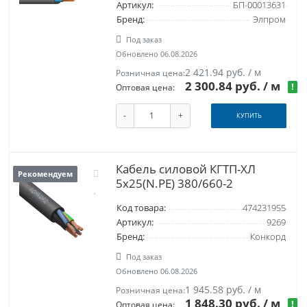
Артикул:
БП-00013631
Бренд:
Элпром
Под заказ
Обновлено 06.08.2026
2 421.94 руб. / м
Розничная цена:
2 300.84 руб.
/ м
!
Оптовая цена:
-
+
КУПИТЬ
Кабель силовой КГТП-ХЛ
Рекомендуем
5х25(N.PE) 380/660-2
Код товара:
474231955
Артикул:
9269
Бренд:
Конкорд
Под заказ
Обновлено 06.08.2026
1 945.58 руб. / м
Розничная цена:
1 848.30 руб.
/ м
!
Оптовая цена: