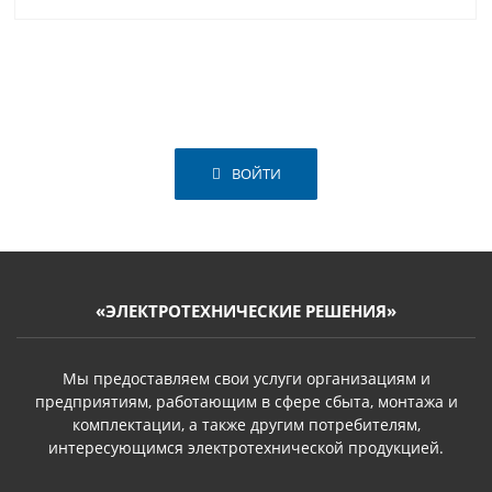
ВОЙТИ
«ЭЛЕКТРОТЕХНИЧЕСКИЕ РЕШЕНИЯ»
Мы предоставляем свои услуги организациям и
предприятиям, работающим в сфере сбыта, монтажа и
комплектации, а также другим потребителям,
интересующимся электротехнической продукцией.