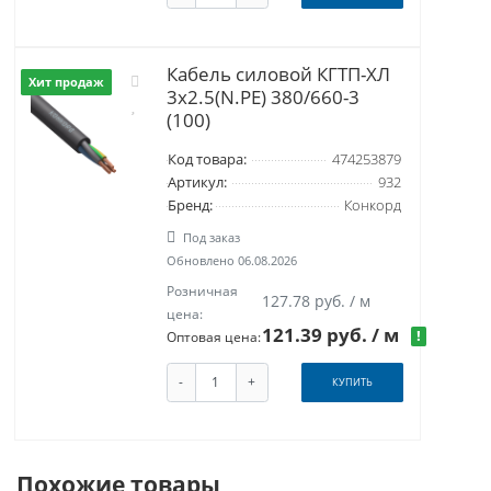
Кабель силовой КГТП-ХЛ
Хит продаж
3х2.5(N.PE) 380/660-3
(100)
Код товара:
474253879
Артикул:
932
Бренд:
Конкорд
Под заказ
Обновлено 06.08.2026
Розничная
127.78 руб. / м
цена:
121.39 руб.
/ м
!
Оптовая цена:
-
+
КУПИТЬ
Похожие товары