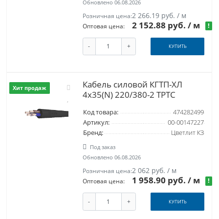
Обновлено 06.08.2026
2 266.19 руб. / м
Розничная цена:
2 152.88 руб.
/ м
!
Оптовая цена:
-
+
КУПИТЬ
Кабель силовой КГТП-ХЛ
Хит продаж
4х35(N) 220/380-2 ТРТС
Код товара:
474282499
Артикул:
00-00147227
Бренд:
Цветлит КЗ
Под заказ
Обновлено 06.08.2026
2 062 руб. / м
Розничная цена:
1 958.90 руб.
/ м
!
Оптовая цена:
-
+
КУПИТЬ