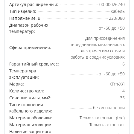
Артикул расширенный:
00-00026240
Тип изделия:
Кабель
Напряжение, В:
220/380
Диапазон рабочих
от -60 до +50
температур:
Для присоединения
передвижных механизмов к
Сфера применения:
электрическим сетям и
работы в средних условиях
Гарантийный срок, мес:
6
Температура
от -60 до +50
эксплуатации:
Марка:
КГтп-ХЛ
Количество жил:
4
Сечение жилы, мм2:
35
Тип исполнения
без исполнения
кабельного изделия:
Материал оболочки:
Термоэластопласт (tpe)
Материал изоляции:
Термоэластопласт
Наличие защитного