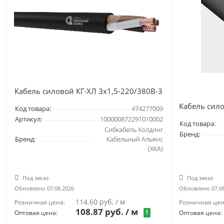
Кабель силовой КГ-ХЛ 3х1,5-220/380В-3
Кабель сило
Код товара:
474277009
Артикул:
100000872291010002
Код товара:
Сибкабель Холдинг
Бренд:
Бренд:
Кабельный Альянс
(ХКА)
Под заказ
Под заказ
Обновлено 07.08.2026
Обновлено 07.08
114.60 руб. / м
Розничная цена:
Розничная цен
108.87 руб.
/ м
!
Оптовая цена:
Оптовая цена: