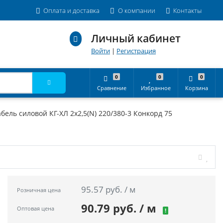
Оплата и доставка
О компании
Контакты
Личный кабинет
Войти
|
Регистрация
0
0
0
Сравнение
Избранное
Корзина
бель силовой КГ-ХЛ 2х2,5(N) 220/380-3 Конкорд 75
95.57 руб. / м
Розничная цена
90.79 руб. / м
Оптовая цена
!