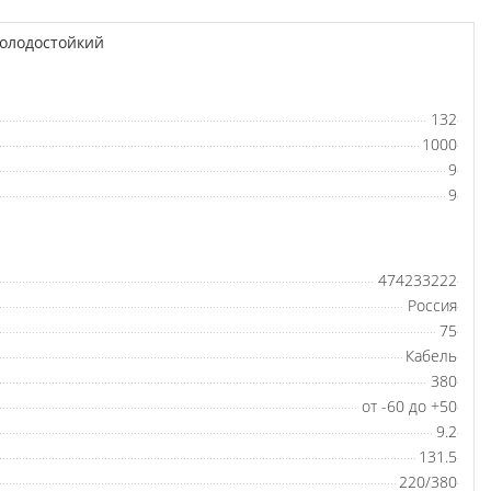
холодостойкий
132
1000
9
9
474233222
Россия
75
Кабель
380
от -60 до +50
9.2
131.5
220/380