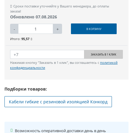
Сроки поставки уточняйте у Вашего менеджера, до оплаты
заказа!
Обновлено 07.08.2026
-
+
В КОРЗИНУ
Итого:
95,57
ЗАКАЗАТЬ В 1 КЛИК
Нажимая кнопку "Заказать в 1 клик", вы соглашаетесь с
политикой
конфиденциальности
Подборки товаров:
Кабели гибкие с резиновой изоляцией Конкорд
Возможность оперативной доставки день в день