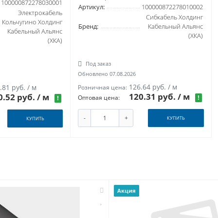
100000872278030001
Артикул:
100000872278010002
Электрокабель
Сибкабель Холдинг
Кольчугино Холдинг
Бренд:
Кабельный Альянс
Кабельный Альянс
(ХКА)
(ХКА)
Под заказ
Обновлено 07.08.2026
126.64 руб. / м
.81 руб. / м
Розничная цена:
120.31 руб.
/ м
0.52 руб.
/ м
!
Оптовая цена:
!
-
+
КУПИТЬ
КУПИТЬ
Акция