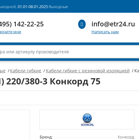
выходной,
01.01-08.01.2025
Выходные
495) 142-22-25
info@etr24.ru
воните мне
Написать нам
вые
Кабели гибкие
Кабели гибкие с резиновой изоляцией
Ка
) 220/380-3 Конкорд 75
Бренд:
Конкорд