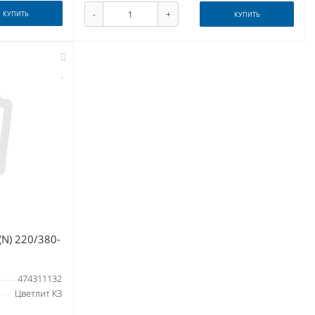
-
+
КУПИТЬ
КУПИТЬ
(N) 220/380-
474311132
Цветлит КЗ