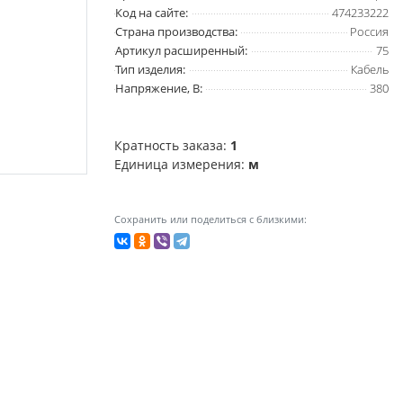
Код на сайте:
474233222
Страна производства:
Россия
Артикул расширенный:
75
Тип изделия:
Кабель
Напряжение, В:
380
Кратность заказа:
1
Единица измерения:
м
Сохранить или поделиться с близкими: