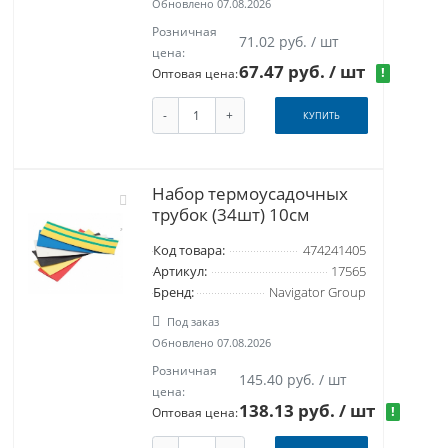
Обновлено 07.08.2026
Розничная
71.02 руб. / шт
цена:
67.47 руб.
/ шт
!
Оптовая цена:
-
+
КУПИТЬ
Набор термоусадочных
трубок (34шт) 10см
Код товара:
474241405
Артикул:
17565
Бренд:
Navigator Group
Под заказ
Обновлено 07.08.2026
Розничная
145.40 руб. / шт
цена:
138.13 руб.
/ шт
!
Оптовая цена: