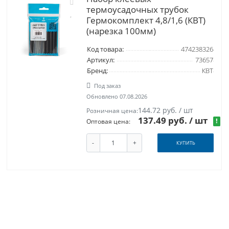
термоусадочных трубок
Гермокомплект 4,8/1,6 (КВТ)
(нарезка 100мм)
Код товара:
474238326
Артикул:
73657
Бренд:
КВТ
Под заказ
Обновлено 07.08.2026
144.72 руб. / шт
Розничная цена:
137.49 руб.
/ шт
!
Оптовая цена:
-
+
КУПИТЬ