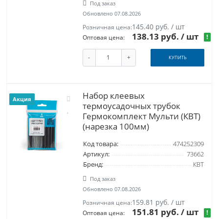
Под заказ
Обновлено 07.08.2026
145.40 руб. / шт
Розничная цена:
138.13 руб. / шт
!
Оптовая цена:
-
+
КУПИТЬ
Набор клеевых
Акция
термоусадочных трубок
Гермокомплект Мульти (КВТ)
(нарезка 100мм)
Код товара:
474252309
Артикул:
73662
Бренд:
КВТ
Под заказ
Обновлено 07.08.2026
159.81 руб. / шт
Розничная цена:
151.81 руб.
/ шт
!
Оптовая цена: