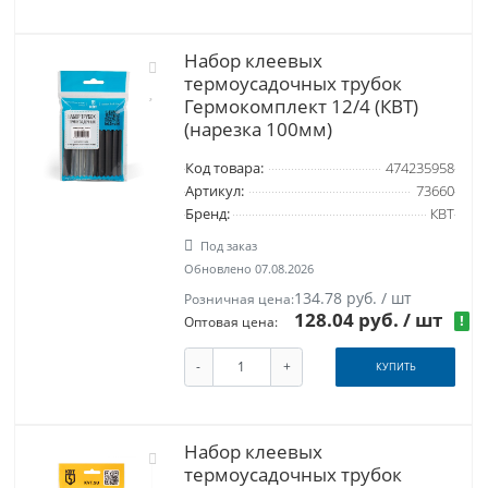
Набор клеевых
термоусадочных трубок
Гермокомплект 12/4 (КВТ)
(нарезка 100мм)
Код товара:
474235958
Артикул:
73660
Бренд:
КВТ
Под заказ
Обновлено 07.08.2026
134.78 руб. / шт
Розничная цена:
128.04 руб.
/ шт
!
Оптовая цена:
-
+
КУПИТЬ
Набор клеевых
термоусадочных трубок