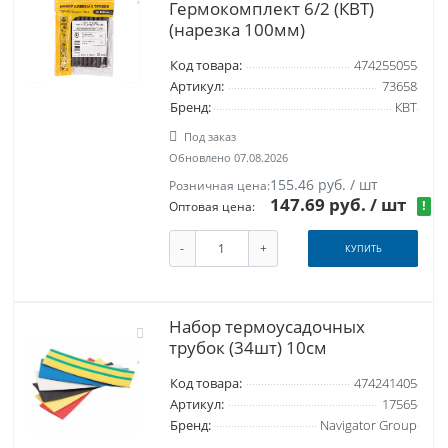
Гермокомплект 6/2 (КВТ)
(нарезка 100мм)
Код товара:
474255055
Артикул:
73658
Бренд:
КВТ
Под заказ
Обновлено 07.08.2026
155.46 руб. / шт
Розничная цена:
147.69 руб.
/ шт
!
Оптовая цена:
-
+
КУПИТЬ
Набор термоусадочных
трубок (34шт) 10см
Код товара:
474241405
Артикул:
17565
Бренд:
Navigator Group