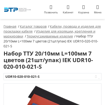
Позвонить
Кабинет
Корзина
Меню
Главная
Каталог товаров
Кабели, провода и изделия для
прокладки кабеля
Изделия для изоляции, крепления и
маркировки
Термоусаживаемые изделия
Набор ТТУ
20/10мм L=100мм 7 цветов (21шт/упак) IEK UDR10-020-010-
021-S
Набор ТТУ 20/10мм L=100мм 7
цветов (21шт/упак) IEK UDR10-
020-010-021-S
UDR10-020-010-021-S