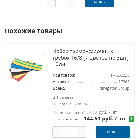
-
+
КУПИТЬ
Похожие товары
Набор термоусадочных
трубок 16/8 (7 цветов по 3шт)
10см
Код товара:
474260233
Артикул:
17368
Бренд:
Navigator Group
Под заказ
Обновлено 07.08.2026
152.12 руб. / шт
Розничная цена:
144.51 руб.
/ шт
!
Оптовая цена:
-
+
КУПИТЬ