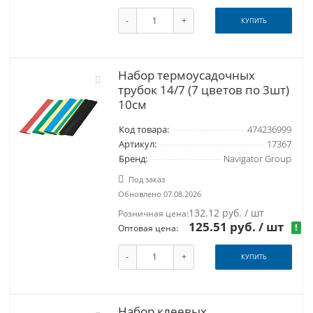
-
+
КУПИТЬ
Набор термоусадочных
трубок 14/7 (7 цветов по 3шт)
10см
Код товара:
474236999
Артикул:
17367
Бренд:
Navigator Group
Под заказ
Обновлено 07.08.2026
132.12 руб. / шт
Розничная цена:
125.51 руб.
/ шт
!
Оптовая цена:
-
+
КУПИТЬ
Набор клеевых