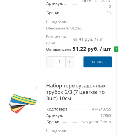
UDRS-D2-D8-10-
Артикул:
2
Бренд:
IEK
Под заказ
Обновлено 07.08.2026
Розничная
53.91 руб. / шт
цена:
51.22 руб.
/ шт
!
Оптовая цена:
-
+
КУПИТЬ
Набор термоусадочных
трубок 6/3 (7 цветов по
3шт) 10см
Код товара:
474240755
Артикул:
17363
Бренд:
Navigator Group
Под заказ