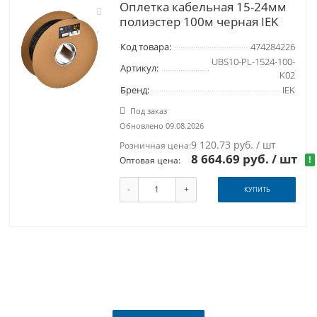
Оплетка кабельная 15-24мм
полиэстер 100м черная IEK
Код товара:
474284226
UBS10-PL-1524-100-
Артикул:
K02
Бренд:
IEK
Под заказ
Обновлено 09.08.2026
9 120.73 руб. / шт
Розничная цена:
8 664.69 руб. / шт
!
Оптовая цена:
-
+
КУПИТЬ