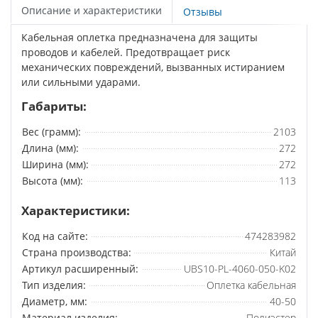
Описание и характеристики
Отзывы
Кабельная оплетка предназначена для защиты
проводов и кабелей. Предотвращает риск
механических повреждений, вызванных истиранием
или сильными ударами.
Габариты:
Вес (грамм):
2103
Длина (мм):
272
Ширина (мм):
272
Высота (мм):
113
Характеристики:
Код на сайте:
474283982
Страна производства:
Китай
Артикул расширенный:
UBS10-PL-4060-050-K02
Тип изделия:
Оплетка кабельная
Диаметр, мм:
40-50
Материал изделия:
Полиэстер