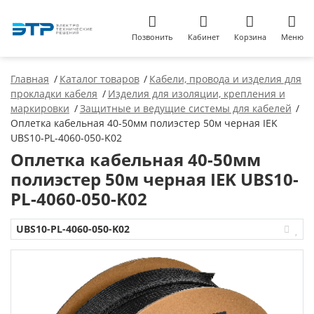
Позвонить
Кабинет
Корзина
Меню
Главная
Каталог товаров
Кабели, провода и изделия для
прокладки кабеля
Изделия для изоляции, крепления и
маркировки
Защитные и ведущие системы для кабелей
Оплетка кабельная 40-50мм полиэстер 50м черная IEK
UBS10-PL-4060-050-K02
Оплетка кабельная 40-50мм
полиэстер 50м черная IEK UBS10-
PL-4060-050-K02
UBS10-PL-4060-050-K02