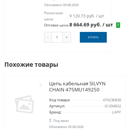
Обновлено 09.08.2026
Розничная
9 120.73 руб. / шт
цена:
8 664.69 руб.
/ шт
!
Оптовая цена:
-
+
КУПИТЬ
Похожие товары
Цепь кабельная SILVYN
CHAIN 475MU149250
Код товара:
474236830
Артикул:
61204832
Бренд:
LAPP
Под заказ
Обновлено 09.08.2026