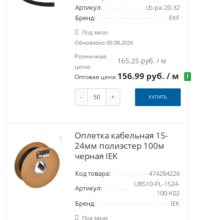
Артикул:
cb-pa-20-32
Бренд:
EKF
Под заказ
Обновлено 09.08.2026
Розничная
165.25 руб. / м
цена:
156.99 руб.
/ м
!
Оптовая цена:
-
+
КУПИТЬ
Оплетка кабельная 15-
24мм полиэстер 100м
черная IEK
Код товара:
474284226
UBS10-PL-1524-
Артикул:
100-K02
Бренд:
IEK
Под заказ