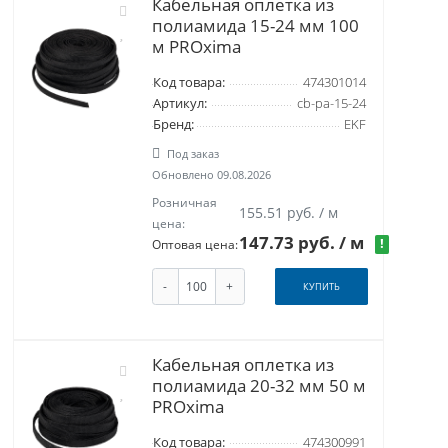
Кабельная оплетка из
полиамида 15-24 мм 100
м PROxima
Код товара:
474301014
Артикул:
cb-pa-15-24
Бренд:
EKF
Под заказ
Обновлено 09.08.2026
Розничная
155.51 руб. / м
цена:
147.73 руб.
/ м
!
Оптовая цена:
-
+
КУПИТЬ
Кабельная оплетка из
полиамида 20-32 мм 50 м
PROxima
Код товара:
474300991