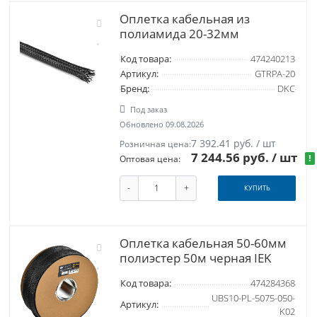
Оплетка кабельная из
полиамида 20-32мм
Код товара:
474240213
Артикул:
GTRPA-20
Бренд:
DKC
Под заказ
Обновлено 09.08.2026
7 392.41 руб. / шт
Розничная цена:
7 244.56 руб.
/ шт
!
Оптовая цена:
-
+
КУПИТЬ
Оплетка кабельная 50-60мм
полиэстер 50м черная IEK
Код товара:
474284368
UBS10-PL-5075-050-
Артикул:
K02