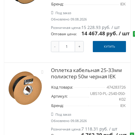
Бренд:
IEK
Под заказ
Обновлено 09.08.2026
15 228.93 руб. / шт
Розничная цена:
14 467.48 руб.
/ шт
Оптовая цена:
-
+
КУПИТЬ
Оплетка кабельная 25-33мм
полиэстер 50м черная IEK
Код товара:
474283726
UBS10-PL-2540-050-
Артикул:
K02
Бренд:
IEK
Под заказ
Обновлено 09.08.2026
7 118.31 руб. / шт
Розничная цена:
6 762.39 руб.
/ шт