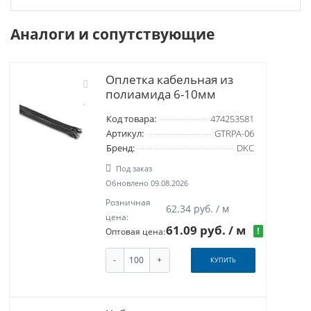
Аналоги и сопутствующие
Оплетка кабельная из
полиамида 6-10мм
Код товара:
474253581
Артикул:
GTRPA-06
Бренд:
DKC
Под заказ
Обновлено 09.08.2026
Розничная
62.34 руб. / м
цена:
61.09 руб.
/ м
!
Оптовая цена:
-
+
КУПИТЬ