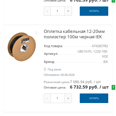
!
Оптовая цена:
-
+
КУПИТЬ
Оплетка кабельная 12-20мм
полиэстер 100м черная IEK
Код товара:
474283782
UBS10-PL-1220-100-
Артикул:
K02
Бренд:
IEK
Под заказ
Обновлено 09.08.2026
7 086.94 руб. / шт
Розничная цена:
6 732.59 руб.
/ шт
!
Оптовая цена:
-
+
КУПИТЬ