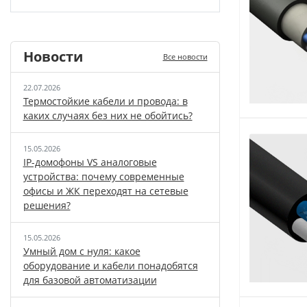
Новости
Все новости
22.07.2026
Термостойкие кабели и провода: в
каких случаях без них не обойтись?
15.05.2026
IP-домофоны VS аналоговые
устройства: почему современные
офисы и ЖК переходят на сетевые
решения?
15.05.2026
Умный дом с нуля: какое
оборудование и кабели понадобятся
для базовой автоматизации