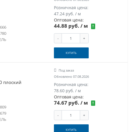
Розничная цена:
47.24 руб. / м
Оптовая цена:
44.88 руб.
/ м
!
666
780
-
+
ЕЛЬ
КУПИТЬ
Под заказ
Обновлено 07.08.2026
60 плоский
Розничная цена:
78.60 руб. / м
Оптовая цена:
74.67 руб.
/ м
!
809
679
-
+
ЕЛЬ
КУПИТЬ