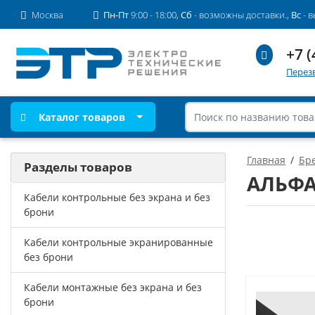
Москва
Пн-Пт
9:00 - 18:00,
Сб
- возможны доставки.,
Вс
- 
+7 (
Перез
Каталог товаров
Главная
Бр
Разделы товаров
АЛЬФА
Кабели контрольные без экрана и без
брони
Кабели контрольные экранированные
без брони
Кабели монтажные без экрана и без
брони