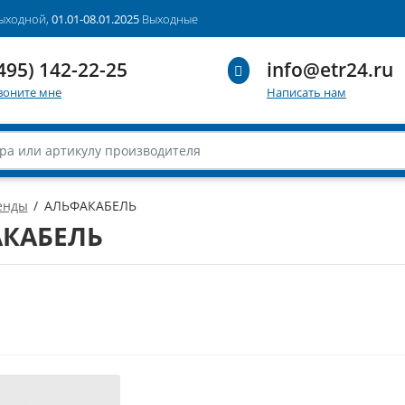
выходной,
01.01-08.01.2025
Выходные
495) 142-22-25
info@etr24.ru
воните мне
Написать нам
енды
АЛЬФАКАБЕЛЬ
КАБЕЛЬ