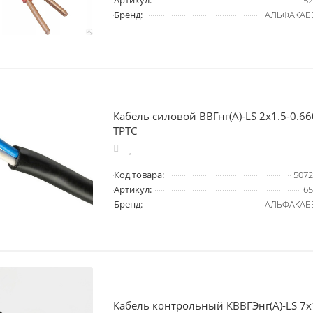
Артикул:
52
Бренд:
АЛЬФАКАБ
Кабель силовой ВВГнг(А)-LS 2х1.5-0.
ТРТС
Код товара:
5072
Артикул:
65
Бренд:
АЛЬФАКАБ
Кабель контрольный КВВГЭнг(А)-LS 7х