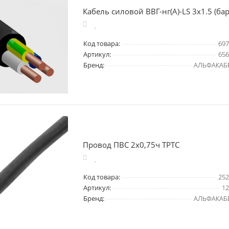
Кабель силовой ВВГ-нг(А)-LS 3х1.5 (бар
Код товара:
697
Артикул:
656
Бренд:
АЛЬФАКАБ
Провод ПВС 2х0,75ч ТРТС
Код товара:
252
Артикул:
12
Бренд:
АЛЬФАКАБ