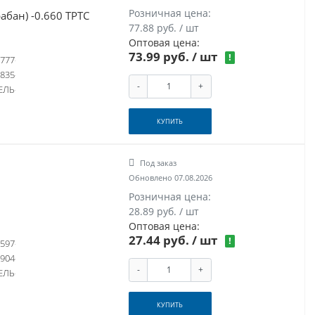
Розничная цена:
абан) -0.660 ТРТС
77.88 руб. / шт
Оптовая цена:
73.99 руб.
/ шт
!
777
835
-
+
ЕЛЬ
КУПИТЬ
Под заказ
Обновлено 07.08.2026
Розничная цена:
28.89 руб. / шт
Оптовая цена:
27.44 руб.
/ шт
!
597
904
-
+
ЕЛЬ
КУПИТЬ