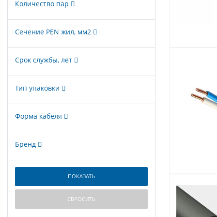
Количество пар
Сечение PEN жил, мм2
Срок службы, лет
Тип упаковки
Форма кабеля
Бренд