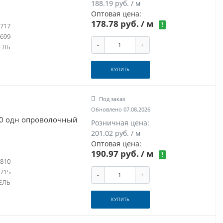
188.19 руб. / м
Оптовая цена:
178.78 руб.
/ м
!
717
699
-
+
ЕЛЬ
КУПИТЬ
Под заказ
Обновлено 07.08.2026
660 одн опроволочный
Розничная цена:
201.02 руб. / м
Оптовая цена:
190.97 руб.
/ м
!
810
715
-
+
ЕЛЬ
КУПИТЬ