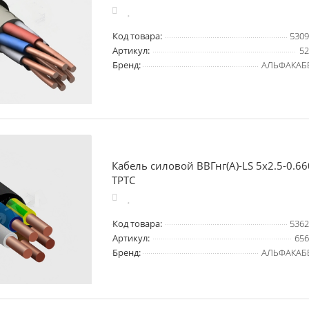
Код товара:
5309
Артикул:
52
Бренд:
АЛЬФАКАБ
Кабель силовой ВВГнг(А)-LS 5х2.5-0.
ТРТС
Код товара:
5362
Артикул:
656
Бренд:
АЛЬФАКАБ