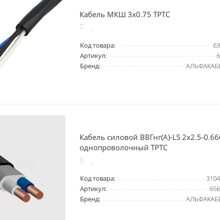
Кабель МКШ 3х0.75 ТРТС
Код товара:
63
Артикул:
6
Бренд:
АЛЬФАКАБ
Кабель силовой ВВГнг(А)-LS 2х2.5-0.6
однопроволочный ТРТС
Код товара:
3104
Артикул:
656
Бренд:
АЛЬФАКАБ