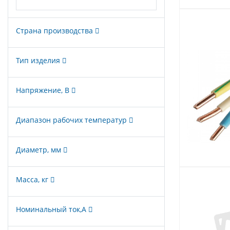
Страна производства
Тип изделия
Напряжение, В
Диапазон рабочих температур
Диаметр, мм
Масса, кг
Номинальный ток,А