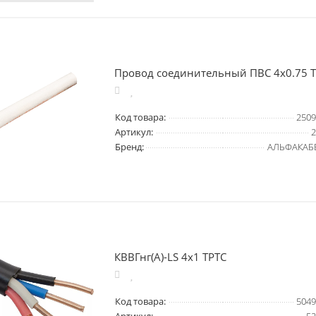
Провод соединительный ПВС 4х0.75 
Код товара:
2509
Артикул:
2
Бренд:
АЛЬФАКАБ
КВВГнг(А)-LS 4х1 ТРТС
Код товара:
5049