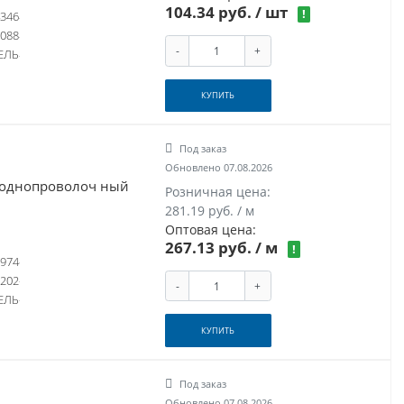
104.34 руб.
/ шт
!
346
088
-
+
ЕЛЬ
КУПИТЬ
Под заказ
Обновлено 07.08.2026
0 однопроволоч ный
Розничная цена:
281.19 руб. / м
Оптовая цена:
267.13 руб.
/ м
!
974
202
-
+
ЕЛЬ
КУПИТЬ
Под заказ
Обновлено 07.08.2026