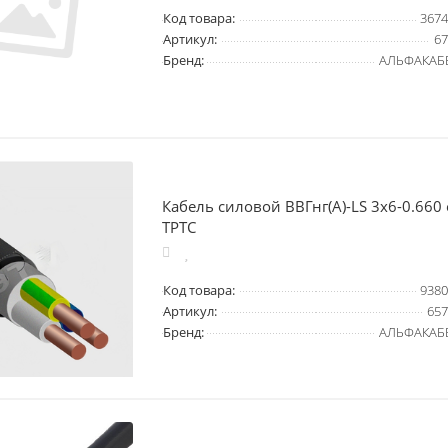
Код товара:
3674
Артикул:
67
Бренд:
АЛЬФАКАБ
Кабель силовой ВВГнг(А)-LS 3х6-0.66
ТРТС
Код товара:
9380
Артикул:
657
Бренд:
АЛЬФАКАБ