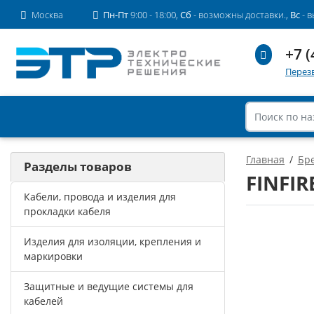
Москва
Пн-Пт
9:00 - 18:00,
Сб
- возможны доставки.,
Вс
- 
+7 (
Перез
Главная
Бр
Разделы товаров
FINFIR
Кабели, провода и изделия для
прокладки кабеля
Изделия для изоляции, крепления и
маркировки
Защитные и ведущие системы для
кабелей