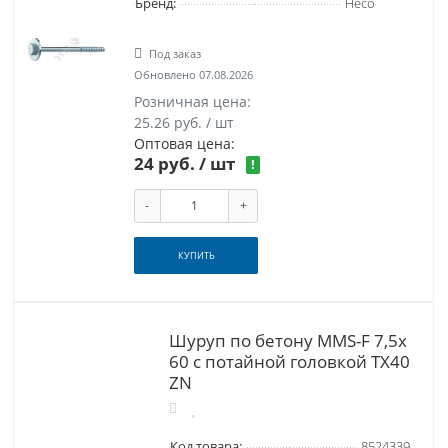
Бренд:
Heco
Под заказ
Обновлено 07.08.2026
Розничная цена:
25.26 руб. / шт
Оптовая цена:
24 руб. / шт
!
-
+
КУПИТЬ
Шуруп по бетону MMS-F 7,5x
60 с потайной головкой TX40
ZN
Код товара:
8524339