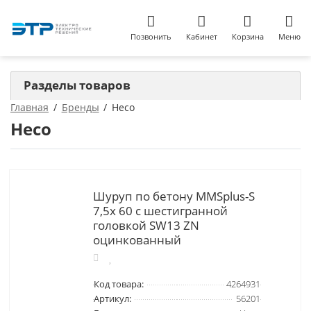
Позвонить
Кабинет
Корзина
Меню
Разделы товаров
Главная
Бренды
Heco
Heco
Шуруп по бетону MMSplus-S
7,5x 60 с шестигранной
головкой SW13 ZN
оцинкованный
Код товара:
4264931
Артикул:
56201