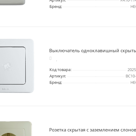
Артикул:
РА16-11
Бренд:
HE
Выключатель одноклавишный скрыты
Код товара:
2025
Артикул:
ВС10
Бренд:
HE
Розетка скрытая с заземлением слонов