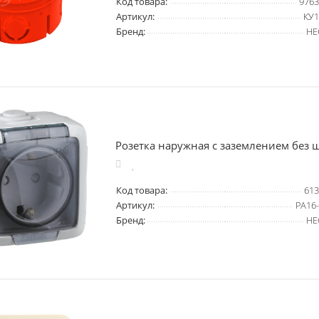
Код товара:
9763
Артикул:
КУ1
Бренд:
HE
Розетка наружная с заземлением без ш
Код товара:
613
Артикул:
РА16
Бренд:
HE