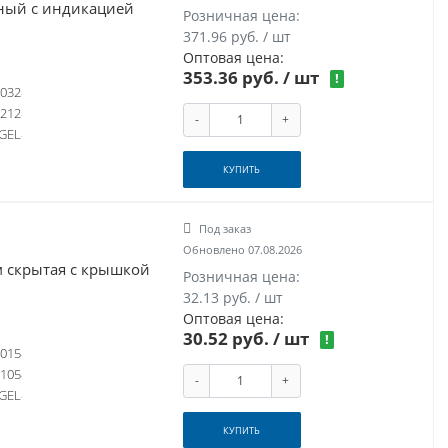
ый с индикацией
Розничная цена:
371.96 руб. / шт
Оптовая цена:
353.36 руб.
/ шт
!
032
-212
-
+
GEL
КУПИТЬ
Под заказ
Обновлено 07.08.2026
 скрытая с крышкой
Розничная цена:
32.13 руб. / шт
Оптовая цена:
30.52 руб.
/ шт
!
015
105
-
+
GEL
КУПИТЬ