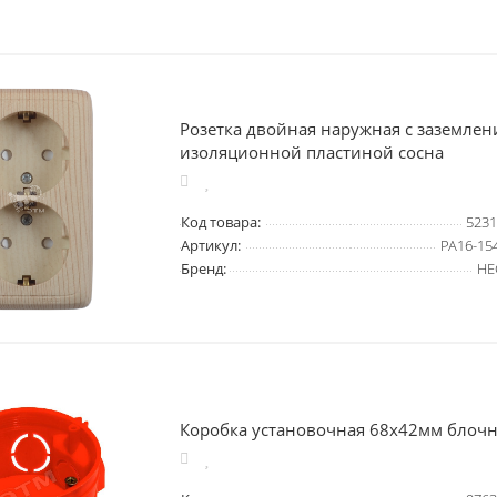
Розетка двойная наружная с заземлен
изоляционной пластиной сосна
Код товара:
5231
Артикул:
РА16-15
Бренд:
HE
Коробка установочная 68х42мм блочн