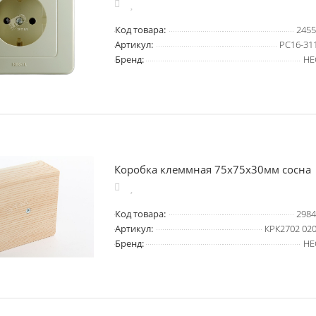
Код товара:
2455
Артикул:
РС16-31
Бренд:
HE
Коробка клеммная 75х75х30мм сосна
Код товара:
2984
Артикул:
КРК2702 02
Бренд:
HE