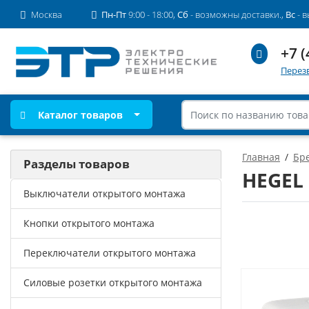
Москва
Пн-Пт
9:00 - 18:00,
Сб
- возможны доставки.,
Вс
- 
+7 (
Перез
Каталог товаров
Главная
Бр
Разделы товаров
HEGEL
Выключатели открытого монтажа
Кнопки открытого монтажа
Переключатели открытого монтажа
Силовые розетки открытого монтажа