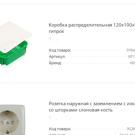
Коробка распределительная 120х100х
гипрок
Код товара:
9764
Артикул:
КР1
Бренд:
HE
Розетка наружная с заземлением с и
со шторками слоновая кость
Код товара:
3526