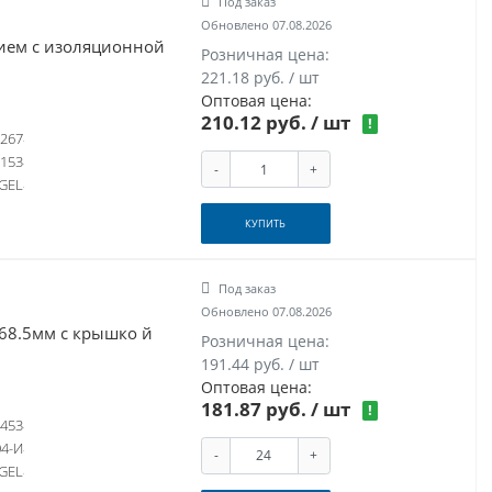
Под заказ
Обновлено 07.08.2026
нием с изоляционной
Розничная цена:
221.18 руб. / шт
Оптовая цена:
210.12 руб.
/ шт
!
267
-153
-
+
GEL
КУПИТЬ
Под заказ
Обновлено 07.08.2026
68.5мм с крышко й
Розничная цена:
191.44 руб. / шт
Оптовая цена:
181.87 руб.
/ шт
!
453
4-И
-
+
GEL