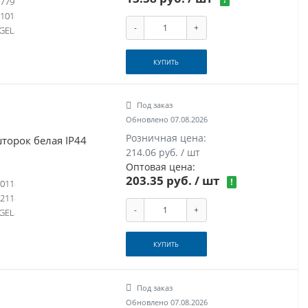
779
101
-
+
GEL
КУПИТЬ
Под заказ
Обновлено 07.08.2026
Розничная цена:
торок белая IP44
214.06 руб. / шт
Оптовая цена:
203.35 руб.
/ шт
!
011
-211
-
+
GEL
КУПИТЬ
Под заказ
Обновлено 07.08.2026