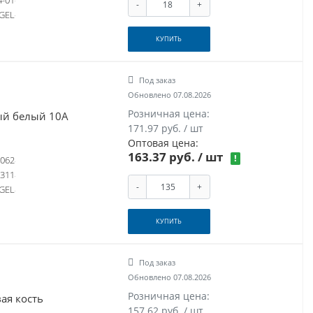
4-01
-
+
GEL
КУПИТЬ
Под заказ
Обновлено 07.08.2026
Розничная цена:
й белый 10А
171.97 руб. / шт
Оптовая цена:
163.37 руб.
/ шт
!
062
-311
-
+
GEL
КУПИТЬ
Под заказ
Обновлено 07.08.2026
Розничная цена:
ая кость
157.62 руб. / шт