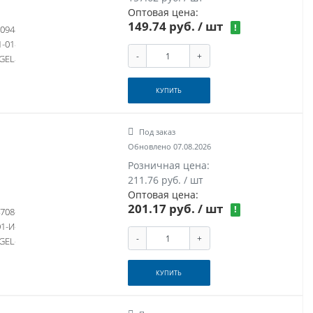
Оптовая цена:
149.74 руб.
/ шт
!
094
1-01
-
+
GEL
КУПИТЬ
Под заказ
Обновлено 07.08.2026
Розничная цена:
211.76 руб. / шт
Оптовая цена:
201.17 руб.
/ шт
!
708
01-И
-
+
GEL
КУПИТЬ