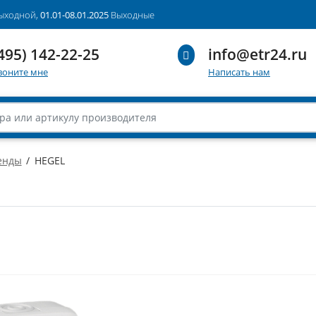
выходной,
01.01-08.01.2025
Выходные
495) 142-22-25
info@etr24.ru
воните мне
Написать нам
енды
HEGEL