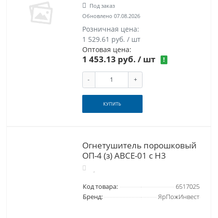
Под заказ
Обновлено 07.08.2026
Розничная цена:
1 529.61 руб. / шт
Оптовая цена:
1 453.13 руб.
/ шт
!
-
+
КУПИТЬ
Огнетушитель порошковый
ОП-4 (з) АВСЕ-01 с Н3
Код товара:
6517025
Бренд:
ЯрПожИнвест