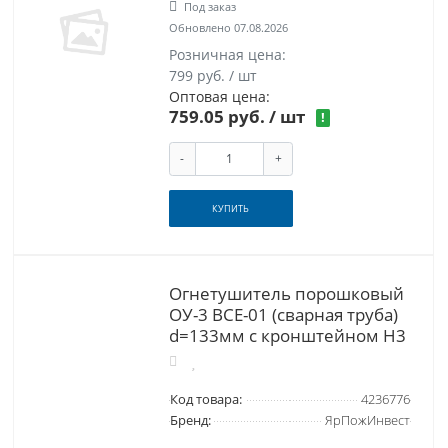
Под заказ
Обновлено 07.08.2026
Розничная цена:
799 руб. / шт
Оптовая цена:
759.05 руб.
/ шт
!
-
+
КУПИТЬ
Огнетушитель порошковый
ОУ-3 ВСЕ-01 (сварная труба)
d=133мм с кронштейном Н3
Код товара:
4236776
Бренд:
ЯрПожИнвест