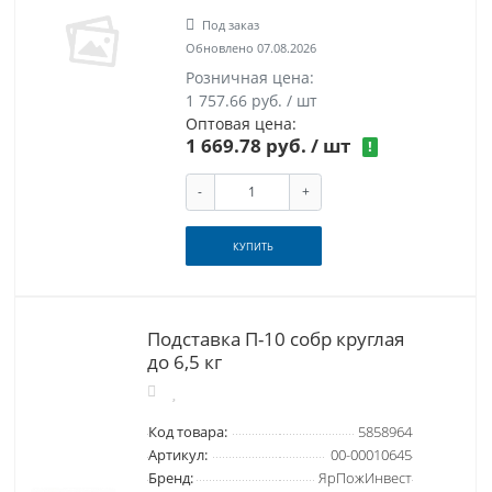
Под заказ
Обновлено 07.08.2026
Розничная цена:
1 757.66 руб. / шт
Оптовая цена:
1 669.78 руб.
/ шт
!
-
+
КУПИТЬ
Подставка П-10 собр круглая
до 6,5 кг
Код товара:
5858964
Артикул:
00-00010645
Бренд:
ЯрПожИнвест