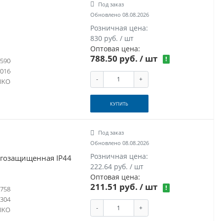
Под заказ
Обновлено 08.08.2026
Розничная цена:
830 руб. / шт
Оптовая цена:
788.50 руб.
/ шт
!
590
016
-
+
IKO
КУПИТЬ
Под заказ
Обновлено 08.08.2026
Розничная цена:
згозащищенная IP44
222.64 руб. / шт
Оптовая цена:
211.51 руб.
/ шт
!
758
304
-
+
IKO