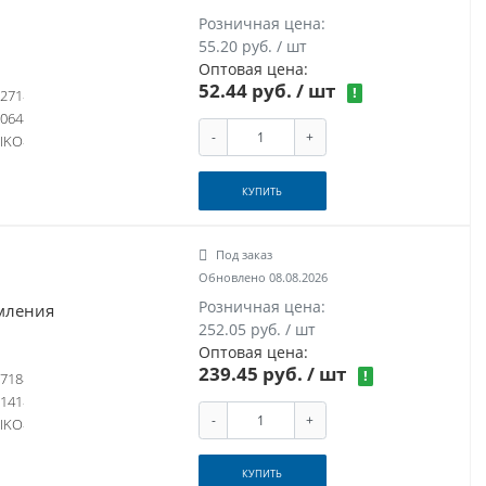
Розничная цена:
55.20 руб. / шт
Оптовая цена:
52.44 руб.
/ шт
!
271
064
-
+
IKO
КУПИТЬ
Под заказ
Обновлено 08.08.2026
Розничная цена:
емления
252.05 руб. / шт
Оптовая цена:
239.45 руб.
/ шт
!
718
141
-
+
IKO
КУПИТЬ