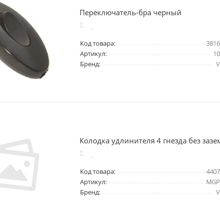
Переключатель-бра черный
Код товара:
3816
Артикул:
10
Бренд:
V
Колодка удлинителя 4 гнезда без заз
Код товара:
4407
Артикул:
MGP
Бренд:
V