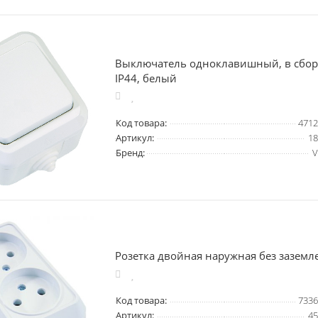
Выключатель одноклавишный, в сбор
IP44, белый
Код товара:
4712
Артикул:
18
Бренд:
V
Розетка двойная наружная без заземл
Код товара:
7336
Артикул:
45