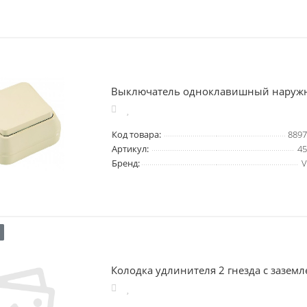
Выключатель одноклавишный наруж
Код товара:
8897
Артикул:
45
Бренд:
V
Колодка удлинителя 2 гнезда с зазем