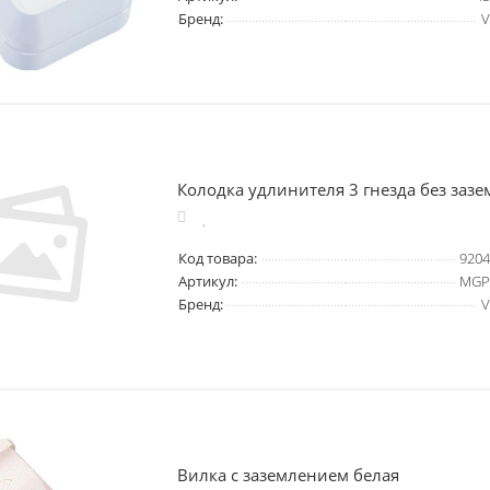
Бренд:
V
Колодка удлинителя 3 гнезда без заз
Код товара:
9204
Артикул:
MGP
Бренд:
V
Вилка с заземлением белая