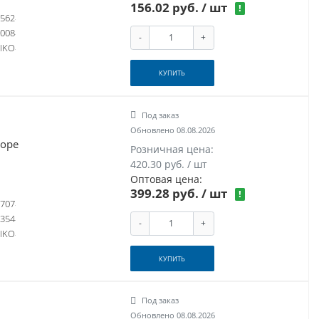
156.02 руб.
/ шт
!
562
008
-
+
IKO
КУПИТЬ
Под заказ
Обновлено 08.08.2026
боре
Розничная цена:
420.30 руб. / шт
Оптовая цена:
399.28 руб.
/ шт
!
707
354
-
+
IKO
КУПИТЬ
Под заказ
Обновлено 08.08.2026