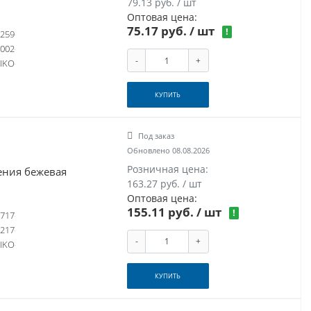
79.13 руб. / шт
Оптовая цена:
75.17 руб.
/ шт
!
259
002
-
+
IKO
КУПИТЬ
Под заказ
Обновлено 08.08.2026
Розничная цена:
ения бежевая
163.27 руб. / шт
Оптовая цена:
155.11 руб.
/ шт
!
717
217
-
+
IKO
КУПИТЬ