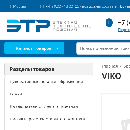
Москва
Пн-Пт
9:00 - 18:00,
Сб
- возможны доставки.,
Вс
- 
+7 (
Перез
Каталог товаров
Главная
Бр
Разделы товаров
VIKO
Декоративные вставки, обрамления
Рамки
Выключатели открытого монтажа
Силовые розетки открытого монтажа