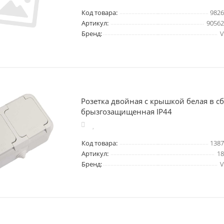
Код товара:
9826
Артикул:
90562
Бренд:
V
Розетка двойная с крышкой белая в с
брызгозащищенная IP44
Код товара:
1387
Артикул:
18
Бренд:
V