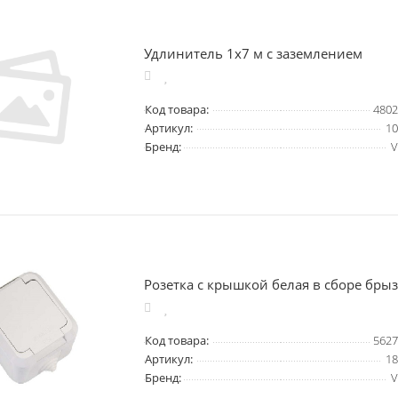
Удлинитель 1x7 м с заземлением
Код товара:
4802
Артикул:
10
Бренд:
V
Розетка с крышкой белая в сборе бры
Код товара:
5627
Артикул:
18
Бренд:
V