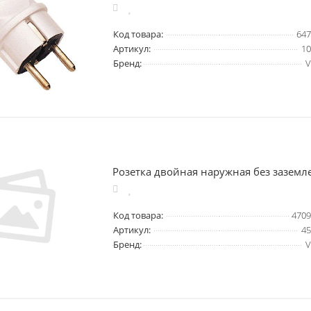
Код товара:
647
Артикул:
10
Бренд:
V
Розетка двойная наружная без заземл
Код товара:
4709
Артикул:
45
Бренд:
V