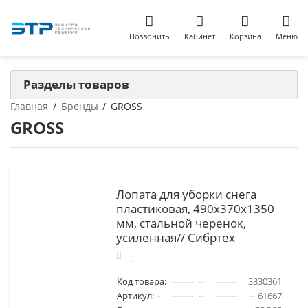
Позвонить
Кабинет
Корзина
Меню
Разделы товаров
Главная
Бренды
GROSS
GROSS
Лопата для уборки снега
пластиковая, 490х370х1350
мм, стальной черенок,
усиленная// Сибртех
Код товара:
3330361
Артикул:
61667