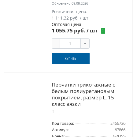
Обновлено 09.08.2026
Розничная цена:
1 111.32 руб. / шт
Оптовая цена:
1 055.75 руб.
/ шт
!
-
+
КУПИТЬ
Перчатки трикотажные с
белым полиуретановым
покрытием, размер L, 15
класс вязки
Код товара:
2466736
Артикул:
67866
Бренд:
GROSS