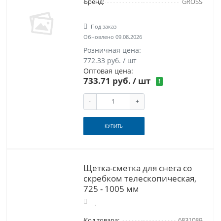
Бренд:
GROSS
Под заказ
Обновлено 09.08.2026
Розничная цена:
772.33 руб. / шт
Оптовая цена:
733.71 руб.
/ шт
!
-
+
КУПИТЬ
Щетка-сметка для снега со
скребком телескопическая,
725 - 1005 мм
Код товара:
6831089