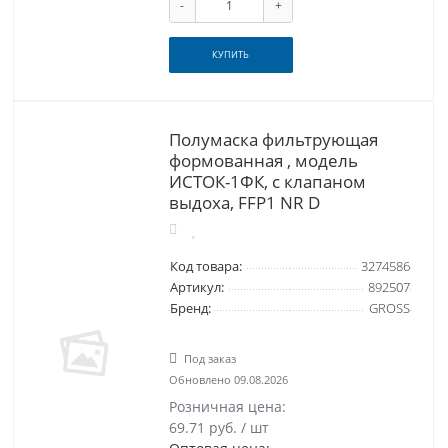
-
+
КУПИТЬ
Полумаска фильтрующая
формованная , модель
ИСТОК-1ФК, с клапаном
выдоха, FFP1 NR D
Код товара:
3274586
Артикул:
892507
Бренд:
GROSS
Под заказ
Обновлено 09.08.2026
Розничная цена:
69.71 руб. / шт