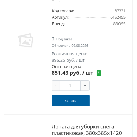
Код товара:
87331
Артикул:
6152455
Бренд:
GROSS
Под заказ
Обновлено 09.08.2026
Розничная цена:
896.25 руб. / шт
Оптовая цена:
851.43 руб.
/ шт
!
-
+
КУПИТЬ
Лопата для уборки снега
пластиковая, 380х385х1420