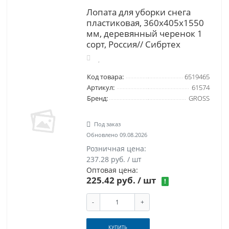
Лопата для уборки снега
пластиковая, 360х405х1550
мм, деревянный черенок 1
сорт, Россия// Сибртех
Код товара:
6519465
Артикул:
61574
Бренд:
GROSS
Под заказ
Обновлено 09.08.2026
Розничная цена:
237.28 руб. / шт
Оптовая цена:
225.42 руб.
/ шт
!
-
+
КУПИТЬ