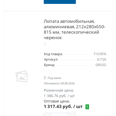
Лопата автомобильная,
алюминиевая, 212х280х650-
815 мм, телескопический
черенок
Код товара:
7157876
Артикул:
61726
Бренд:
GROSS
Под заказ
Обновлено 09.08.2026
Розничная цена:
1 386.76 руб. / шт
Оптовая цена:
1 317.43 руб.
/ шт
!