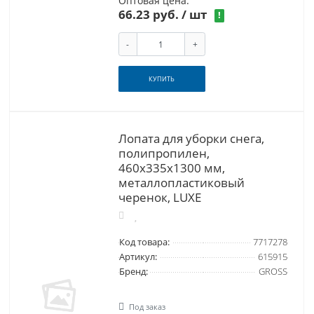
Оптовая цена:
66.23 руб.
/ шт
!
-
+
КУПИТЬ
Лопата для уборки снега,
полипропилен,
460х335х1300 мм,
металлопластиковый
черенок, LUXE
Код товара:
7717278
Артикул:
615915
Бренд:
GROSS
Под заказ