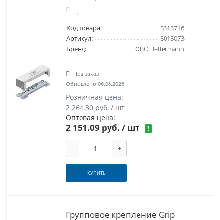
Код товара:
5313716
Артикул:
5015073
Бренд:
OBO Bettermann
Под заказ
Обновлено 06.08.2026
Розничная цена:
2 264.30 руб. / шт
Оптовая цена:
2 151.09 руб.
/ шт
!
-
+
КУПИТЬ
Групповое крепление Grip