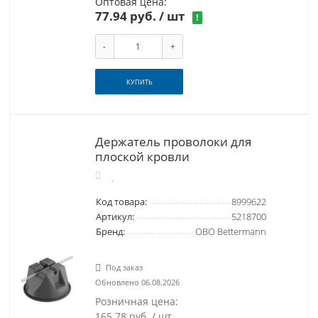
Оптовая цена:
77.94 руб.
/ шт
!
-
+
КУПИТЬ
Держатель проволоки для
плоской кровли
Код товара:
8999622
Артикул:
5218700
Бренд:
OBO Bettermann
Под заказ
Обновлено 06.08.2026
Розничная цена:
165.78 руб. / шт