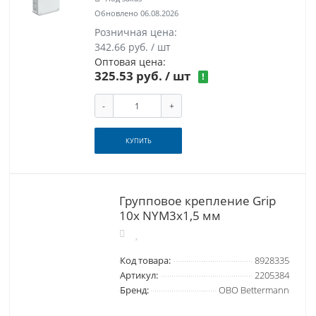
Обновлено 06.08.2026
Розничная цена:
342.66 руб. / шт
Оптовая цена:
325.53 руб.
/ шт
!
-
+
КУПИТЬ
Групповое крепление Grip
10x NYM3x1,5 мм
Код товара:
8928335
Артикул:
2205384
Бренд:
OBO Bettermann