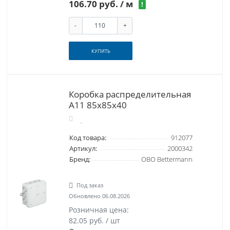
106.70 руб.
/ м
!
-
+
КУПИТЬ
Коробка распределительная
A11 85x85x40
Код товара:
912077
Артикул:
2000342
Бренд:
OBO Bettermann
Под заказ
Обновлено 06.08.2026
Розничная цена:
82.05 руб. / шт