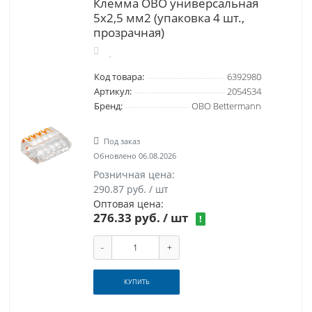
Клемма OBO универсальная
5x2,5 мм2 (упаковка 4 шт.,
прозрачная)
Код товара:
6392980
Артикул:
2054534
Бренд:
OBO Bettermann
Под заказ
Обновлено 06.08.2026
Розничная цена:
290.87 руб. / шт
Оптовая цена:
276.33 руб.
/ шт
!
-
+
КУПИТЬ