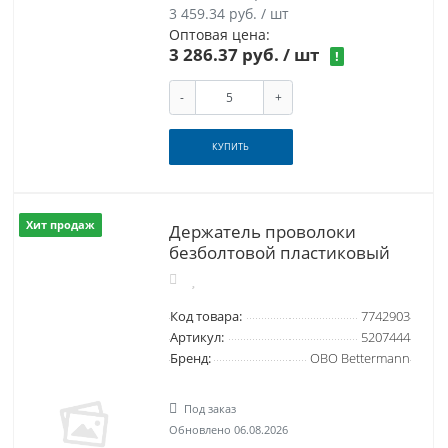
3 459.34 руб. / шт
Оптовая цена:
3 286.37 руб.
/ шт
!
-
+
КУПИТЬ
Хит продаж
Держатель проволоки
безболтовой пластиковый
Код товара:
7742903
Артикул:
5207444
Бренд:
OBO Bettermann
Под заказ
Обновлено 06.08.2026