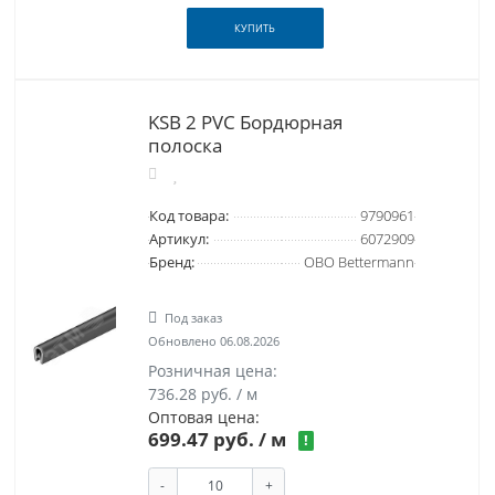
КУПИТЬ
KSB 2 PVC Бордюрная
полоска
Код товара:
9790961
Артикул:
6072909
Бренд:
OBO Bettermann
Под заказ
Обновлено 06.08.2026
Розничная цена:
736.28 руб. / м
Оптовая цена:
699.47 руб.
/ м
!
-
+