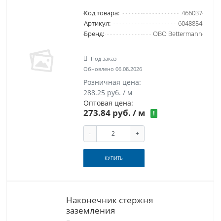
Код товара:
466037
Артикул:
6048854
Бренд:
OBO Bettermann
Под заказ
Обновлено 06.08.2026
Розничная цена:
288.25 руб. / м
Оптовая цена:
273.84 руб.
/ м
!
-
+
КУПИТЬ
Наконечник стержня
заземления