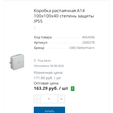
Коробка распаячная A14
100x100x40 степень защиты
IP55
Код товара:
8654506
Артикул:
2000378
Бренд:
OBO Bettermann
Под заказ
Обновлено 06.08.2026
Розничная цена:
171.89 руб. / шт
Оптовая цена:
163.29 руб.
/ шт
!
-
+
КУПИТЬ