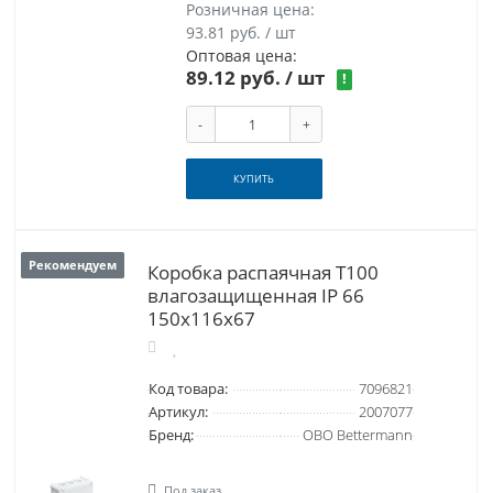
Розничная цена:
93.81 руб. / шт
Оптовая цена:
89.12 руб.
/ шт
!
-
+
КУПИТЬ
Рекомендуем
Коробка распаячная T100
влагозащищенная IP 66
150x116x67
Код товара:
7096821
Артикул:
2007077
Бренд:
OBO Bettermann
Под заказ