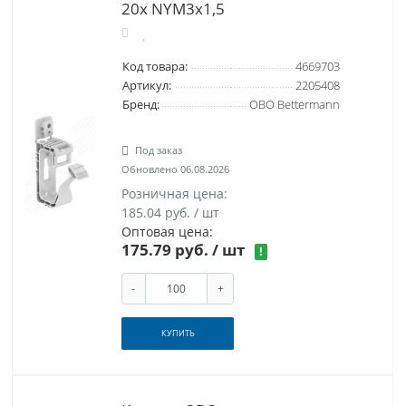
20x NYM3x1,5
Код товара:
4669703
Артикул:
2205408
Бренд:
OBO Bettermann
Под заказ
Обновлено 06.08.2026
Розничная цена:
185.04 руб. / шт
Оптовая цена:
175.79 руб.
/ шт
!
-
+
КУПИТЬ