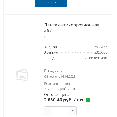
КУПИТЬ
Лента антикоррозионная
357
Код товара:
6955176
Артикул:
2360608
Бренд:
OBO Bettermann
Под заказ
Обновлено 06.08.2026
Розничная цена:
2 789.96 руб. / шт
Оптовая цена:
2 650.46 руб.
/ шт
!
-
+