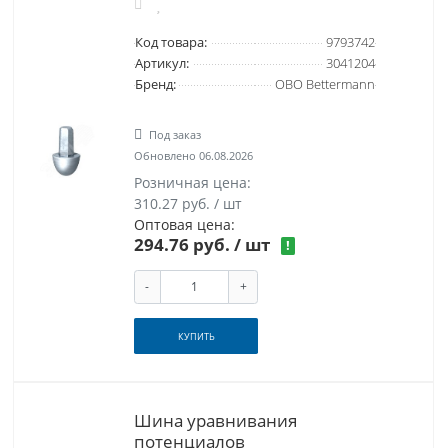
Код товара:
9793742
Артикул:
3041204
Бренд:
OBO Bettermann
Под заказ
Обновлено 06.08.2026
Розничная цена:
310.27 руб. / шт
Оптовая цена:
294.76 руб.
/ шт
!
-
+
КУПИТЬ
Шина уравнивания
потенциалов