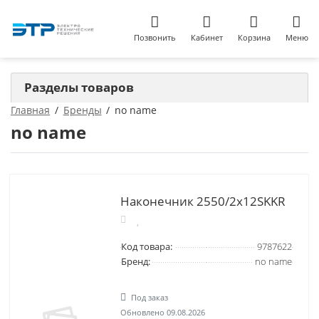
Позвонить
Кабинет
Корзина
Меню
Разделы товаров
Главная
Бренды
no name
no name
Наконечник 2550/2х12SKKR
Код товара:
9787622
Бренд:
no name
Под заказ
Обновлено 09.08.2026