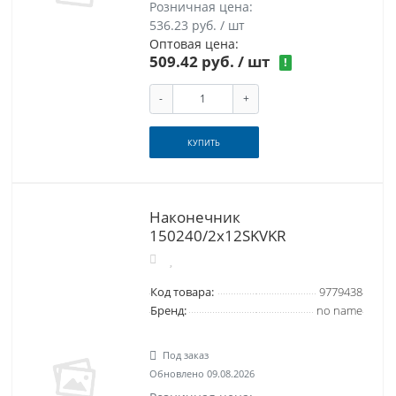
Розничная цена:
536.23 руб. / шт
Оптовая цена:
509.42 руб.
/ шт
!
-
+
КУПИТЬ
Наконечник
150240/2х12SKVKR
Код товара:
9779438
Бренд:
no name
Под заказ
Обновлено 09.08.2026