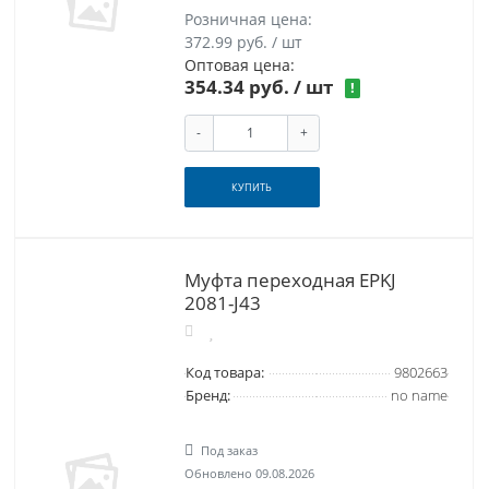
Розничная цена:
372.99 руб. / шт
Оптовая цена:
354.34 руб.
/ шт
!
-
+
КУПИТЬ
Муфта переходная EPKJ
2081-J43
Код товара:
9802663
Бренд:
no name
Под заказ
Обновлено 09.08.2026