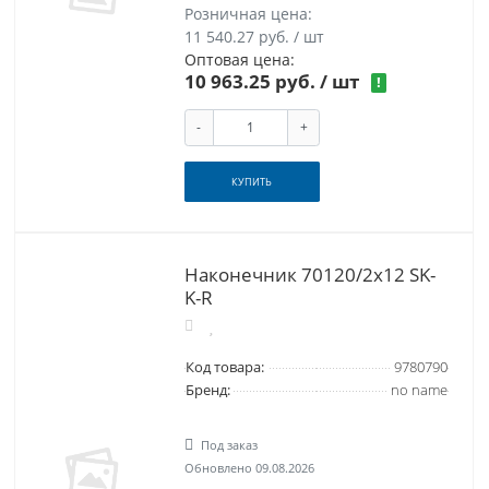
Розничная цена:
11 540.27 руб. / шт
Оптовая цена:
10 963.25 руб.
/ шт
!
-
+
КУПИТЬ
Наконечник 70120/2х12 SK-
K-R
Код товара:
9780790
Бренд:
no name
Под заказ
Обновлено 09.08.2026