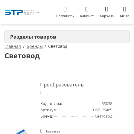
Позвонить
Кабинет
Корзина
Меню
Разделы товаров
Главная
Бренды
Световод
Световод
Преобразователь
Код товара:
35038
Артикул:
USB-RS485
Бренд:
Световод
Под заказ