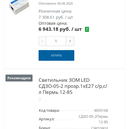
Обновлено 06.08.2026
Розничная цена:
7 308.61 руб. / шт
Оптовая цена:
6 943.18 руб.
/ шт
!
-
+
КУПИТЬ
Рекомендуем
Светильник ЗОМ LED
СДЗО-05-2 прозр.1хЕ27 с/р,с/
л Пермь 12-85
Код товара:
4659168
СДЗО-05-2Пермь
Артикул:
12-85
Бренд:
Световод