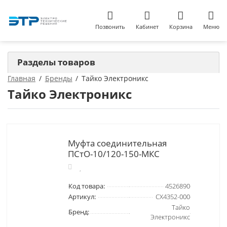
Позвонить
Кабинет
Корзина
Меню
Разделы товаров
Главная
Бренды
Тайко Электроникс
Тайко Электроникс
Муфта соединительная
ПСтО-10/120-150-МКС
Код товара:
4526890
Артикул:
CX4352-000
Тайко
Бренд:
Электроникс