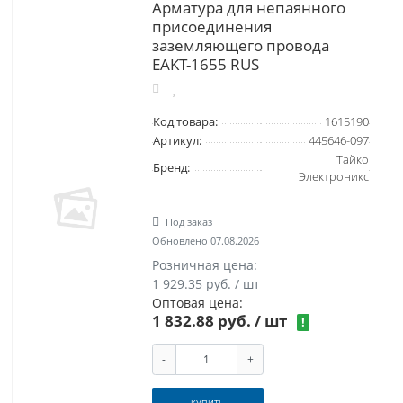
Арматура для непаянного
присоединения
заземляющего провода
EAKT-1655 RUS
Код товара:
1615190
Артикул:
445646-097
Тайко
Бренд:
Электроникс
Под заказ
Обновлено 07.08.2026
Розничная цена:
1 929.35 руб. / шт
Оптовая цена:
1 832.88 руб.
/ шт
!
-
+