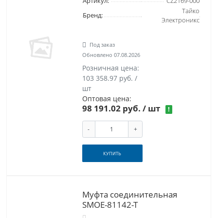
Артикул:
CZ2169-000
Тайко
Бренд:
Электроникс
Под заказ
Обновлено 07.08.2026
Розничная цена:
103 358.97 руб. /
шт
Оптовая цена:
98 191.02 руб.
/ шт
!
-
+
КУПИТЬ
Муфта соединительная
SMOE-81142-T