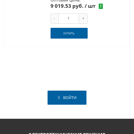
9 019.53 руб.
/ шт
!
-
+
КУПИТЬ
ВОЙТИ