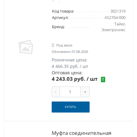
Код товара:
3021319
Артикул:
A52764-000
Тайко
Бренд:
Электроникс
Под заказ
Обновлено 07.08.2026
Розничная цена:
4 466.35 руб. / шт
Оптовая цена:
4 243.03 руб.
/ шт
!
-
+
КУПИТЬ
Муфта соединительная