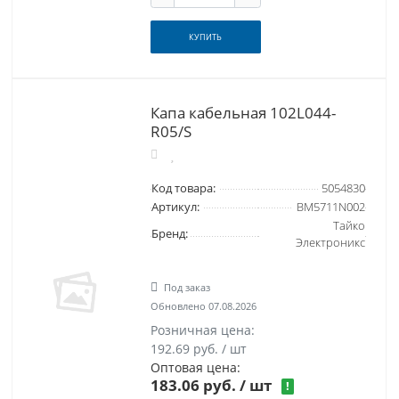
КУПИТЬ
Капа кабельная 102L044-
R05/S
Код товара:
5054830
Артикул:
BM5711N002
Тайко
Бренд:
Электроникс
Под заказ
Обновлено 07.08.2026
Розничная цена:
192.69 руб. / шт
Оптовая цена:
183.06 руб.
/ шт
!