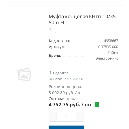
Муфта концевая КНтп-10/35-
50-п-Н
Код товара:
4958667
Артикул:
CB7895-000
Тайко
Бренд:
Электроникс
Под заказ
Обновлено 07.08.2026
Розничная цена:
5 002.89 руб. / шт
Оптовая цена:
4 752.75 руб.
/ шт
!
-
+