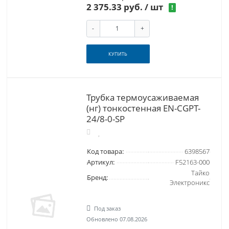
2 375.33 руб.
/ шт
!
-
+
КУПИТЬ
Трубка термоусаживаемая
(нг) тонкостенная EN-CGPT-
24/8-0-SP
Код товара:
6398567
Артикул:
F52163-000
Тайко
Бренд:
Электроникс
Под заказ
Обновлено 07.08.2026