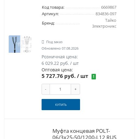
Код товара:
6669867
Артикул:
834836-097
Тайко
Бренд:
Электроникс
Под заказ
Обновлено 07.08.2026
Розничная цена:
6 029.22 руб. / шт
Оптовая цена:
5 727.76 руб.
/ шт
!
-
+
КУПИТЬ
Муфта концевая POLT-
06/3x25-50/1200-L12 RUS