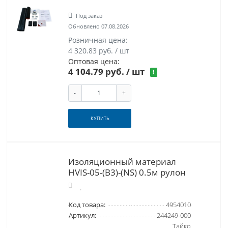
Под заказ
Обновлено 07.08.2026
Розничная цена:
4 320.83 руб. / шт
Оптовая цена:
4 104.79 руб.
/ шт
!
-
+
КУПИТЬ
Изоляционный материал
HVIS-05-(B3)-(NS) 0.5м рулон
Код товара:
4954010
Артикул:
244249-000
Тайко