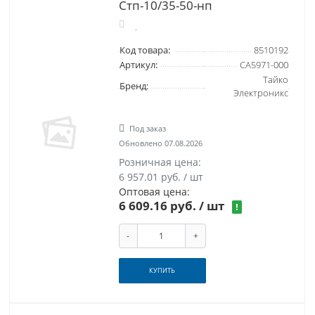
Стп-10/35-50-нп
Код товара:
8510192
Артикул:
CA5971-000
Тайко
Бренд:
Электроникс
Под заказ
Обновлено 07.08.2026
Розничная цена:
6 957.01 руб. / шт
Оптовая цена:
6 609.16 руб.
/ шт
!
-
+
КУПИТЬ