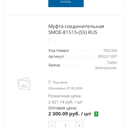
КУПИТЬ
Муфта соединительная
SMOE-81515-(S5) RUS
Код товара:
7922326
Артикул:
955221-097
Тайко
Бренд:
Электроникс
Под заказ
Обновлено 07.08.2026
Розничная цена:
2 421.14 руб. / шт
Оптовая цена:
2 300.09 руб.
/ шт
!
-
+