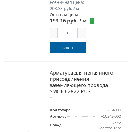
Розничная цена:
203.33 руб. / м
Оптовая цена:
193.16 руб.
/ м
!
-
+
КУПИТЬ
Арматура для непаянного
присоединения
заземляющего провода
SMOE-62822 RUS
Код товара:
6854000
Артикул:
A50242-000
Тайко
Бренд:
Электроникс