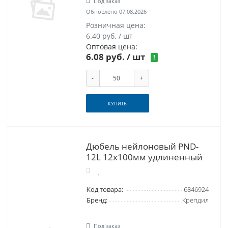
Под заказ
Обновлено 07.08.2026
Розничная цена:
6.40 руб. / шт
Оптовая цена:
6.08 руб.
/ шт
!
-
+
КУПИТЬ
Дюбель нейлоновый PND-
12L 12х100мм удлиненный
Код товара:
6846924
Бренд:
Крепдил
Под заказ