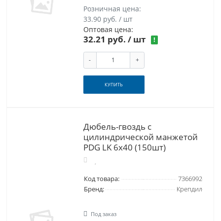
Розничная цена:
33.90 руб. / шт
Оптовая цена:
32.21 руб.
/ шт
!
-
+
КУПИТЬ
Дюбель-гвоздь с
цилиндрической манжетой
PDG LK 6x40 (150шт)
Код товара:
7366992
Бренд:
Крепдил
Под заказ