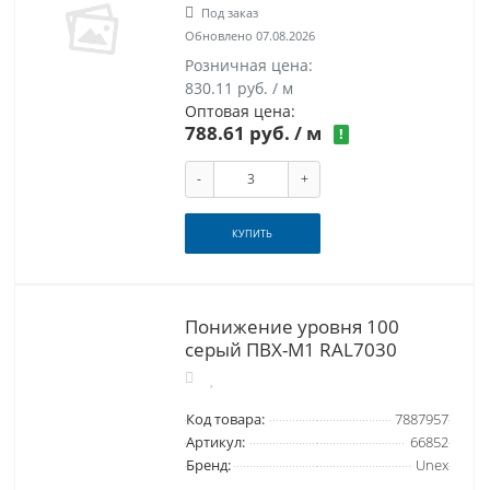
Под заказ
Обновлено 07.08.2026
Розничная цена:
830.11 руб. / м
Оптовая цена:
788.61 руб.
/ м
!
-
+
КУПИТЬ
Понижение уровня 100
серый ПВХ-М1 RAL7030
Код товара:
7887957
Артикул:
66852
Бренд:
Unex