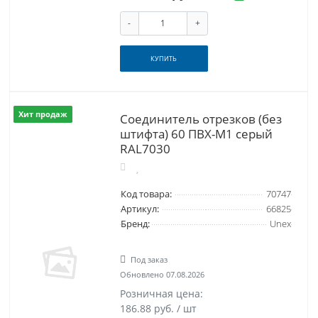
-
+
КУПИТЬ
Хит продаж
Соединитель отрезков (без
штифта) 60 ПВХ-М1 серый
RAL7030
Код товара:
70747
Артикул:
66825
Бренд:
Unex
Под заказ
Обновлено 07.08.2026
Розничная цена:
186.88 руб. / шт