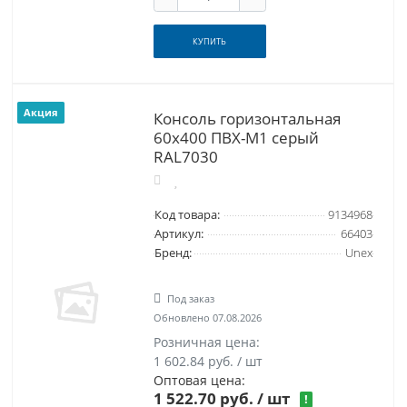
КУПИТЬ
Акция
Консоль горизонтальная
60x400 ПВХ-М1 серый
RAL7030
Код товара:
9134968
Артикул:
66403
Бренд:
Unex
Под заказ
Обновлено 07.08.2026
Розничная цена:
1 602.84 руб. / шт
Оптовая цена:
1 522.70 руб.
/ шт
!