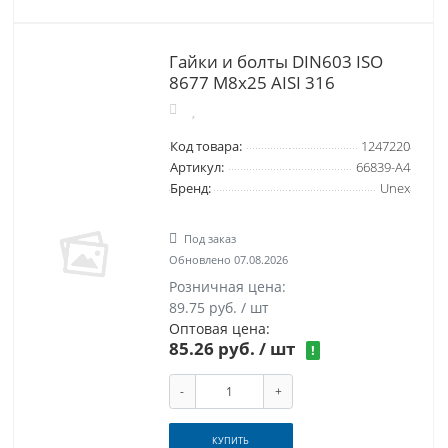
Гайки и болты DIN603 ISO
8677 M8x25 AISI 316
Код товара:
1247220
Артикул:
66839-A4
Бренд:
Unex
Под заказ
Обновлено 07.08.2026
Розничная цена:
89.75 руб. / шт
Оптовая цена:
85.26 руб.
/ шт
!
-
+
КУПИТЬ