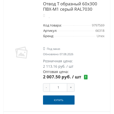
Отвод Т образный 60x300
ПВХ-М1 серый RAL7030
Код товара:
9797569
Артикул:
66318
Бренд:
Unex
Под заказ
Обновлено 07.08.2026
Розничная цена:
2 113.16 руб. / шт
Оптовая цена:
2 007.50 руб.
/ шт
!
-
+
КУПИТЬ