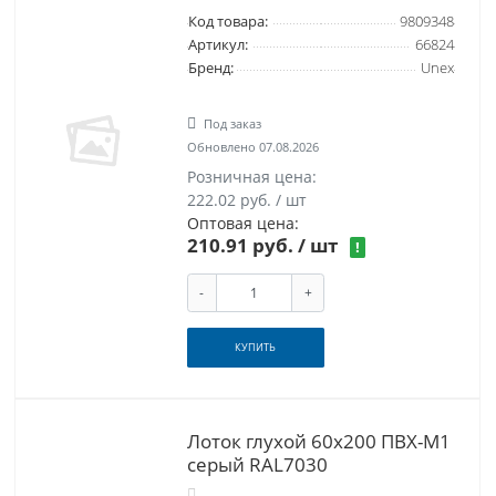
Код товара:
9809348
Артикул:
66824
Бренд:
Unex
Под заказ
Обновлено 07.08.2026
Розничная цена:
222.02 руб. / шт
Оптовая цена:
210.91 руб.
/ шт
!
-
+
КУПИТЬ
Лоток глухой 60x200 ПВХ-М1
серый RAL7030