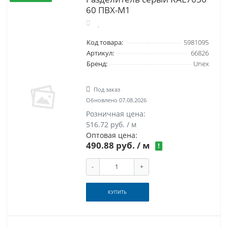
60 ПВХ-М1
Код товара:
5981095
Артикул:
66826
Бренд:
Unex
Под заказ
Обновлено 07.08.2026
Розничная цена:
516.72 руб. / м
Оптовая цена:
490.88 руб.
/ м
!
-
+
КУПИТЬ