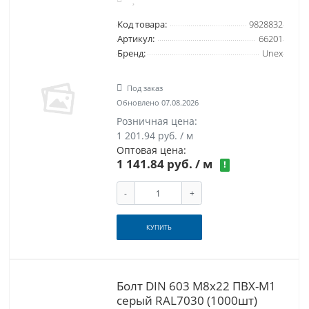
Код товара:
9828832
Артикул:
66201
Бренд:
Unex
Под заказ
Обновлено 07.08.2026
Розничная цена:
1 201.94 руб. / м
Оптовая цена:
1 141.84 руб.
/ м
!
-
+
КУПИТЬ
Болт DIN 603 M8x22 ПВХ-М1
серый RAL7030 (1000шт)