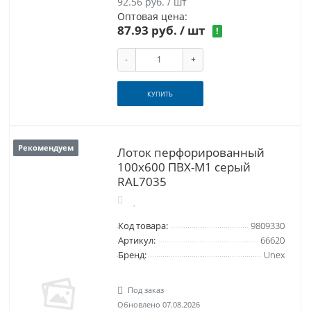
92.56 руб. / шт
Оптовая цена:
87.93 руб.
/ шт
!
-
+
КУПИТЬ
Рекомендуем
Лоток перфорированный
100x600 ПВХ-М1 серый
RAL7035
Код товара:
9809330
Артикул:
66620
Бренд:
Unex
Под заказ
Обновлено 07.08.2026