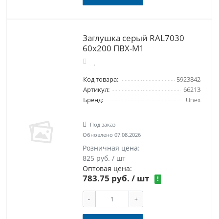
Заглушка серый RAL7030
60x200 ПВХ-М1
Код товара:
5923842
Артикул:
66213
Бренд:
Unex
Под заказ
Обновлено 07.08.2026
Розничная цена:
825 руб. / шт
Оптовая цена:
783.75 руб.
/ шт
!
-
+