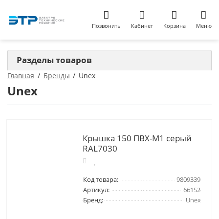
Позвонить
Кабинет
Корзина
Меню
Разделы товаров
Главная
Бренды
Unex
Unex
Крышка 150 ПВХ-М1 серый
RAL7030
Код товара:
9809339
Артикул:
66152
Бренд:
Unex