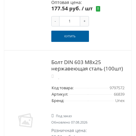
Оптовая цена:
177.54 руб.
/ шт
!
-
+
КУПИТЬ
Болт DIN 603 M8x25
нержавеющая сталь (100шт)
Код товара:
9797572
Артикул:
66839
Бренд:
Unex
Под заказ
Обновлено 07.08.2026
Розничная цена: