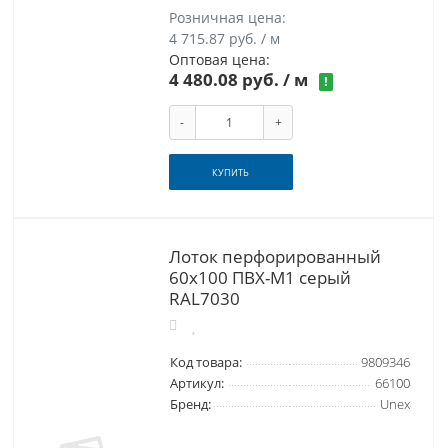
Розничная цена:
4 715.87 руб. / м
Оптовая цена:
4 480.08 руб.
/ м
!
-
+
КУПИТЬ
Лоток перфорированный
60x100 ПВХ-М1 серый
RAL7030
Код товара:
9809346
Артикул:
66100
Бренд:
Unex