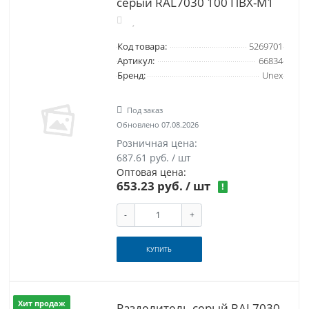
серый RAL7030 100 ПВХ-М1
Код товара:
5269701
Артикул:
66834
Бренд:
Unex
Под заказ
Обновлено 07.08.2026
Розничная цена:
687.61 руб. / шт
Оптовая цена:
653.23 руб.
/ шт
!
-
+
КУПИТЬ
Хит продаж
Разделитель серый RAL7030