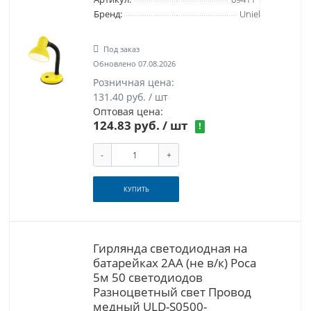
Бренд:
Uniel
Под заказ
Обновлено 07.08.2026
Розничная цена:
131.40 руб. / шт
Оптовая цена:
124.83 руб.
/ шт
!
-
+
КУПИТЬ
Гирлянда светодиодная на
батарейках 2AA (не в/к) Роса
5м 50 светодиодов
Разноцветный свет Провод
медный ULD-S0500-