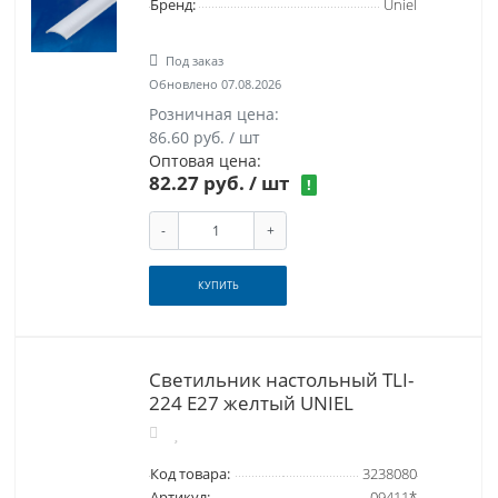
Бренд:
Uniel
Под заказ
Обновлено 07.08.2026
Розничная цена:
86.60 руб. / шт
Оптовая цена:
82.27 руб.
/ шт
!
-
+
КУПИТЬ
Светильник настольный TLI-
224 Е27 желтый UNIEL
Код товара:
3238080
Артикул:
09411*