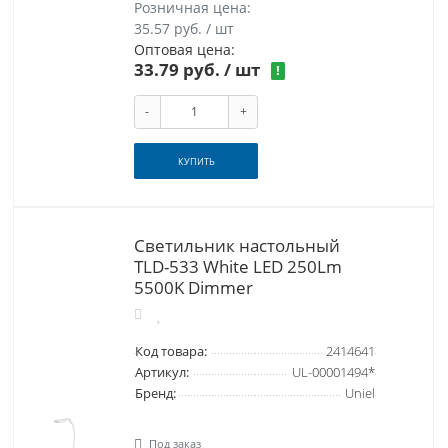
Розничная цена:
35.57 руб. / шт
Оптовая цена:
33.79 руб.
/ шт
!
-
+
КУПИТЬ
Светильник настольный
TLD-533 White LED 250Lm
5500K Dimmer
Код товара:
2414641
Артикул:
UL-00001494*
Бренд:
Uniel
Под заказ