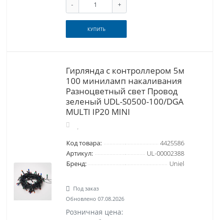
-
+
КУПИТЬ
Гирлянда с контроллером 5м
100 миниламп накаливания
Разноцветный свет Провод
зеленый UDL-S0500-100/DGA
MULTI IP20 MINI
Код товара:
4425586
Артикул:
UL-00002388
Бренд:
Uniel
Под заказ
Обновлено 07.08.2026
Розничная цена: