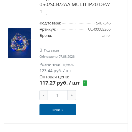
050/SCB/2AA MULTI IP20 DEW
Код товара:
5487346
Артикул:
UL-00005266
Бренд:
Uniel
Под заказ
Обновлено 07.08.2026
Розничная цена:
123.44 руб. / шт
Оптовая цена:
117.27 руб.
/ шт
!
-
+
КУПИТЬ