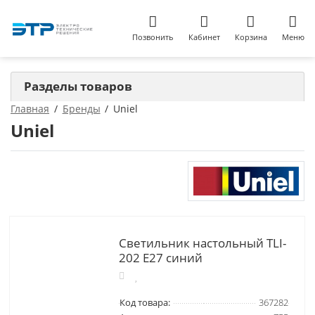
Позвонить
Кабинет
Корзина
Меню
Разделы товаров
Главная
Бренды
Uniel
Uniel
Светильник настольный TLI-
202 Е27 синий
Код товара:
367282