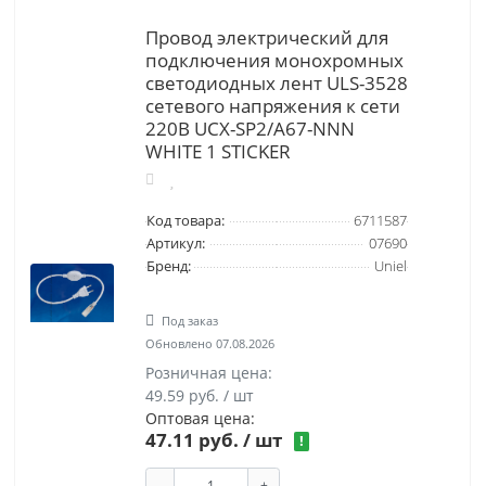
Провод электрический для
подключения монохромных
светодиодных лент ULS-3528
сетевого напряжения к сети
220В UCX-SP2/A67-NNN
WHITE 1 STICKER
Код товара:
6711587
Артикул:
07690
Бренд:
Uniel
Под заказ
Обновлено 07.08.2026
Розничная цена:
49.59 руб. / шт
Оптовая цена:
47.11 руб.
/ шт
!
-
+