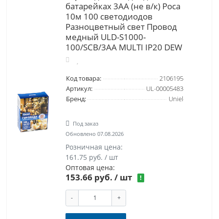
батарейках 3AA (не в/к) Роса
10м 100 светодиодов
Разноцветный свет Провод
медный ULD-S1000-
100/SCB/3AA MULTI IP20 DEW
Код товара:
2106195
Артикул:
UL-00005483
Бренд:
Uniel
Под заказ
Обновлено 07.08.2026
Розничная цена:
161.75 руб. / шт
Оптовая цена:
153.66 руб.
/ шт
!
-
+