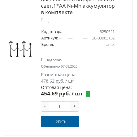
свет.1*АА Ni-Mh аккумулятор
в комплекте
Код товара:
3250521
Артикул:
UL-00003132
Бренд:
Uniel
Под заказ
Обновлено 07.08.2026
Розничная цена:
478.62 руб. / шт
Оптовая цена:
454.69 руб.
/ шт
!
-
+
КУПИТЬ