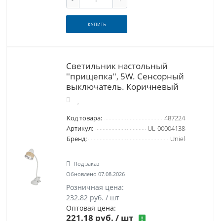
КУПИТЬ
Светильник настольный
''прищепка'', 5W. Сенсорный
выключатель. Коричневый
Код товара:
487224
Артикул:
UL-00004138
Бренд:
Uniel
Под заказ
Обновлено 07.08.2026
Розничная цена:
232.82 руб. / шт
Оптовая цена:
221.18 руб.
/ шт
!