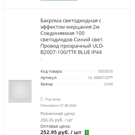
Бахрома светодиодная с
эффектом мерцания 2м
Соединяемая 100
светодиодов Синий свет
Провод прозрачный ULD-
B2007-100/TTK BLUE IP44
Код товара:
5033535
Артикул:
UL-00007207*
Бренд:
Uniel
Под заказ
Обновлено 07.08.2026
Розничная цена:
266.26 руб. / шт
Оптовая цена:
252.95 руб.
/ шт
!