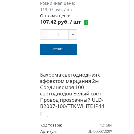
Розничная цена:
113.07 руб. / шт
Оптовая цена:
107.42 руб.
/ шт
!
-
+
КУПИТЬ
Бахрома светодиодная с
эффектом мерцания 2м
Соединяемая 100
светодиодов Белый свет
Провод прозрачный ULD-
B2007-100/TTK WHITE IP44
Код товара:
421584
Артикул:
UL-00007209*