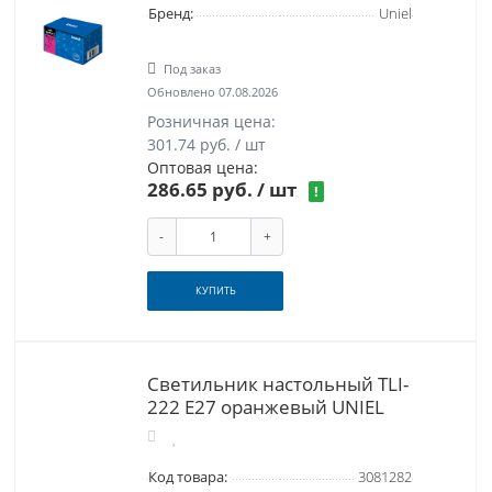
Бренд:
Uniel
Под заказ
Обновлено 07.08.2026
Розничная цена:
301.74 руб. / шт
Оптовая цена:
286.65 руб.
/ шт
!
-
+
КУПИТЬ
Светильник настольный TLI-
222 Е27 оранжевый UNIEL
Код товара:
3081282