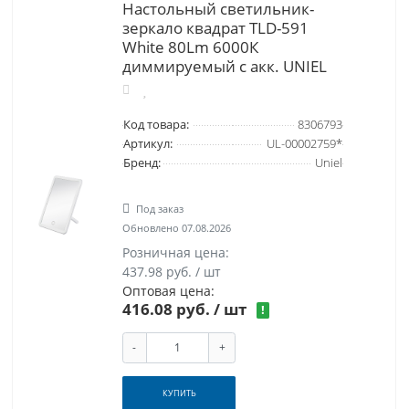
Настольный светильник-
зеркало квадрат TLD-591
White 80Lm 6000К
диммируемый с акк. UNIEL
Код товара:
8306793
Артикул:
UL-00002759*
Бренд:
Uniel
Под заказ
Обновлено 07.08.2026
Розничная цена:
437.98 руб. / шт
Оптовая цена:
416.08 руб.
/ шт
!
-
+
КУПИТЬ