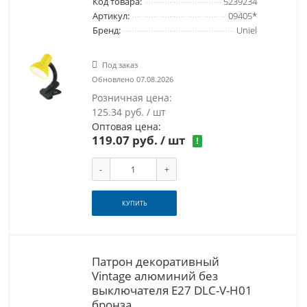
Код товара:
5239234
Артикул:
09405*
Бренд:
Uniel
Под заказ
Обновлено 07.08.2026
Розничная цена:
125.34 руб. / шт
Оптовая цена:
119.07 руб.
/ шт
!
-
+
КУПИТЬ
Патрон декоративный
Vintage алюминий без
выключателя E27 DLC-V-H01
бронза