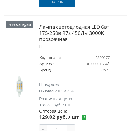
КУПИТЬ
Рекомендуем
Лампа светодиодная LED 6вт
175-250в R7s 450Лм 3000K
прозрачная
Код товара:
2850277
Артикул:
UL-00001554*
Бренд:
Uniel
Под заказ
Обновлено 07.08.2026
Розничная цена:
135.81 руб. / шт
Оптовая цена:
129.02 руб.
/ шт
!
-
+