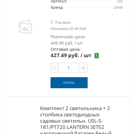
Артикул:
755
Бренд:
Uniel
Под заказ
Обновлено 07.08.2026
Розничная цена:
449.99 руб. / шт
Оптовая цена:
427.49 руб.
/ шт
!
-
+
КУПИТЬ
Комплект 2 светильника + 2
столбика светодиодных
садовых светильн. USL-S-
181/PT720 LANTERN SET02
насолнечной батарее Белый