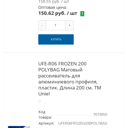
158.55 руб. / шт
Оптовая цена:
150.62 руб.
/ шт
!
-
+
КУПИТЬ
UFE-R06 FROZEN 200
POLYBAG Матовый
рассеиватель для
алюминиевого профиля,
пластик. Длина 200 см. ТМ
Uniel
Код
7074050
товара:
Артикул:
UFER06FROZEN200POLYBAG