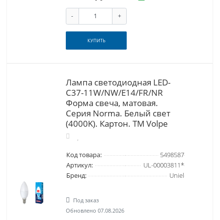
-
+
КУПИТЬ
Лампа светодиодная LED-
C37-11W/NW/E14/FR/NR
Форма свеча, матовая.
Серия Norma. Белый свет
(4000K). Картон. ТМ Volpe
Код товара:
5498587
Артикул:
UL-00003811*
Бренд:
Uniel
Под заказ
Обновлено 07.08.2026