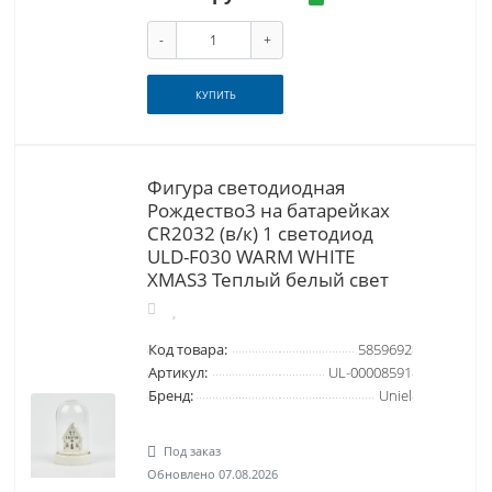
-
+
КУПИТЬ
Фигура светодиодная
Рождество3 на батарейках
CR2032 (в/к) 1 светодиод
ULD-F030 WARM WHITE
XMAS3 Теплый белый свет
Код товара:
5859692
Артикул:
UL-00008591
Бренд:
Uniel
Под заказ
Обновлено 07.08.2026