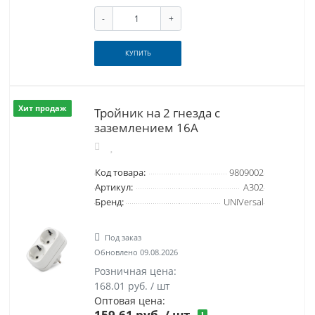
-
+
КУПИТЬ
Хит продаж
Тройник на 2 гнезда с
заземлением 16А
Код товара:
9809002
Артикул:
А302
Бренд:
UNIVersal
Под заказ
Обновлено 09.08.2026
Розничная цена:
168.01 руб. / шт
Оптовая цена:
159.61 руб.
/ шт