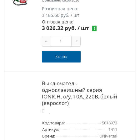
Обновлено 09.08.2026
Розничная цена:
3 185.60 руб. / шт
Оптовая цена:
3 026.32 руб.
/ шт
!
-
+
КУПИТЬ
Выключатель
одноклавишный серия
IONICH, о/у, 10А, 220В, белый
(еврослот)
Код товара:
5018972
Артикул:
1411
Бренд:
UNIVersal