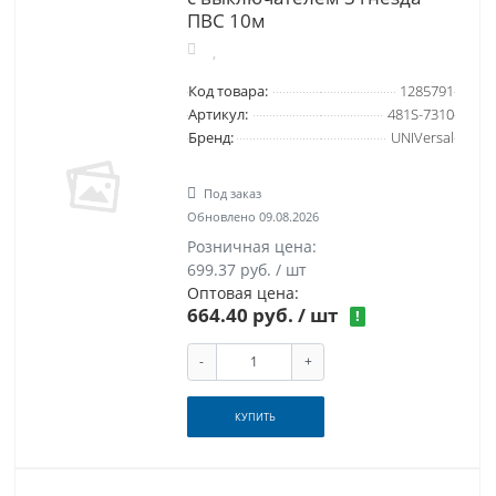
ПВС 10м
Код товара:
1285791
Артикул:
481S-7310
Бренд:
UNIVersal
Под заказ
Обновлено 09.08.2026
Розничная цена:
699.37 руб. / шт
Оптовая цена:
664.40 руб.
/ шт
!
-
+
КУПИТЬ