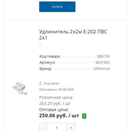
КУПИТЬ
Удлинитель 2х2м Е-202 ПВС
2х1
Код товара:
886156
Артикул:
9631959
Бренд:
UNIVersal
Под заказ
Обновлено 09.08.2026
Розничная цена:
263.23 руб. / шт
Оптовая цена:
250.06 руб.
/ шт
!
-
+