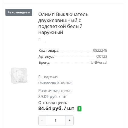
Рекомендуем
Олимп Выключатель
двухклавишный с
подсветкой белый
наружный
Код товара:
9822245
Артикул:
О0123
Бренд:
UNIVersal
Под заказ
Обновлено 09.08.2026
Розничная цена:
89.09 руб. / шт
Оптовая цена:
84.64 руб.
/ шт
!
-
+