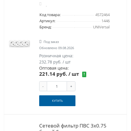
Код товара:
4572464
Артикул:
1446
Бренд:
UNIVersal
Под заказ
Обновлено 09.08.2026
Розничная цена:
232.78 руб. / шт
Оптовая цена:
221.14 руб.
/ шт
!
-
+
КУПИТЬ
Сетевой фильтр ПВС 3х0.75