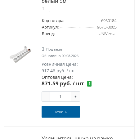
белый 5м
Код товара:
6950184
Артикул:
967U-3005
Бренд:
UNIVersal
Под заказ
Обновлено 09.08.2026
Розничная цена:
917.46 руб. / шт
Оптовая цена:
871.59 руб.
/ шт
!
-
+
КУПИТЬ
Удлинитель-шнур на рамке