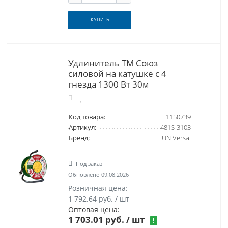
КУПИТЬ
Удлинитель ТМ Союз
силовой на катушке с 4
гнезда 1300 Вт 30м
Код товара:
1150739
Артикул:
481S-3103
Бренд:
UNIVersal
Под заказ
Обновлено 09.08.2026
Розничная цена:
1 792.64 руб. / шт
Оптовая цена:
1 703.01 руб.
/ шт
!