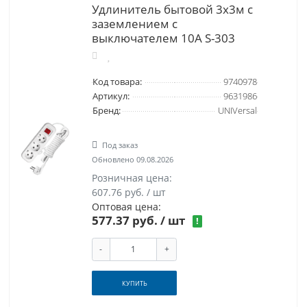
Удлинитель бытовой 3х3м с
заземлением с
выключателем 10А S-303
Код товара:
9740978
Артикул:
9631986
Бренд:
UNIVersal
Под заказ
Обновлено 09.08.2026
Розничная цена:
607.76 руб. / шт
Оптовая цена:
577.37 руб.
/ шт
!
-
+
КУПИТЬ