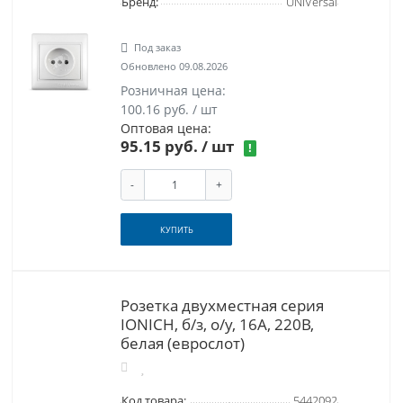
Бренд:
UNIVersal
Под заказ
Обновлено 09.08.2026
Розничная цена:
100.16 руб. / шт
Оптовая цена:
95.15 руб.
/ шт
!
-
+
КУПИТЬ
Розетка двухместная серия
IONICH, б/з, о/у, 16А, 220В,
белая (еврослот)
Код товара:
5442092