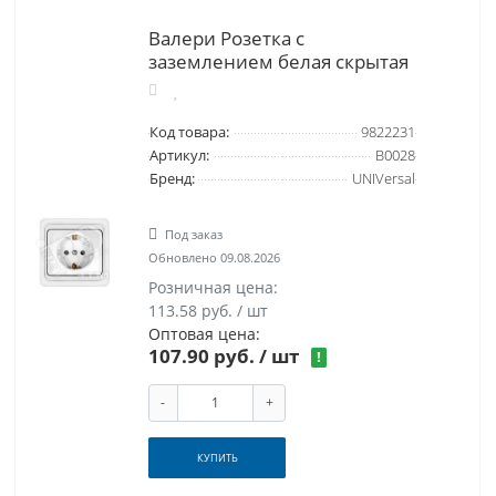
Валери Розетка с
заземлением белая скрытая
Код товара:
9822231
Артикул:
В0028
Бренд:
UNIVersal
Под заказ
Обновлено 09.08.2026
Розничная цена:
113.58 руб. / шт
Оптовая цена:
107.90 руб.
/ шт
!
-
+
КУПИТЬ