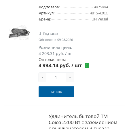
Код товара:
4975994
Артикул:
481S-4203.
Бренд:
UNIVersal
Под заказ
Обновлено 09.08.2026
Розничная цена:
4 203.31 руб. / шт
Оптовая цена:
3 993.14 руб.
/ шт
!
-
+
КУПИТЬ
Удлинитель бытовой ТМ
Союз 2200 Вт с заземлением
с выключателем 3 гнезда