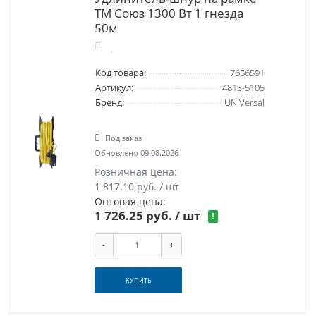
ТМ Союз 1300 Вт 1 гнезда
50м
Код товара:
7656591
Артикул:
481S-5105
Бренд:
UNIVersal
Под заказ
Обновлено 09.08.2026
Розничная цена:
1 817.10 руб. / шт
Оптовая цена:
1 726.25 руб.
/ шт
!
-
+
КУПИТЬ