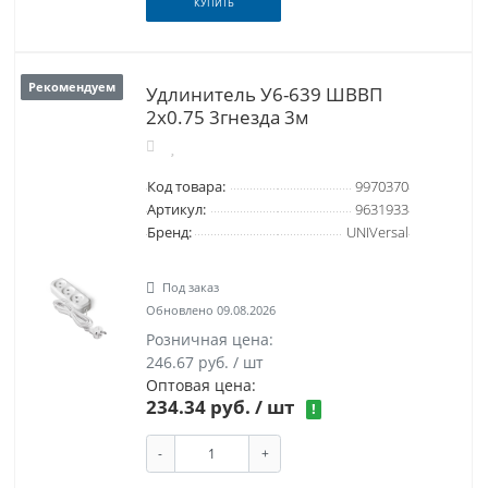
КУПИТЬ
Рекомендуем
Удлинитель У6-639 ШВВП
2х0.75 3гнезда 3м
Код товара:
9970370
Артикул:
9631933
Бренд:
UNIVersal
Под заказ
Обновлено 09.08.2026
Розничная цена:
246.67 руб. / шт
Оптовая цена:
234.34 руб.
/ шт
!
-
+