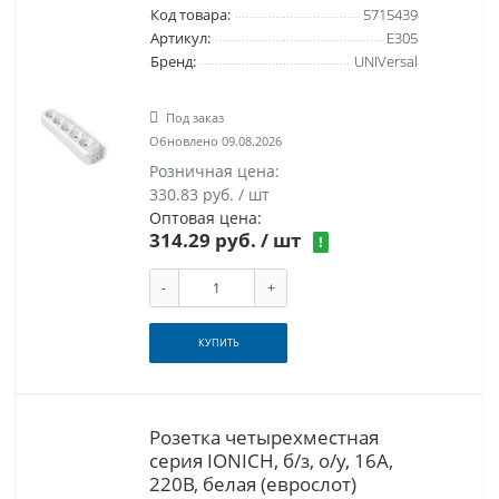
Код товара:
5715439
Артикул:
E305
Бренд:
UNIVersal
Под заказ
Обновлено 09.08.2026
Розничная цена:
330.83 руб. / шт
Оптовая цена:
314.29 руб.
/ шт
!
-
+
КУПИТЬ
Розетка четырехместная
серия IONICH, б/з, о/у, 16А,
220В, белая (еврослот)