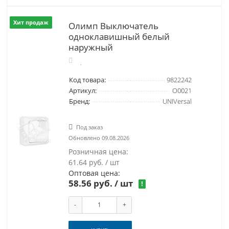
Хит продаж
Олимп Выключатель
одноклавишный белый
наружный
Код товара:
9822242
Артикул:
О0021
Бренд:
UNIVersal
Под заказ
Обновлено 09.08.2026
Розничная цена:
61.64 руб. / шт
Оптовая цена:
58.56 руб.
/ шт
!
-
+