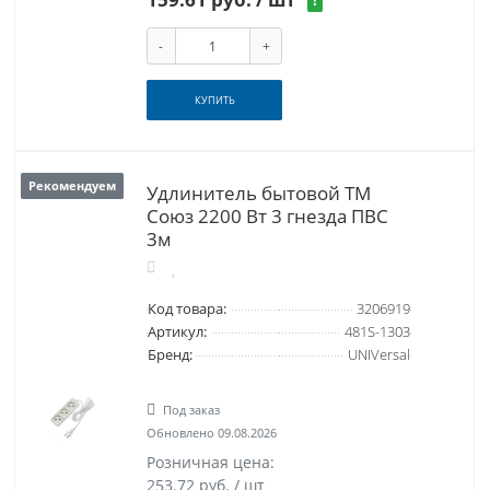
!
-
+
КУПИТЬ
Рекомендуем
Удлинитель бытовой ТМ
Союз 2200 Вт 3 гнезда ПВС
3м
Код товара:
3206919
Артикул:
481S-1303
Бренд:
UNIVersal
Под заказ
Обновлено 09.08.2026
Розничная цена:
253.72 руб. / шт