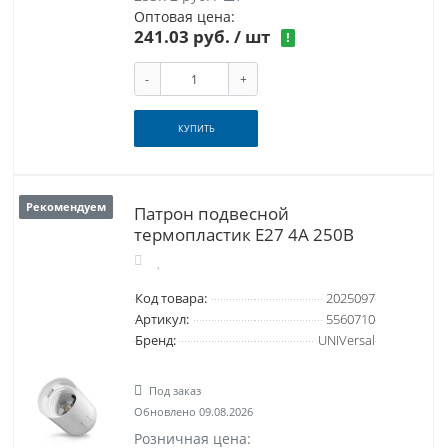
Оптовая цена:
241.03 руб.
/ шт
!
-
+
КУПИТЬ
Рекомендуем
Патрон подвесной
термопластик Е27 4А 250В
Код товара:
2025097
Артикул:
5560710
Бренд:
UNIVersal
Под заказ
Обновлено 09.08.2026
Розничная цена: