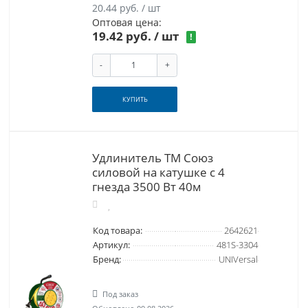
20.44 руб. / шт
Оптовая цена:
19.42 руб.
/ шт
!
-
+
КУПИТЬ
Удлинитель ТМ Союз
силовой на катушке с 4
гнезда 3500 Вт 40м
Код товара:
2642621
Артикул:
481S-3304
Бренд:
UNIVersal
Под заказ