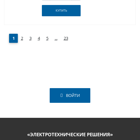
КУПИТЬ
1
2
3
4
5
...
23
ВОЙТИ
«ЭЛЕКТРОТЕХНИЧЕСКИЕ РЕШЕНИЯ»