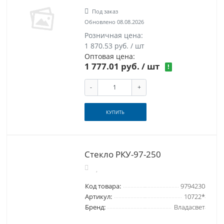
Под заказ
Обновлено 08.08.2026
Розничная цена:
1 870.53 руб. / шт
Оптовая цена:
1 777.01 руб.
/ шт
!
-
+
КУПИТЬ
Стекло РКУ-97-250
Код товара:
9794230
Артикул:
10722*
Бренд:
Владасвет