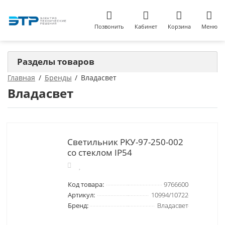
Позвонить
Кабинет
Корзина
Меню
Разделы товаров
Главная
Бренды
Владасвет
Владасвет
Светильник РКУ-97-250-002
со стеклом IP54
Код товара:
9766600
Артикул:
10994/10722
Бренд:
Владасвет