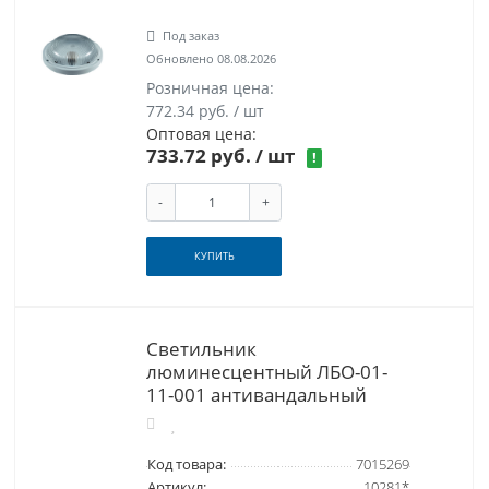
Под заказ
Обновлено 08.08.2026
Розничная цена:
772.34 руб. / шт
Оптовая цена:
733.72 руб.
/ шт
!
-
+
КУПИТЬ
Светильник
люминесцентный ЛБО-01-
11-001 антивандальный
Код товара:
7015269
Артикул:
10281*