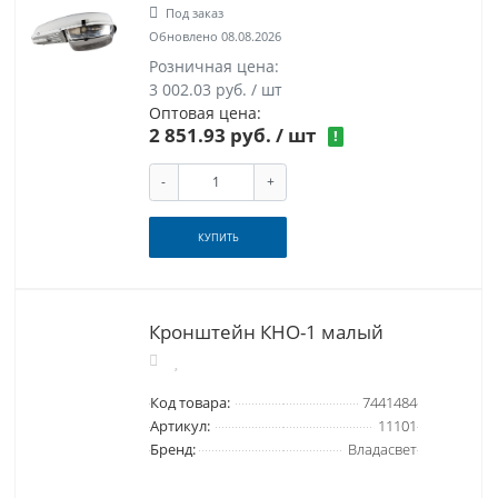
Под заказ
Обновлено 08.08.2026
Розничная цена:
3 002.03 руб. / шт
Оптовая цена:
2 851.93 руб.
/ шт
!
-
+
КУПИТЬ
Кронштейн КНО-1 малый
Код товара:
7441484
Артикул:
11101
Бренд:
Владасвет