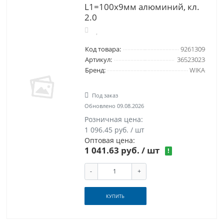
L1=100x9мм алюминий, кл.
2.0
Код товара:
9261309
Артикул:
36523023
Бренд:
WIKA
Под заказ
Обновлено 09.08.2026
Розничная цена:
1 096.45 руб. / шт
Оптовая цена:
1 041.63 руб.
/ шт
!
-
+
КУПИТЬ