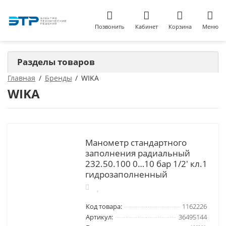
Позвонить
Кабинет
Корзина
Меню
Разделы товаров
Главная
Бренды
WIKA
WIKA
Манометр стандартного
заполнения радиальный
232.50.100 0…10 бар 1/2' кл.1
гидрозаполненный
Код товара:
1162226
Артикул:
36495144