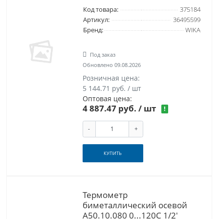
Код товара:
375184
Артикул:
36495599
Бренд:
WIKA
Под заказ
Обновлено 09.08.2026
Розничная цена:
5 144.71 руб. / шт
Оптовая цена:
4 887.47 руб.
/ шт
!
-
+
КУПИТЬ
Термометр
биметаллический осевой
A50.10.080 0...120С 1/2'