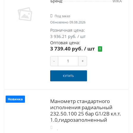
Бренд:
WIKA
Под заказ
Обновлено 09.08.2026
Розничная цена:
3 936.21 руб. / шт
Оптовая цена:
3 739.40 руб.
/ шт
!
-
+
КУПИТЬ
Новинка
Манометр стандартного
исполнения радиальный
232.50.100 25 бар G1/2B кл.т.
1.0,гидрозаполненный