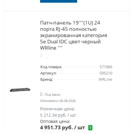
Патч-панель 19''''(1U) 24
порта RJ-45 полностью
экранированная категория
5e Dual IDC цвет черный
WRline ''''
Код товара:
571066
Артикул:
505210
Бренд:
WRLine
Под заказ
Обновлено 06.08.2026
Розничная цена:
5 212.34 руб. / шт
Оптовая цена:
4 951.73 руб.
/ шт
!