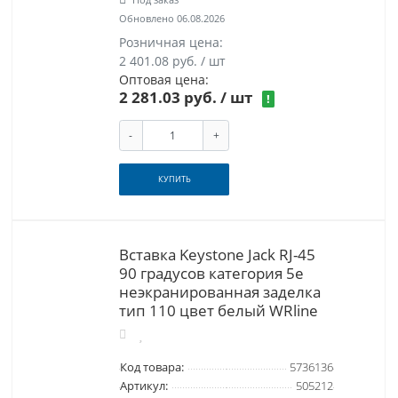
Обновлено 06.08.2026
Розничная цена:
2 401.08 руб. / шт
Оптовая цена:
2 281.03 руб.
/ шт
!
-
+
КУПИТЬ
Вставка Keystone Jack RJ-45
90 градусов категория 5e
неэкранированная заделка
тип 110 цвет белый WRline
Код товара:
5736136
Артикул:
505212