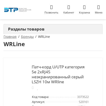
Позвонить
Кабинет
Корзина
Меню
Разделы товаров
Главная
Бренды
WRLine
WRLine
Патч-корд U/UTP категория
5е 2xRJ45
неэкранированный серый
LSZH 10м WRline
Код товара:
3373522
Артикул:
520161