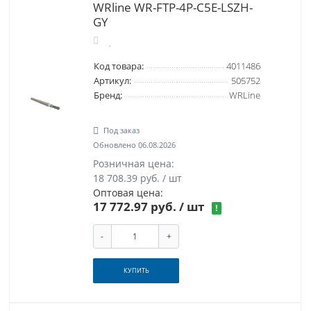
WRline WR-FTP-4P-C5E-LSZH-
GY
Код товара:
4011486
Артикул:
505752
Бренд:
WRLine
Под заказ
Обновлено 06.08.2026
Розничная цена:
18 708.39 руб. / шт
Оптовая цена:
17 772.97 руб.
/ шт
!
-
+
КУПИТЬ