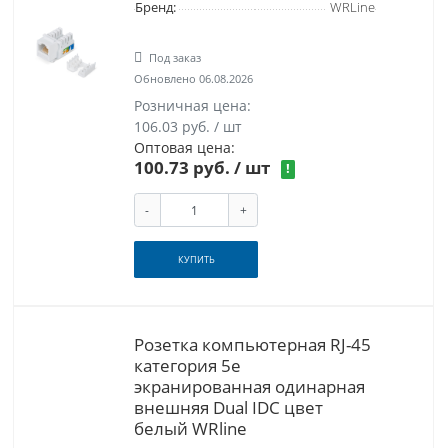
Бренд:
WRLine
Под заказ
Обновлено 06.08.2026
Розничная цена:
106.03 руб. / шт
Оптовая цена:
100.73 руб.
/ шт
!
-
+
КУПИТЬ
Розетка компьютерная RJ-45
категория 5e
экранированная одинарная
внешняя Dual IDC цвет
белый WRline