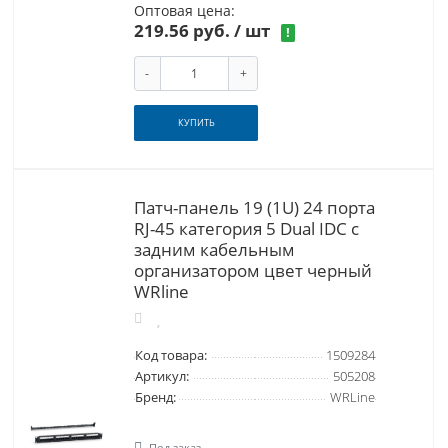
Оптовая цена:
219.56 руб.
/ шт
!
-
+
КУПИТЬ
Патч-панель 19 (1U) 24 порта
RJ-45 категория 5 Dual IDC с
задним кабельным
организатором цвет черный
WRline
Код товара:
1509284
Артикул:
505208
Бренд:
WRLine
Под заказ