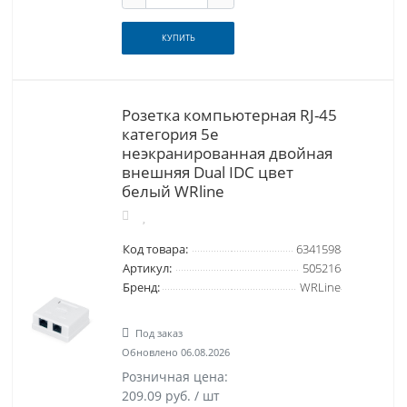
КУПИТЬ
Розетка компьютерная RJ-45
категория 5e
неэкранированная двойная
внешняя Dual IDC цвет
белый WRline
Код товара:
6341598
Артикул:
505216
Бренд:
WRLine
Под заказ
Обновлено 06.08.2026
Розничная цена:
209.09 руб. / шт