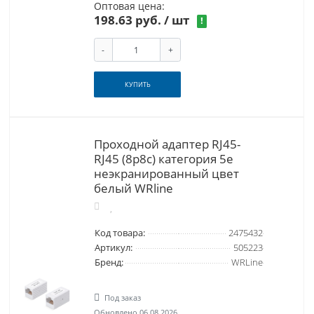
Оптовая цена:
198.63 руб.
/ шт
!
-
+
КУПИТЬ
Проходной адаптер RJ45-
RJ45 (8p8c) категория 5е
неэкранированный цвет
белый WRline
Код товара:
2475432
Артикул:
505223
Бренд:
WRLine
Под заказ
Обновлено 06.08.2026