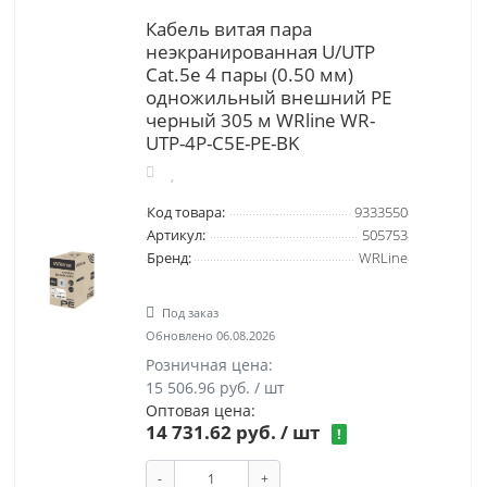
Кабель витая пара
неэкранированная U/UTP
Cat.5e 4 пары (0.50 мм)
одножильный внешний PE
черный 305 м WRline WR-
UTP-4P-C5E-PE-BK
Код товара:
9333550
Артикул:
505753
Бренд:
WRLine
Под заказ
Обновлено 06.08.2026
Розничная цена:
15 506.96 руб. / шт
Оптовая цена:
14 731.62 руб.
/ шт
!
-
+