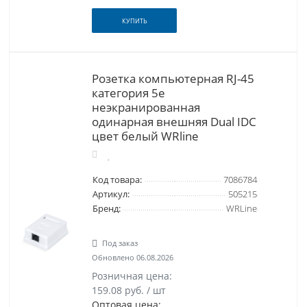
КУПИТЬ
Розетка компьютерная RJ-45
категория 5e
неэкранированная
одинарная внешняя Dual IDC
цвет белый WRline
Код товара:
7086784
Артикул:
505215
Бренд:
WRLine
Под заказ
Обновлено 06.08.2026
Розничная цена:
159.08 руб. / шт
Оптовая цена: