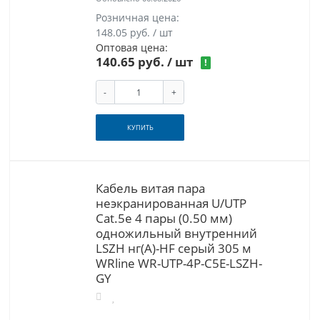
Розничная цена:
148.05 руб. / шт
Оптовая цена:
140.65 руб.
/ шт
!
-
+
КУПИТЬ
Кабель витая пара
неэкранированная U/UTP
Cat.5e 4 пары (0.50 мм)
одножильный внутренний
LSZH нг(A)-HF серый 305 м
WRline WR-UTP-4P-C5E-LSZH-
GY