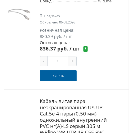
Бренд:
WRLine
Под заказ
Обновлено 06.08.2026
Розничная цена:
880.39 руб. / шт
Оптовая цена:
836.37 руб.
/ шт
!
-
+
КУПИТЬ
Кабель витая пара
неэкранированная U/UTP
Cat.5e 4 пары (0.50 мм)
одножильный внутренний
PVC нг(А)-LS серый 305 м
WRline WR-UTP-4P-C5E-PVC-