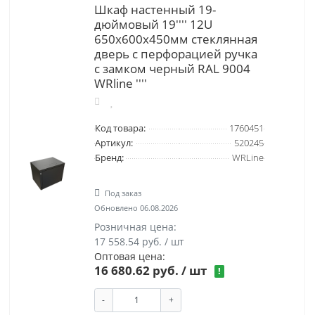
Шкаф настенный 19-
дюймовый 19'''' 12U
650x600х450мм стеклянная
дверь с перфорацией ручка
с замком черный RAL 9004
WRline ''''
Код товара:
1760451
Артикул:
520245
Бренд:
WRLine
Под заказ
Обновлено 06.08.2026
Розничная цена:
17 558.54 руб. / шт
Оптовая цена:
16 680.62 руб.
/ шт
!
-
+