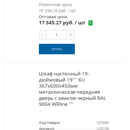
Розничная цена:
18 258.18 руб. / шт
Оптовая цена:
17 345.27 руб.
/ шт
!
-
+
КУПИТЬ
Шкаф настенный 19-
дюймовый 19'''' 6U
367x600х450мм
металлическая передняя
дверь с замком черный RAL
9004 WRline ''''
Код товара:
525689
Артикул:
520238