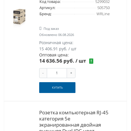
Код товара:
5299032
Артикул:
505750
Бренд:
WRLine
Под заказ
Обновлено 06.08.2026
Розничная цена:
15 406.91 руб. / шт
Оптовая цена:
14 636.56 руб.
/ шт
!
-
+
КУПИТЬ
Розетка компьютерная RJ-45
категория 5e
экранированная двойная
внешняя Dual IDC цвет