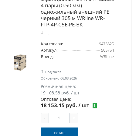
4 пары (0.50 мм)
одножильный внешний PE
черный 305 м WRline WR-
FTP-4P-C5E-PE-BK
Код товара:
9473825
Артикул:
505754
Бренд:
WRLine
Под заказ
Обновлено 06.08.2026
Розничная цена:
19 108.58 руб. / шт
Оптовая цена:
18 153.15 руб.
/ шт
!
-
+
КУПИТЬ