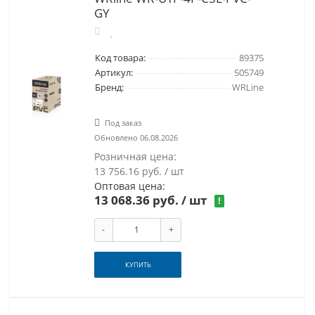
GY
Код товара:
89375
Артикул:
505749
Бренд:
WRLine
Под заказ
Обновлено 06.08.2026
Розничная цена:
13 756.16 руб. / шт
Оптовая цена:
13 068.36 руб.
/ шт
!
-
+
КУПИТЬ