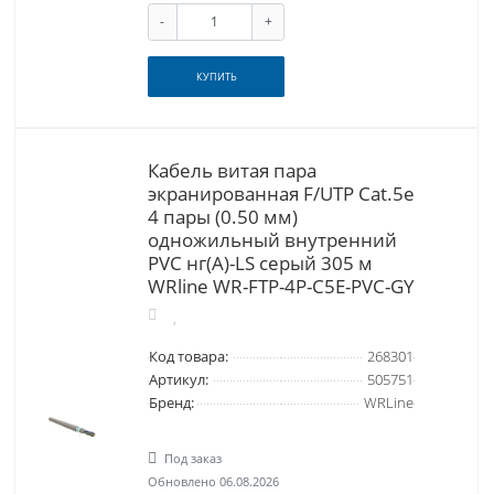
-
+
КУПИТЬ
Кабель витая пара
экранированная F/UTP Cat.5e
4 пары (0.50 мм)
одножильный внутренний
PVC нг(А)-LS серый 305 м
WRline WR-FTP-4P-C5E-PVC-GY
Код товара:
268301
Артикул:
505751
Бренд:
WRLine
Под заказ
Обновлено 06.08.2026