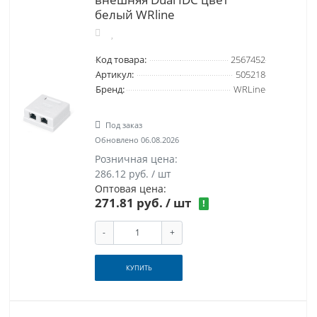
белый WRline
Код товара:
2567452
Артикул:
505218
Бренд:
WRLine
Под заказ
Обновлено 06.08.2026
Розничная цена:
286.12 руб. / шт
Оптовая цена:
271.81 руб.
/ шт
!
-
+
КУПИТЬ