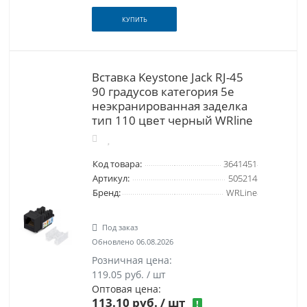
КУПИТЬ
Вставка Keystone Jack RJ-45
90 градусов категория 5e
неэкранированная заделка
тип 110 цвет черный WRline
Код товара:
3641451
Артикул:
505214
Бренд:
WRLine
Под заказ
Обновлено 06.08.2026
Розничная цена:
119.05 руб. / шт
Оптовая цена:
113.10 руб.
/ шт
!