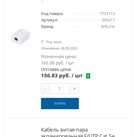
Код товара:
7723113
Артикул:
505217
Бренд:
WRLine
Под заказ
Обновлено 06.08.2026
Розничная цена:
165.08 руб. / шт
Оптовая цена:
156.83 руб.
/ шт
!
-
+
КУПИТЬ
Кабель витая пара
экранированная F/UTP Cat.5e