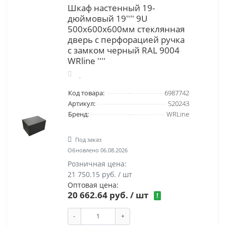
Шкаф настенный 19-
дюймовый 19'''' 9U
500x600х600мм стеклянная
дверь с перфорацией ручка
с замком черный RAL 9004
WRline ''''
Код товара:
6987742
Артикул:
520243
Бренд:
WRLine
Под заказ
Обновлено 06.08.2026
Розничная цена:
21 750.15 руб. / шт
Оптовая цена:
20 662.64 руб.
/ шт
!
-
+