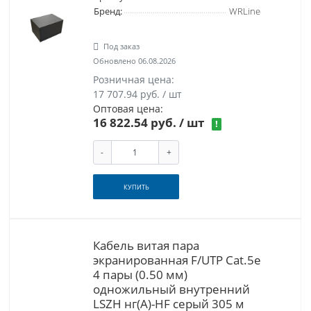
Бренд:
WRLine
Под заказ
Обновлено 06.08.2026
Розничная цена:
17 707.94 руб. / шт
Оптовая цена:
16 822.54 руб.
/ шт
!
-
+
КУПИТЬ
Кабель витая пара
экранированная F/UTP Cat.5e
4 пары (0.50 мм)
одножильный внутренний
LSZH нг(A)-HF серый 305 м