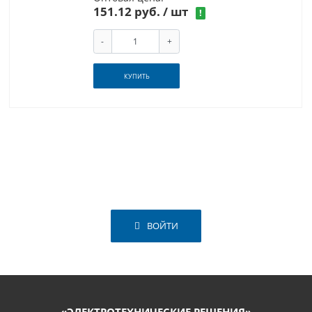
151.12 руб.
/ шт
!
-
+
КУПИТЬ
ВОЙТИ