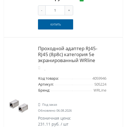
-
+
КУПИТЬ
Проходной адаптер RJ45-
RJ45 (8p8c) категория 5е
экранированный WRline
Код товара:
4059946
Артикул:
505224
Бренд:
WRLine
Под заказ
Обновлено 06.08.2026
Розничная цена:
231.11 руб. / шт