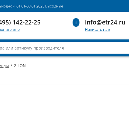
выходной,
01.01-08.01.2025
Выходные
495) 142-22-25
info@etr24.ru
воните мне
Написать нам
енды
ZILON