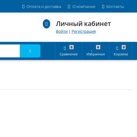
Оплата и доставка
О компании
Контакты
Личный кабинет
Войти
|
Регистрация
0
0
0
Сравнение
Избранное
Корзина