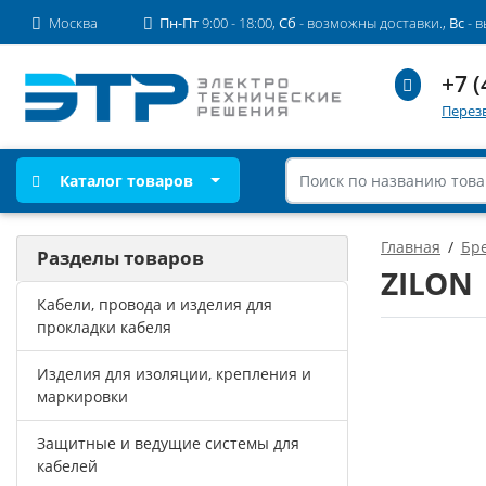
Москва
Пн-Пт
9:00 - 18:00,
Сб
- возможны доставки.,
Вс
- 
+7 (
Перез
Каталог товаров
Главная
Бр
Разделы товаров
ZILON
Кабели, провода и изделия для
прокладки кабеля
Изделия для изоляции, крепления и
маркировки
Защитные и ведущие системы для
кабелей