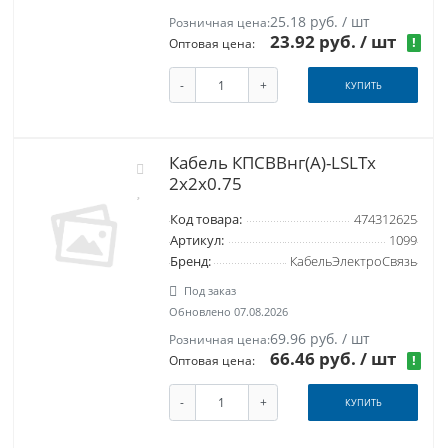
25.18 руб. / шт
Розничная цена:
23.92 руб.
/ шт
!
Оптовая цена:
-
+
КУПИТЬ
Кабель КПСВВнг(А)-LSLTx
2х2х0.75
Код товара:
474312625
Артикул:
1099
Бренд:
КабельЭлектроСвязь
Под заказ
Обновлено 07.08.2026
69.96 руб. / шт
Розничная цена:
66.46 руб.
/ шт
!
Оптовая цена:
-
+
КУПИТЬ