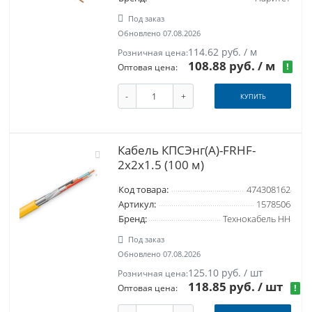
Под заказ
Обновлено 07.08.2026
114.62 руб. / м
Розничная цена:
108.88 руб.
/ м
!
Оптовая цена:
-
+
КУПИТЬ
Кабель КПСЭнг(А)-FRHF-
2х2х1.5 (100 м)
Код товара:
474308162
Артикул:
1578506
Бренд:
Технокабель НН
Под заказ
Обновлено 07.08.2026
125.10 руб. / шт
Розничная цена:
118.85 руб.
/ шт
!
Оптовая цена: