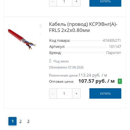
-
+
КУПИТЬ
Кабель (провод) КСРЭВнг(А)-
FRLS 2х2х0.80мм
Код товара:
474305271
Артикул:
101147
Бренд:
Паритет
Под заказ
Обновлено 07.08.2026
113.24 руб. / м
Розничная цена:
107.57 руб.
/ м
!
Оптовая цена:
-
+
КУПИТЬ
1
2
3