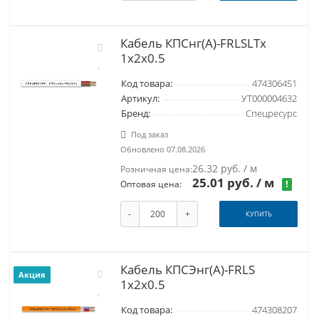
Кабель КПСнг(А)-FRLSLTx
1x2x0.5
Код товара:
474306451
Артикул:
УТ000004632
Бренд:
Спецресурс
Под заказ
Обновлено 07.08.2026
26.32 руб. / м
Розничная цена:
25.01 руб.
/ м
!
Оптовая цена:
-
+
КУПИТЬ
Кабель КПСЭнг(A)-FRLS
Акция
1x2x0.5
Код товара:
474308207