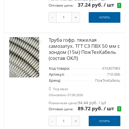
37.24 руб.
/ шт
!
Оптовая цена:
-
+
КУПИТЬ
Труба гофр. тяжелая
самозатух. ТГТ СЗ ПВХ 50 мм с
зондом (15м) ПожТехКабель
(состав ОКЛ)
Код товара:
474307983
Артикул:
710-006
Бренд:
ПожТехКабель
Под заказ
Обновлено 07.08.2026
94.44 руб. / шт
Розничная цена:
89.72 руб.
/ шт
!
Оптовая цена:
-
+
КУПИТЬ