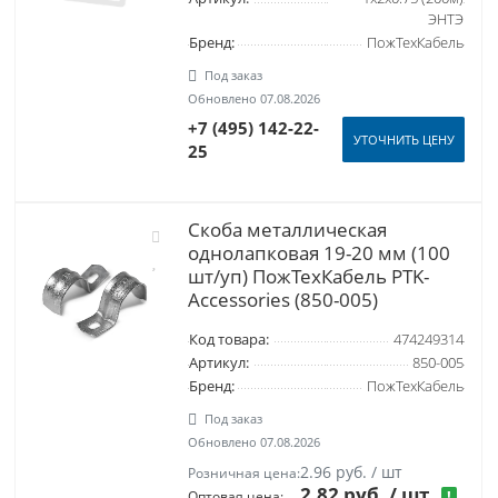
ЭНТЭ
Бренд:
ПожТехКабель
Под заказ
Обновлено 07.08.2026
+7 (495) 142-22-
УТОЧНИТЬ ЦЕНУ
25
Скоба металлическая
однолапковая 19-20 мм (100
шт/уп) ПожТехКабель PTK-
Accessories (850-005)
Код товара:
474249314
Артикул:
850-005
Бренд:
ПожТехКабель
Под заказ
Обновлено 07.08.2026
2.96 руб. / шт
Розничная цена:
2.82 руб.
/ шт
!
Оптовая цена: