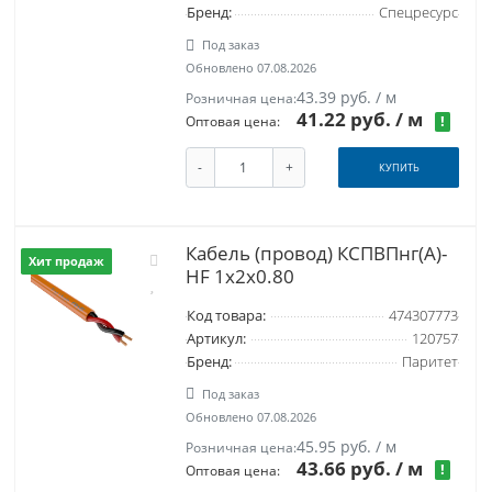
Бренд:
Спецресурс
Под заказ
Обновлено 07.08.2026
43.39 руб. / м
Розничная цена:
41.22 руб.
/ м
!
Оптовая цена:
-
+
КУПИТЬ
Кабель (провод) КСПВПнг(А)-
Хит продаж
HF 1х2х0.80
Код товара:
474307773
Артикул:
120757
Бренд:
Паритет
Под заказ
Обновлено 07.08.2026
45.95 руб. / м
Розничная цена:
43.66 руб.
/ м
!
Оптовая цена: