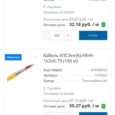
Под заказ
Обновлено 07.08.2026
33.87 руб. / м
Розничная цена:
32.18 руб.
/ м
!
Оптовая цена:
-
+
КУПИТЬ
Кабель КПСЭнг(А)-FRHF-
Новинка
1х2х0.75 (100 м)
Код товара:
474309543
Артикул:
1578497
Бренд:
Технокабель НН
Под заказ
Обновлено 07.08.2026
37.13 руб. / м
Розничная цена:
35.27 руб.
/ м
!
Оптовая цена: