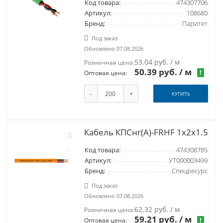
Код товара:
474307706
Артикул:
108680
Бренд:
Паритет
Под заказ
Обновлено 07.08.2026
53.04 руб. / м
Розничная цена:
50.39 руб.
/ м
!
Оптовая цена:
-
+
КУПИТЬ
Кабель КПСнг(A)-FRHF 1x2x1.5
Код товара:
474308785
Артикул:
УТ000003499
Бренд:
Спецресурс
Под заказ
Обновлено 07.08.2026
62.32 руб. / м
Розничная цена:
59.21 руб.
/ м
!
Оптовая цена: