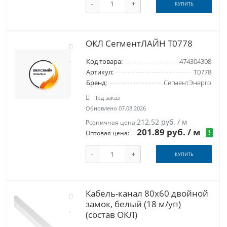
-
+
КУПИТЬ
ОКЛ СегментЛАЙН Т0778
Код товара:
474304308
Артикул:
Т0778
Бренд:
СегментЭнерго
Под заказ
Обновлено 07.08.2026
212.52 руб. / м
Розничная цена:
201.89 руб.
/ м
!
Оптовая цена:
-
+
КУПИТЬ
Кабель-канал 80x60 двойной
замок, белый (18 м/уп)
(состав ОКЛ)