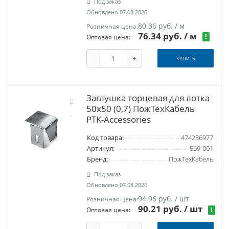
Под заказ
Обновлено 07.08.2026
80.36 руб. / м
Розничная цена:
76.34 руб.
/ м
!
Оптовая цена:
-
+
КУПИТЬ
Заглушка торцевая для лотка
50х50 (0,7) ПожТехКабель
PTK-Accessories
Код товара:
474236977
Артикул:
569-001
Бренд:
ПожТехКабель
Под заказ
Обновлено 07.08.2026
94.96 руб. / шт
Розничная цена:
90.21 руб.
/ шт
!
Оптовая цена: