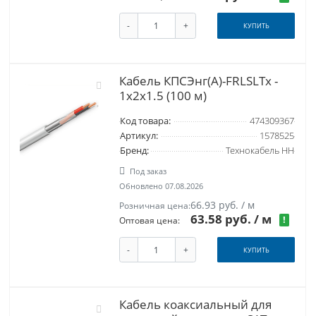
-
+
КУПИТЬ
Кабель КПСЭнг(А)-FRLSLTx -
1х2х1.5 (100 м)
Код товара:
474309367
Артикул:
1578525
Бренд:
Технокабель НН
Под заказ
Обновлено 07.08.2026
66.93 руб. / м
Розничная цена:
63.58 руб.
/ м
!
Оптовая цена:
-
+
КУПИТЬ
Кабель коаксиальный для