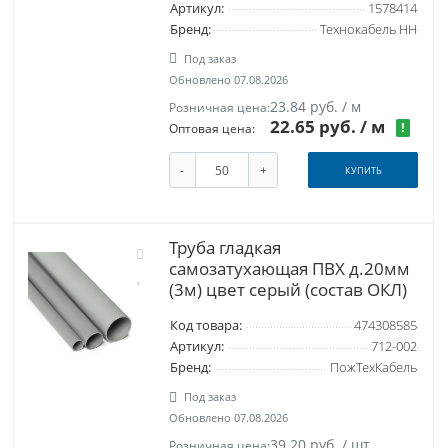
Артикул:
1578414
Бренд:
Технокабель НН
Под заказ
Обновлено 07.08.2026
23.84 руб. / м
Розничная цена:
22.65 руб.
/ м
!
Оптовая цена:
-
+
КУПИТЬ
Труба гладкая
самозатухающая ПВХ д.20мм
(3м) цвет серый (состав ОКЛ)
Код товара:
474308585
Артикул:
712-002
Бренд:
ПожТехКабель
Под заказ
Обновлено 07.08.2026
39.20 руб. / шт
Розничная цена: