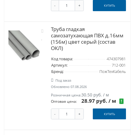
-
+
КУПИТЬ
Труба гладкая
самозатухающая ПВХ д.16мм
(156м) цвет серый (состав
ОКЛ)
Код товара:
474307981
Артикул:
712-001
Бренд:
ПожТехКабель
Под заказ
Обновлено 07.08.2026
30.50 руб. / м
Розничная цена:
28.97 руб.
/ м
!
Оптовая цена:
-
+
КУПИТЬ