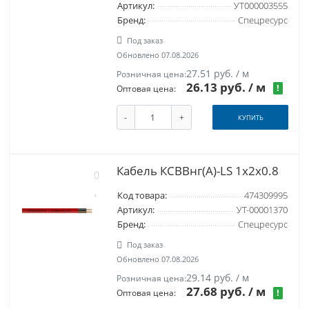
Артикул:
УТ000003555
Бренд:
Спецресурс
Под заказ
Обновлено 07.08.2026
27.51 руб. / м
Розничная цена:
26.13 руб.
/ м
!
Оптовая цена:
-
+
КУПИТЬ
Кабель КСВВнг(A)-LS 1x2x0.8
Код товара:
474309995
Артикул:
УТ-00001370
Бренд:
Спецресурс
Под заказ
Обновлено 07.08.2026
29.14 руб. / м
Розничная цена:
27.68 руб.
/ м
!
Оптовая цена: