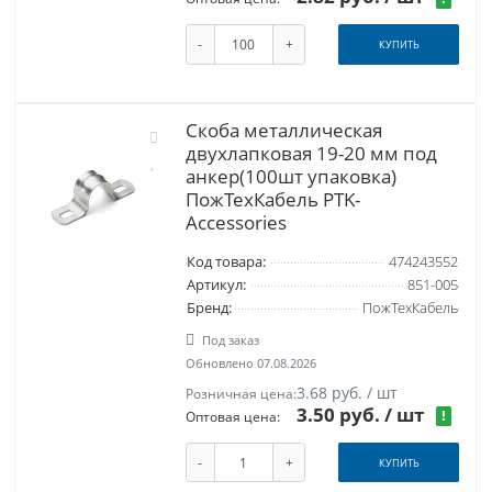
-
+
КУПИТЬ
Скоба металлическая
двухлапковая 19-20 мм под
анкер(100шт упаковка)
ПожТехКабель PTK-
Accessories
Код товара:
474243552
Артикул:
851-005
Бренд:
ПожТехКабель
Под заказ
Обновлено 07.08.2026
3.68 руб. / шт
Розничная цена:
3.50 руб.
/ шт
!
Оптовая цена:
-
+
КУПИТЬ