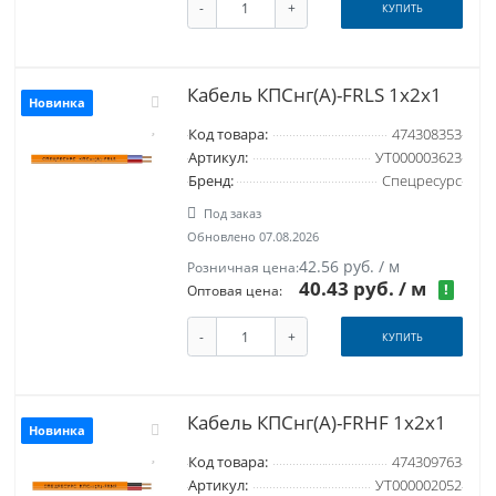
-
+
КУПИТЬ
Кабель КПСнг(A)-FRLS 1x2x1
Новинка
Код товара:
474308353
Артикул:
УТ000003623
Бренд:
Спецресурс
Под заказ
Обновлено 07.08.2026
42.56 руб. / м
Розничная цена:
40.43 руб.
/ м
!
Оптовая цена:
-
+
КУПИТЬ
Кабель КПСнг(A)-FRHF 1x2x1
Новинка
Код товара:
474309763
Артикул:
УТ000002052