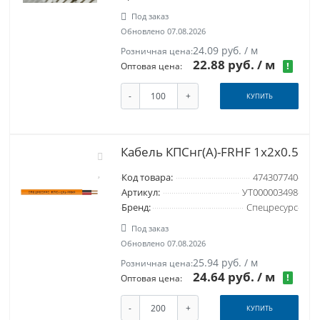
Под заказ
Обновлено 07.08.2026
24.09 руб. / м
Розничная цена:
22.88 руб.
/ м
!
Оптовая цена:
-
+
КУПИТЬ
Кабель КПСнг(A)-FRHF 1x2x0.5
Код товара:
474307740
Артикул:
УТ000003498
Бренд:
Спецресурс
Под заказ
Обновлено 07.08.2026
25.94 руб. / м
Розничная цена:
24.64 руб.
/ м
!
Оптовая цена:
-
+
КУПИТЬ