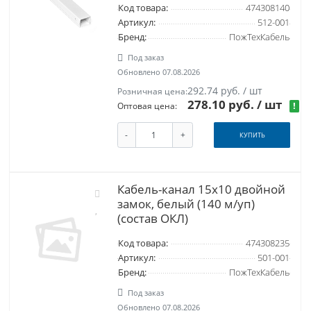
Код товара:
474308140
Артикул:
512-001
Бренд:
ПожТехКабель
Под заказ
Обновлено 07.08.2026
292.74 руб. / шт
Розничная цена:
278.10 руб.
/ шт
!
Оптовая цена:
-
+
КУПИТЬ
Кабель-канал 15x10 двойной
замок, белый (140 м/уп)
(состав ОКЛ)
Код товара:
474308235
Артикул:
501-001
Бренд:
ПожТехКабель
Под заказ
Обновлено 07.08.2026