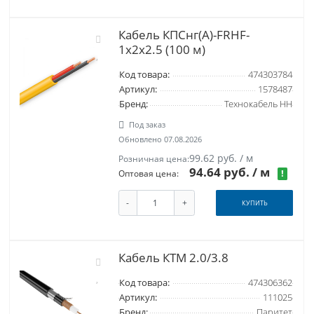
Кабель КПСнг(А)-FRHF-
1х2х2.5 (100 м)
Код товара:
474303784
Артикул:
1578487
Бренд:
Технокабель НН
Под заказ
Обновлено 07.08.2026
99.62 руб. / м
Розничная цена:
94.64 руб.
/ м
!
Оптовая цена:
-
+
КУПИТЬ
Кабель КТМ 2.0/3.8
Код товара:
474306362
Артикул:
111025
Бренд:
Паритет