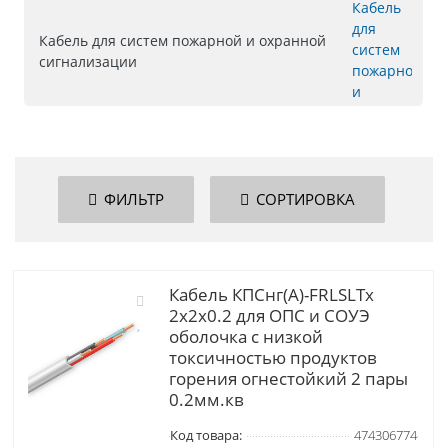
Кабель для систем пожарной и охранной
сигнализации
ФИЛЬТР
СОРТИРОВКА
Кабель КПСнг(А)-FRLSLTx
2х2х0.2 для ОПС и СОУЭ
оболочка с низкой
токсичностью продуктов
горения огнестойкий 2 пары
0.2мм.кв
Код товара:
474306774