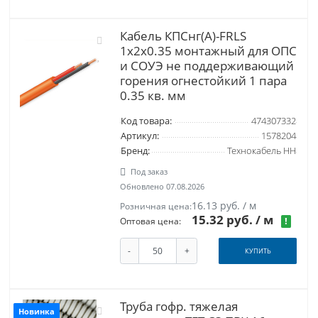
Кабель КПСнг(А)-FRLS
1х2х0.35 монтажный для ОПС
и СОУЭ не поддерживающий
горения огнестойкий 1 пара
0.35 кв. мм
Код товара:
474307332
Артикул:
1578204
Бренд:
Технокабель НН
Под заказ
Обновлено 07.08.2026
16.13 руб. / м
Розничная цена:
15.32 руб.
/ м
!
Оптовая цена:
-
+
КУПИТЬ
Труба гофр. тяжелая
Новинка