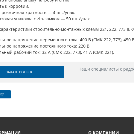
ть к коррозии.
 розничная кратность — 4 шт./упак.
зовая упаковка с zip-замком — 50 шт./упак.
характеристики строительно-монтажных клемм 221, 222, 773 IE
ьное напряжение переменного тока: 400 В (СМК 222, 773), 450 В
ьное напряжение постоянного тока: 220 В.
ьный рабочий ток: 32 А (СМК 222, 773), 41 А (СМК 221).
Наши специалисты с радо
ЗАДАТЬ ВОПРОС
СКУ
ОРМАЦИЯ
О КОМПАНИИ