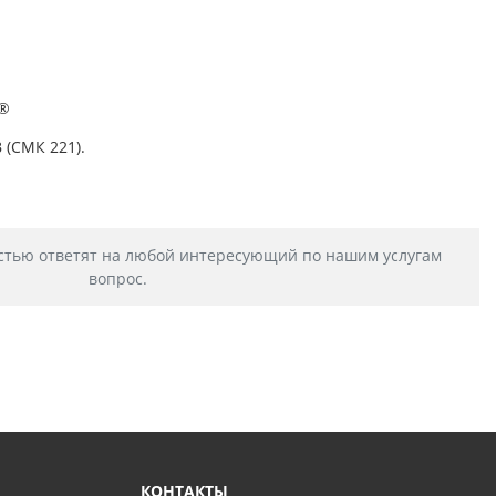
K®
 (СМК 221).
стью ответят на любой интересующий по нашим услугам
вопрос.
КОНТАКТЫ