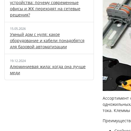
устройства: почему современные
офисы и ЖК переходят на сетевые
решения?
15.05.2026
Умный дом с нуля: какое
оборудование и кабели понадобятся
для базовой автоматизации
19.12.2024
Алюминиевая жила: когда она лучше
меди
Ассортимент 
одножильных/
тока. Клеммы
Преимущества
Стойкос