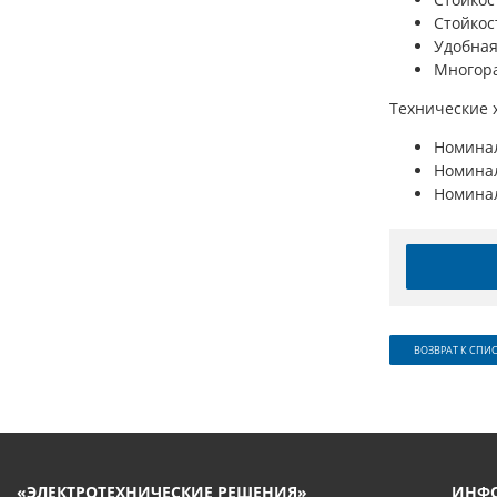
Стойкос
Удобная
Многора
Технические 
Номинал
Номинал
Номинал
ВОЗВРАТ К СПИ
«ЭЛЕКТРОТЕХНИЧЕСКИЕ РЕШЕНИЯ»
ИНФ