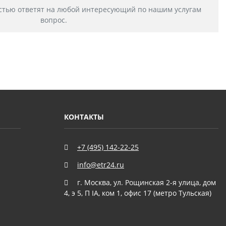
стью ответят на любой интересующий по нашим услугам
вопрос.
КОНТАКТЫ
+7 (495) 142-22-25
info@etr24.ru
г. Москва, ул. Рощинская 2-я улица, дом
4, э 5, П IА, ком 1, офис 17 (метро Тульская)