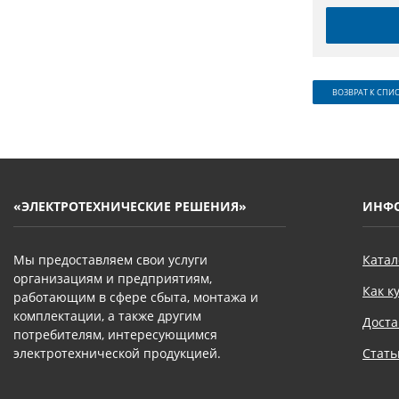
ВОЗВРАТ К СПИ
«ЭЛЕКТРОТЕХНИЧЕСКИЕ РЕШЕНИЯ»
ИНФ
Мы предоставляем свои услуги
Катал
организациям и предприятиям,
Как к
работающим в сфере сбыта, монтажа и
комплектации, а также другим
Доста
потребителям, интересующимся
электротехнической продукцией.
Стать