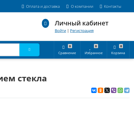
Оплата и доставка
О компании
Контакты
Личный кабинет
Войти
|
Регистрация
0
0
0
Сравнение
Избранное
Корзина
ием стекла