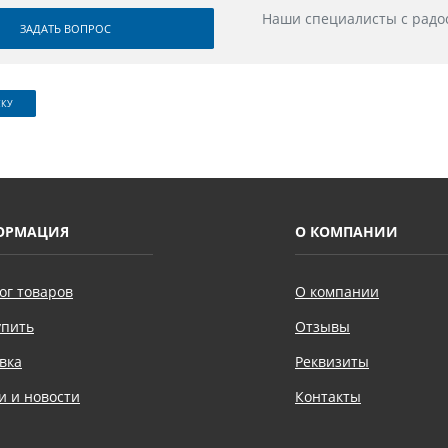
Наши специалисты с радо
ЗАДАТЬ ВОПРОС
СКУ
ОРМАЦИЯ
О КОМПАНИИ
ог товаров
О компании
упить
Отзывы
вка
Реквизиты
и и новости
Контакты